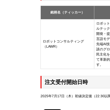
銘柄名（ティッカー）
ロボット
ルテック
開発・提
言語モデ
ロボットコンサルティング
先端AI
（LAWR）
談のグロ
民主化を
て革新的
す。
注文受付開始日時
2025年7月17日（木）初値決定後（22:3