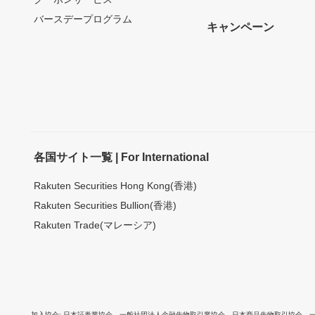
バースデープログラム
キャンペーン
各国サイト一覧 | For International
Rakuten Securities Hong Kong(香港)
Rakuten Securities Bullion(香港)
Rakuten Trade(マレーシア)
加入協会
日本証券業協会
、
一般社団法人金融先物取引業協会
、
日本商品先物取引協会
、