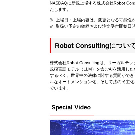
NASDAQに新規上場する株式会社Robot Co
たします。
上場日・上場内容は、変更となる可能性
取扱い予定の銘柄および注文受付開始日
Robot Consultingについ
株式会社Robot Consultingは、リ
規模言語モデル（LLM）を含むAIを活用し
するべく、世界中の法律に関する質問ができ
ルなオートメンション化、そして法の民主化
でいます。
Special Video