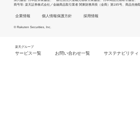
商号等
楽天証券株式会社／金融商品取引業者 関東財務局長（金商）第195号、商品先物
企業情報
個人情報保護方針
採用情報
© Rakuten Securities, Inc.
楽天グループ
サービス一覧
お問い合わせ一覧
サステナビリティ