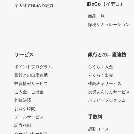
iDeCo（イデコ）
楽天証券NISAの魅力
商品一覧
節税シミュレーション
サービス
銀行との口座連携
ポイントプログラム
らくらく入金
銀行との口座連携
らくらく出金
投資情報サービス
残高表示サービス
ご入金・ご出金
投資あんしんサービス
外貨決済
ハッピープログラム
お取引時間
手数料
メールサービス
証券税制
超割コース
クーポンサービス