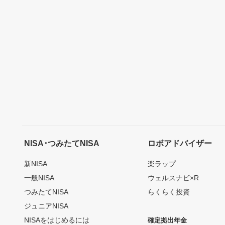
NISA･つみたてNISA
ロボアドバイザー
新NISA
楽ラップ
一般NISA
ウェルスナビ×R
つみたてNISA
らくらく投資
ジュニアNISA
NISAをはじめるには
確定拠出年金