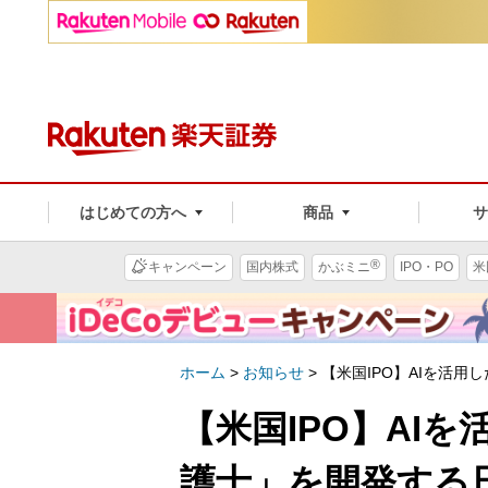
はじめての方へ
商品
®
キャンペーン
国内株式
かぶミニ
IPO・PO
米
ホーム
>
お知らせ
>
【米国IPO】AIを活用し
【米国IPO】AI
護士」を開発する日本企