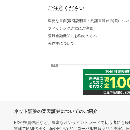
ご注意ください
重要な書面(取引説明書・約諾書等)の閲覧につい
フィッシング詐欺にご注意
登録金融機関にお勤めの方へ
著作権について
PR
ネット証券の楽天証券についてのご紹介
FXや投資信託など、豊富なオンライントレードで初心者にも
貨建てMMFやFX、海外ETFなどグローバル投資商品も充実。