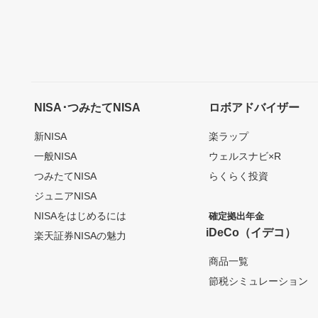
NISA･つみたてNISA
ロボアドバイザー
新NISA
楽ラップ
一般NISA
ウェルスナビ×R
つみたてNISA
らくらく投資
ジュニアNISA
NISAをはじめるには
確定拠出年金
iDeCo（イデコ）
楽天証券NISAの魅力
商品一覧
節税シミュレーション