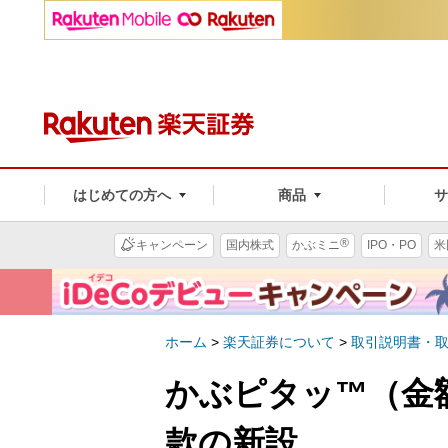
はじめての方へ
商品
®
キャンペーン
国内株式
かぶミニ
IPO・PO
米
ホーム
>
楽天証券について
>
取引説明書・
かぶピタッ™（金
款の新設