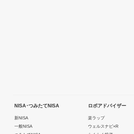
NISA･つみたてNISA
ロボアドバイザー
新NISA
楽ラップ
一般NISA
ウェルスナビ×R