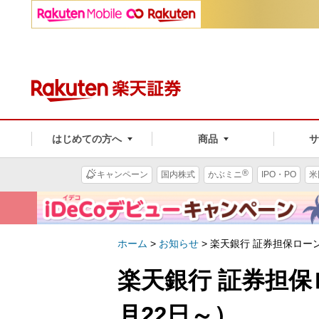
はじめての方へ
商品
®
キャンペーン
国内株式
かぶミニ
IPO・PO
米
ホーム
>
お知らせ
>
楽天銀行 証券担保ロー
楽天銀行 証券担
月22日～）