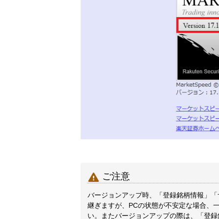

ご注意
バージョンアップ時、「登録銘柄情報」「
継ぎますが、PCの状態が不安定な場合、
い。またバージョンアップの際は、「登録