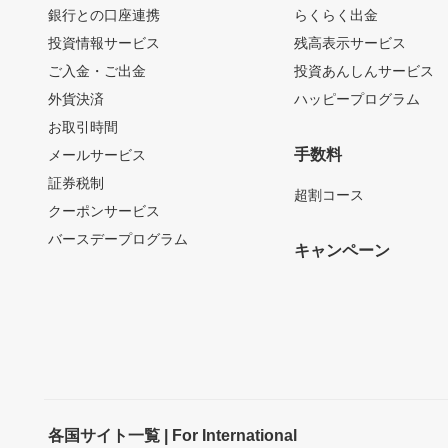
銀行との口座連携
らくらく出金
投資情報サービス
残高表示サービス
ご入金・ご出金
投資あんしんサービス
外貨決済
ハッピープログラム
お取引時間
手数料
メールサービス
証券税制
超割コース
クーポンサービス
バースデープログラム
キャンペーン
各国サイト一覧 | For International