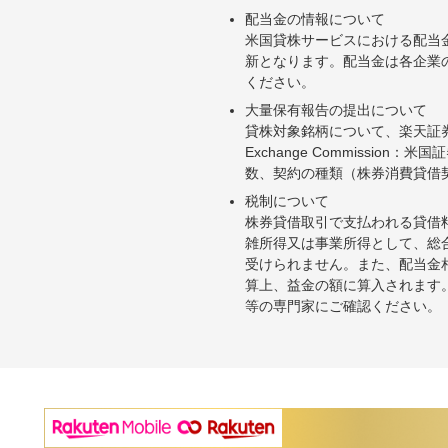
配当金の情報について
米国貸株サービスにおける配当
新となります。配当金は各企業
ください。
大量保有報告の提出について
貸株対象銘柄について、楽天証券お
Exchange Commiss
数、契約の種類（株券消費貸借
税制について
株券貸借取引で支払われる貸借
雑所得又は事業所得として、総
受けられません。また、配当金
算上、益金の額に算入されます
等の専門家にご確認ください。