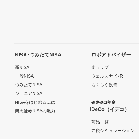
NISA･つみたてNISA
ロボアドバイザー
新NISA
楽ラップ
一般NISA
ウェルスナビ×R
つみたてNISA
らくらく投資
ジュニアNISA
NISAをはじめるには
確定拠出年金
iDeCo（イデコ）
楽天証券NISAの魅力
商品一覧
節税シミュレーション