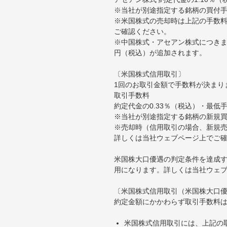
※当社が別途指定する銘柄の買付
※米国株式の売却時は上記の手数料
ご確認ください。
※中国株式・アセアン株式につきま
円（税込）が追加されます。
〔米国株式信用取引〕
1回のお取引金額で手数料が決まり
取引手数料
約定代金の0.33％（税込）・最低
※当社が別途指定する銘柄の新規
※売却時（信用取引の場合、新規売
詳しくは当社ウェブページ上でご
米国株大口優遇の判定条件を達成す
用になります。詳しくは当社ウェ
〔米国株式信用取引（米国株大口
約定金額にかかわらず取引手数料は
米国株式信用取引には、上記の