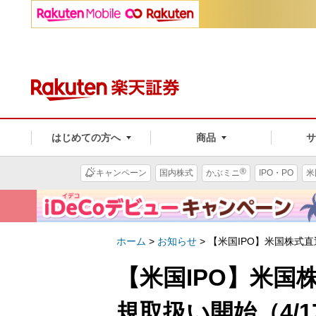
はじめての方へ
商品
®
キャンペーン
国内株式
かぶミニ
IPO・PO
米
ホーム
>
お知らせ
>
【米国IPO】米国株式直
【米国IPO】米国
規取扱い開始（4/1