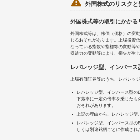

外国株式のリスクと
外国株式等の取引にかかる
外国株式等は、株価（価格）の変
じるおそれがあります。上場投資信
なっている指数や指標等の変動等や
収益力の変動等により、損失が生
レバレッジ型、インバース
上場有価証券等のうち、レバレッジ
レバレッジ型、インバース型のE
下落率に一定の倍率を乗じたも
おそれがあります。
上記の理由から、レバレッジ型、
レバレッジ型、インバース型のE
しくは別途銘柄ごとに作成され