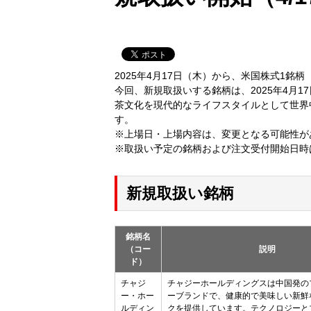
2025年4月17日（木）から、米国株式1銘
今回、新規取扱いする銘柄は、2025年4月
茶文化を現代的なライフスタイルとして世界
す。
※上場日・上場内容は、変更となる可能性が
※取扱い予定の銘柄および注文受付開始日時
新規取扱い銘柄
銘柄名
（コー
説明
ド）
チャジ
チャジーホールディングスは中国発の
ー・ホー
ーブランドで、健康的で美味しい新鮮
ルディン
クを提供しています。テクノロジーと