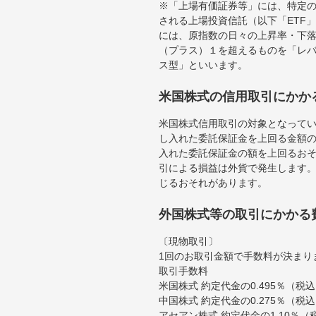
※「上場有価証券等」には、特定の
される上場投資信託（以下「ETF」
には、原指数の日々の上昇率・下
（プラス）１を超えるものを「レ
ス型」といいます。
米国株式の信用取引にかか
米国株式信用取引の対象となって
し入れた委託保証金を上回る金額
入れた委託保証金の額を上回るお
引による損益は外貨で発生します
じるおそれがあります。
外国株式等の取引にかかる
〔現物取引〕
1回のお取引金額で手数料が決まり
取引手数料
米国株式 約定代金の0.495％（
中国株式 約定代金の0.275％（税
アセアン株式 約定代金の1.10％