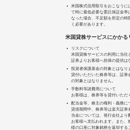
米国株式信用取引をおこなうに
て時に最低必要な委託保証金率は
なった場合、不足額を所定の時
く必要があります。
米国貸株サービスにかかる
リスクについて
米国貸株サービスの利用に当社
証券よりお客様へ担保の提供は
投資者保護基金の対象とはなり
貸付いただいた株券等は、証券
の対象とはなりません。
手数料等諸費用について
お客様は、株券等を貸付いただ
配当金等、株主の権利・義務に
貸借期間中、株券等は楽天証券
当金については、発行会社より
お客様へ支払われます。また、
様の口座に対象銘柄を返却する