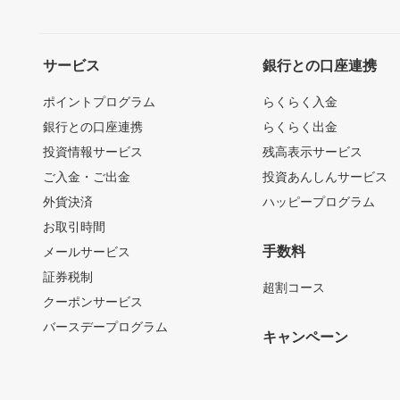
サービス
銀行との口座連携
ポイントプログラム
らくらく入金
銀行との口座連携
らくらく出金
投資情報サービス
残高表示サービス
ご入金・ご出金
投資あんしんサービス
外貨決済
ハッピープログラム
お取引時間
手数料
メールサービス
証券税制
超割コース
クーポンサービス
バースデープログラム
キャンペーン