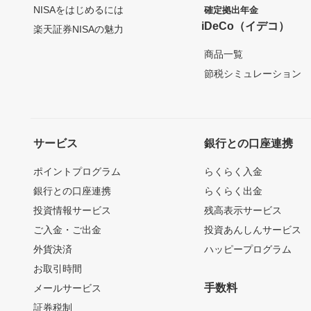
NISAをはじめるには
確定拠出年金
iDeCo（イデコ）
楽天証券NISAの魅力
商品一覧
節税シミュレーション
サービス
銀行との口座連携
ポイントプログラム
らくらく入金
銀行との口座連携
らくらく出金
投資情報サービス
残高表示サービス
ご入金・ご出金
投資あんしんサービス
外貨決済
ハッピープログラム
お取引時間
手数料
メールサービス
証券税制