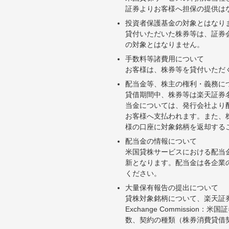
証券よりお客様へ担保の提供は
投資者保護基金の対象とはなり
貸付いただいた株券等は、証券
の対象とはなりません。
手数料等諸費用について
お客様は、株券等を貸付いただ
配当金等、株主の権利・義務に
貸借期間中、株券等は楽天証券
当金については、発行会社より
お客様へ支払われます。また、
様の口座に対象銘柄を返却する
配当金の情報について
米国貸株サービスにおける配当
新となります。配当金は各企業
ください。
大量保有報告の提出について
貸株対象銘柄について、楽天証券お
Exchange Commiss
数、契約の種類（株券消費貸借