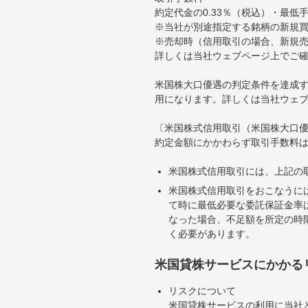
約定代金の0.33％（税込）・最低
※当社が別途指定する銘柄の新規
※売却時（信用取引の場合、新規売
詳しくは当社ウェブページ上でご
米国株大口優遇の判定条件を達成す
用になります。詳しくは当社ウェ
〔米国株式信用取引（米国株大口
約定金額にかかわらず取引手数料は
米国株式信用取引には、上記の
米国株式信用取引をおこなうに
て時に最低必要な委託保証金率は
なった場合、不足額を所定の時
く必要があります。
米国貸株サービスにかかる
リスクについて
米国貸株サービスの利用に当社