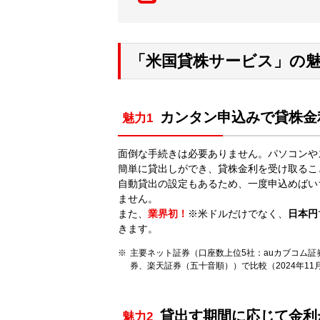
「米国貸株サービス」の
カンタン申込みで貸株金
魅力1
面倒な手続きは必要ありません。パソコンや
簡単に貸出しができ、貸株金利を受け取るこ
自動貸出の設定もあるため、一度申込めばい
ません。
また、
業界初！
※米ドルだけでなく、
日本円
きます。
主要ネット証券（口座数上位5社：auカブコム証
券、楽天証券（五十音順））で比較（2024年11
貸出す期間に応じて金利
魅力2