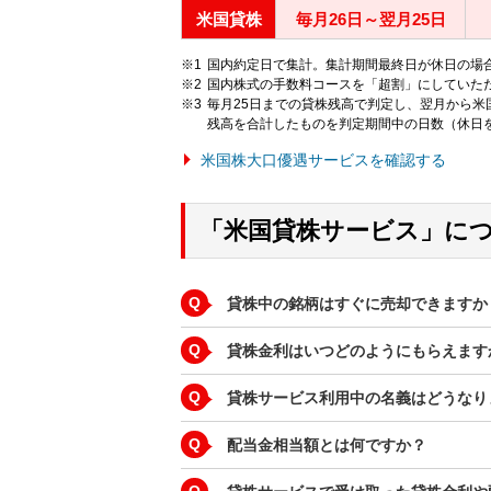
米国貸株
毎月26日～翌月25日
国内約定日で集計。集計期間最終日が休日の場
国内株式の手数料コースを「超割」にしていた
毎月25日までの貸株残高で判定し、翌月から
残高を合計したものを判定期間中の日数（休日
米国株大口優遇サービスを確認する
「米国貸株サービス」に
Q
貸株中の銘柄はすぐに売却できますか
Q
貸株金利はいつどのようにもらえます
Q
貸株サービス利用中の名義はどうなり
Q
配当金相当額とは何ですか？
Q