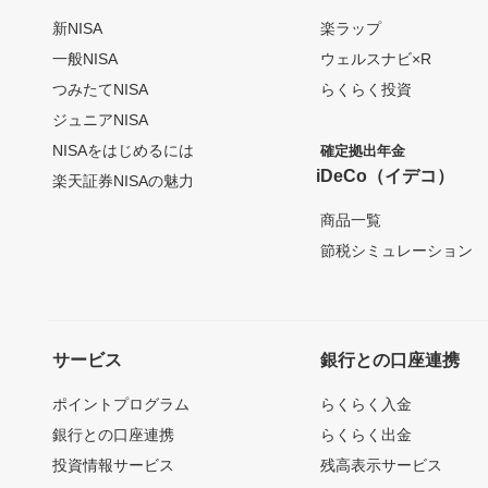
新NISA
楽ラップ
一般NISA
ウェルスナビ×R
つみたてNISA
らくらく投資
ジュニアNISA
NISAをはじめるには
確定拠出年金
iDeCo（イデコ）
楽天証券NISAの魅力
商品一覧
節税シミュレーション
サービス
銀行との口座連携
ポイントプログラム
らくらく入金
銀行との口座連携
らくらく出金
投資情報サービス
残高表示サービス