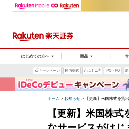
はじめての方へ
商品
®
キャンペーン
国内株式
かぶミニ
IPO・PO
米
ホーム
>
お知らせ
>
【更新】米国株式を貸出
【更新】米国株式
なサービスがはじま