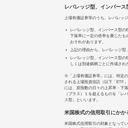
レバレッジ型、インバース
上場有価証券等のうち、レバレッジ
レバレッジ型、インバース型のE
下落率に一定の倍率を乗じたも
おそれがあります。
上記の理由から、レバレッジ型、
レバレッジ型、インバース型のE
しくは別途銘柄ごとに作成され
※「上場有価証券等」には、特定の
される上場投資信託（以下「ETF」
には、原指数の日々の上昇率・下
（プラス）１を超えるものを「レ
ス型」といいます。
米国株式の信用取引にかか
米国株式信用取引の対象となって