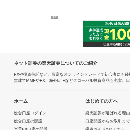
PR
ネット証券の楽天証券についてのご紹介
FXや投資信託など、豊富なオンライントレードで初心者にも
貨建てMMFやFX、海外ETFなどグローバル投資商品も充実。
ホーム
はじめての方へ
総合口座ログイン
楽天証券が選ばれる理
総合口座の開設
口座開設からお取引ま
楽天FX口座の開設
投資ガイド&セミナー