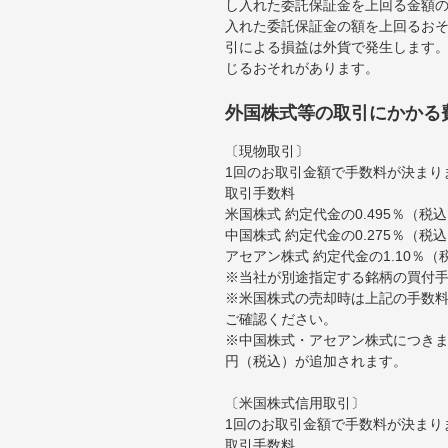
し入れた委託保証金を上回る金額
入れた委託保証金の額を上回るお
引による損益は外貨で発生します
じるおそれがあります。
外国株式等の取引にかかる
〔現物取引〕
1回のお取引金額で手数料が決まり
取引手数料
米国株式 約定代金の0.495％（
中国株式 約定代金の0.275％（税
アセアン株式 約定代金の1.10％
※当社が別途指定する銘柄の買付
※米国株式の売却時は上記の手数料
ご確認ください。
※中国株式・アセアン株式につきま
円（税込）が追加されます。
〔米国株式信用取引〕
1回のお取引金額で手数料が決まり
取引手数料