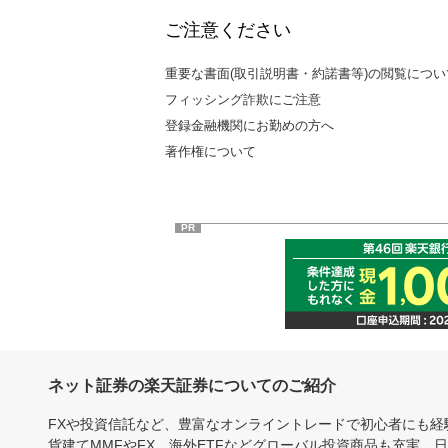
ご注意ください
重要な書面(取引説明書・約諾書等)の閲覧につい
フィッシング詐欺にご注意
登録金融機関にお勤めの方へ
著作権について
PR
ネット証券の楽天証券についてのご紹介
FXや投資信託など、豊富なオンライントレードで初心者にも
貨建てMMFやFX、海外ETFなどグローバル投資商品も充実。