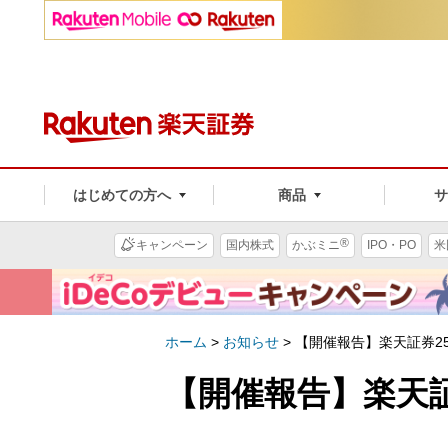
はじめての方へ
商品
®
キャンペーン
国内株式
かぶミニ
IPO・PO
米
ホーム
>
お知らせ
>
【開催報告】楽天証券25th 
【開催報告】楽天証券2