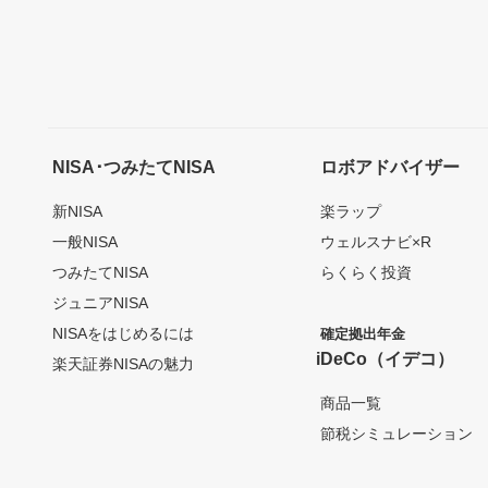
NISA･つみたてNISA
ロボアドバイザー
新NISA
楽ラップ
一般NISA
ウェルスナビ×R
つみたてNISA
らくらく投資
ジュニアNISA
NISAをはじめるには
確定拠出年金
iDeCo（イデコ）
楽天証券NISAの魅力
商品一覧
節税シミュレーション