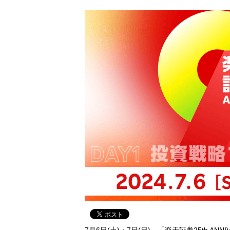
7月6日(土)・7日(日)、「楽天証券25th 