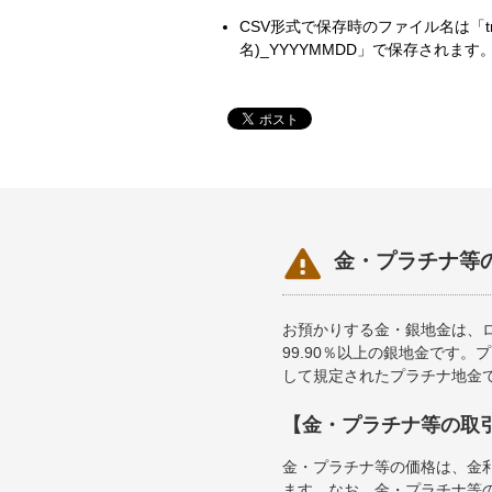
CSV形式で保存時のファイル名は「tradehi
名)_YYYYMMDD」で保存されます

金・プラチナ等
お預かりする金・銀地金は、ロ
99.90％以上の銀地金です。
して規定されたプラチナ地金
【金・プラチナ等の取
金・プラチナ等の価格は、金
ます。なお、金・プラチナ等