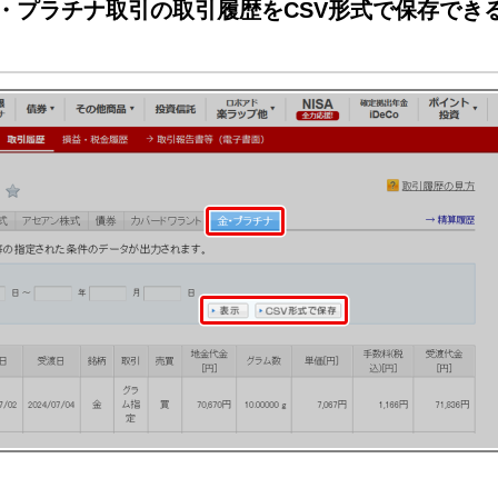
・プラチナ取引の取引履歴をCSV形式で保存でき