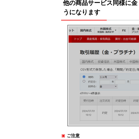
他の商品サービス同様に金
うになります
ご注意