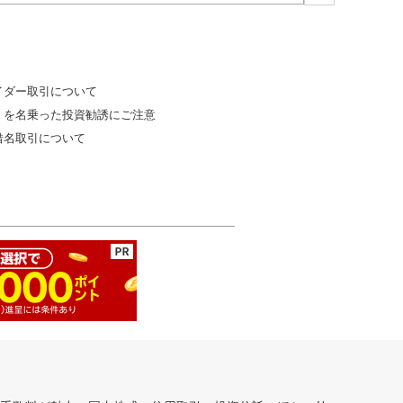
イダー取引について
」を名乗った投資勧誘にご注意
借名取引について