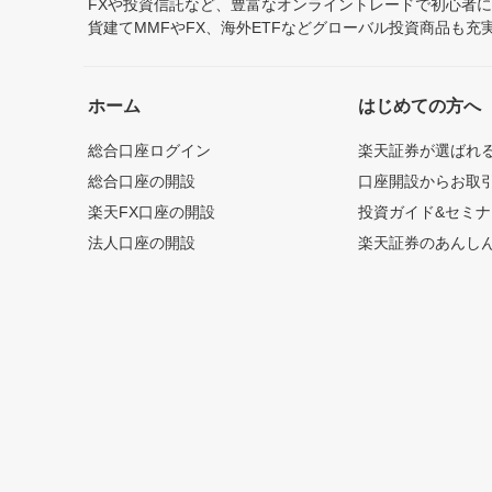
FXや投資信託など、豊富なオンライントレードで初心者
貨建てMMFやFX、海外ETFなどグローバル投資商品も
ホーム
はじめての方へ
総合口座ログイン
楽天証券が選ばれ
総合口座の開設
口座開設からお取
楽天FX口座の開設
投資ガイド&セミナ
法人口座の開設
楽天証券のあんし