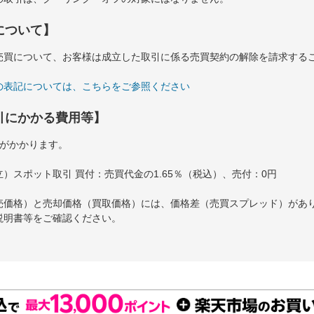
について】
売買について、お客様は成立した取引に係る売買契約の解除を請求する
の表記については、こちらをご参照ください
引にかかる費用等】
料がかかります。
）スポット取引 買付：売買代金の1.65％（税込）、売付：0円
売価格）と売却価格（買取価格）には、価格差（売買スプレッド）があ
説明書等をご確認ください。