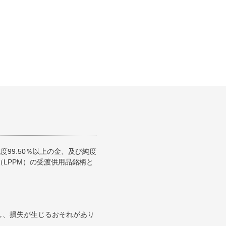
99.50％以上の金、及び純度
（LPPM）の受渡供用品銘柄と
し、損失が生じるおそれがあり