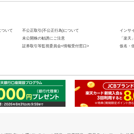
について
不公正取引(不公正行為)について
インサ
未公開株の勧誘にご注意
「楽天
証券取引等監視委員会<情報受付窓口>
仮名・