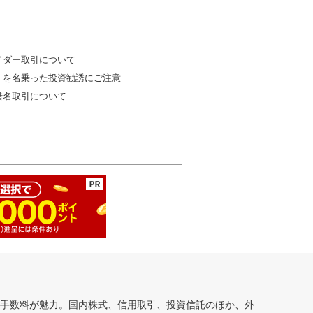
イダー取引について
」を名乗った投資勧誘にご注意
借名取引について
安手数料が魅力。国内株式、信用取引、投資信託のほか、外