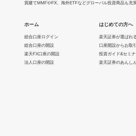
貨建てMMFやFX、海外ETFなどグローバル投資商品も
ホーム
はじめての方へ
総合口座ログイン
楽天証券が選ばれ
総合口座の開設
口座開設からお取
楽天FX口座の開設
投資ガイド&セミナ
法人口座の開設
楽天証券のあんし