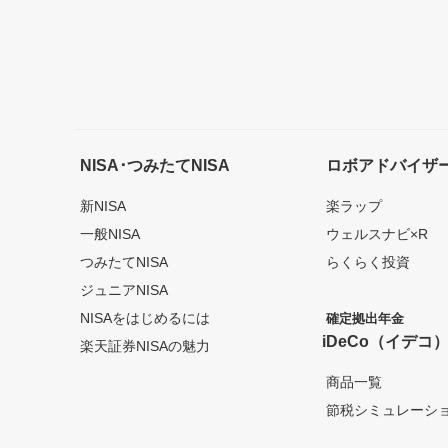
NISA･つみたてNISA
ロボアドバイザ
新NISA
楽ラップ
一般NISA
ウェルスナビ×R
つみたてNISA
らくらく投資
ジュニアNISA
NISAをはじめるには
確定拠出年金
iDeCo（イデコ
楽天証券NISAの魅力
商品一覧
節税シミュレーシ