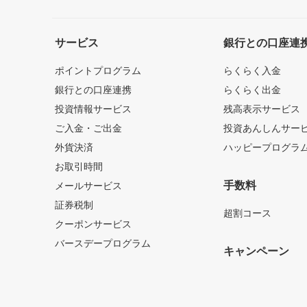
サービス
銀行との口座連
ポイントプログラム
らくらく入金
銀行との口座連携
らくらく出金
投資情報サービス
残高表示サービス
ご入金・ご出金
投資あんしんサー
外貨決済
ハッピープログラ
お取引時間
手数料
メールサービス
証券税制
超割コース
クーポンサービス
バースデープログラム
キャンペーン