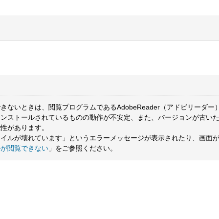
ないときは、閲覧プログラムであるAdobeReader（アドビリーダー
インストールされているものの動作が不安定、また、バージョンが古い
能性があります。
ァイルが壊れています」というエラーメッセージが表示されたり、画面
ルが閲覧できない
」をご参照ください。