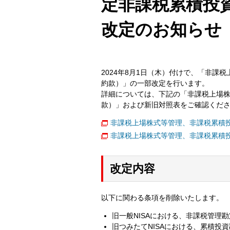
定非課税累積投資
改定のお知らせ
2024年8月1日（木）付けで、「非課
約款）」の一部改定を行います。
詳細については、下記の「非課税上場株
款）」および新旧対照表をご確認くだ
非課税上場株式等管理、非課税累積投
非課税上場株式等管理、非課税累積投
改定内容
以下に関わる条項を削除いたします。
旧一般NISAにおける、非課税管理
旧つみたてNISAにおける、累積投