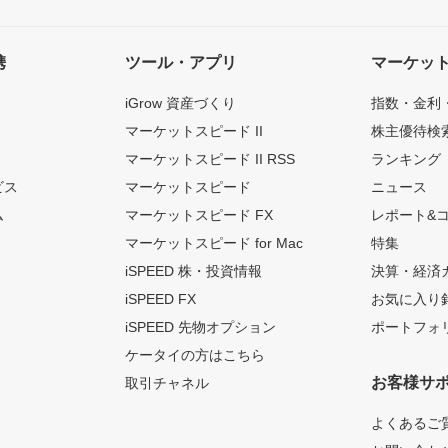
携
ツール・アプリ
マーケッ
iGrow 資産づくり
指数・金利
マーケットスピード II
株主優待検
マーケットスピード II RSS
ランキング
ビス
マーケットスピード
ニュース
ム
マーケットスピード FX
レポート&
マーケットスピード for Mac
特集
iSPEED 株・投資情報
決算・経済
iSPEED FX
お気に入り
iSPEED 先物オプション
ポートフォ
ケータイの方はこちら
お客様サ
取引チャネル
よくあるご