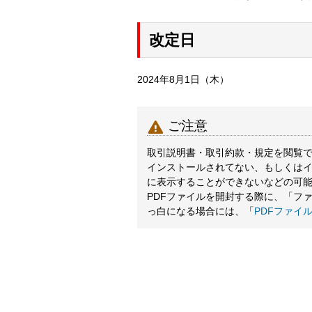
改定日
2024年8月1日（木）

ご注意
取引説明書・取引約款・規定を閲覧でき
インストールされてない、もしくは
に表示することができないなどの可
PDFファイルを開封する際に、「フ
っ白になる場合には、「
PDFファイ