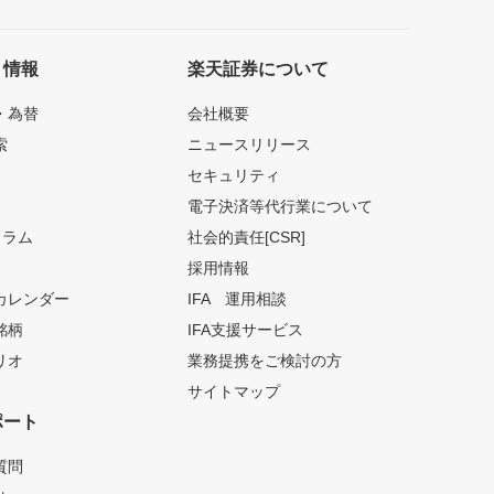
ト情報
楽天証券について
・為替
会社概要
索
ニュースリリース
セキュリティ
電子決済等代行業について
コラム
社会的責任[CSR]
採用情報
カレンダー
IFA 運用相談
銘柄
IFA支援サービス
リオ
業務提携をご検討の方
サイトマップ
ポート
質問