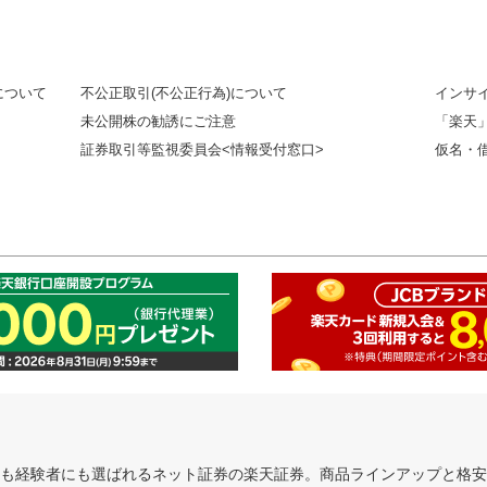
について
不公正取引(不公正行為)について
インサ
未公開株の勧誘にご注意
「楽天
証券取引等監視委員会<情報受付窓口>
仮名・
にも経験者にも選ばれるネット証券の楽天証券。商品ラインアップと格