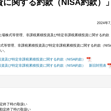
に関する約款（NISA約款）
2024年
税上場株式等管理、非課税累積投資及び特定非課税累積投資に関する約款（
式等管理、非課税累積投資及び特定非課税累積投資に関する約款（NIS
さい。
資及び特定非課税累積投資に関する約款（NISA約款）
資及び特定非課税累積投資に関する約款（NISA約款） 新旧対照表
勘定終了時の取扱い
資勘定終了時の取扱い