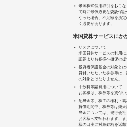
米国株式信用取引をおこな
て時に最低必要な委託保証
なった場合、不足額を所定
く必要があります。
米国貸株サービスにか
リスクについて
米国貸株サービスの利用に
証券よりお客様へ担保の提
投資者保護基金の対象とは
貸付いただいた株券等は、
の対象とはなりません。
手数料等諸費用について
お客様は、株券等を貸付い
配当金等、株主の権利・義
貸借期間中、株券等は楽天
当金については、発行会社
お客様へ支払われます。ま
様の口座に対象銘柄を返却