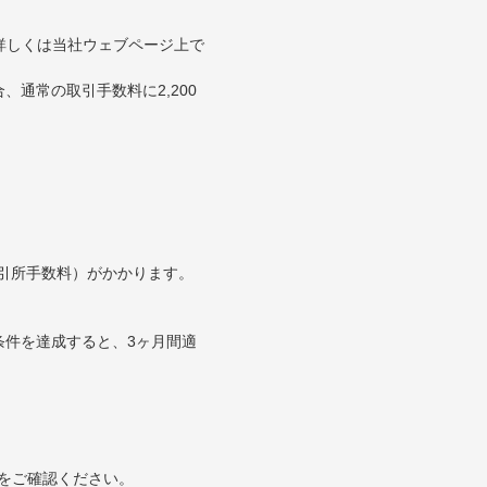
。詳しくは当社ウェブページ上で
通常の取引手数料に2,200
取引所手数料）がかかります。
条件を達成すると、3ヶ月間適
をご確認ください。