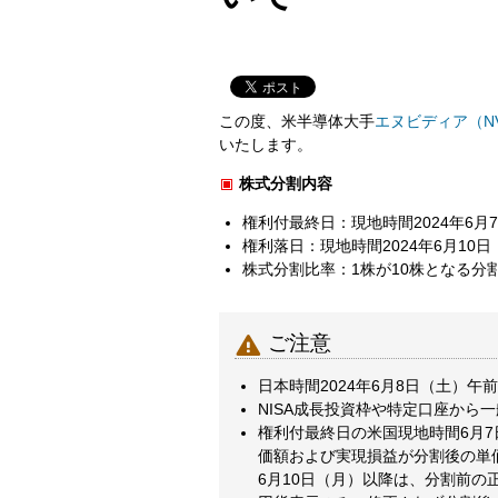
この度、米半導体大手
エヌビディア（N
いたします。
株式分割内容
権利付最終日：現地時間2024年6月7日
権利落日：現地時間2024年6月10日
株式分割比率：1株が10株となる分

ご注意
日本時間2024年6月8日（土）
NISA成長投資枠や特定口座から
権利付最終日の米国現地時間6月
価額および実現損益が分割後の単
6月10日（月）以降は、分割前