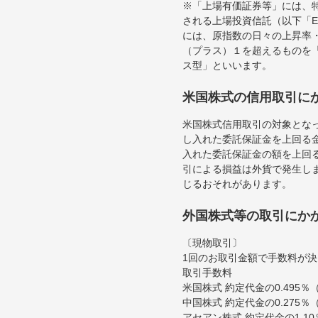
※「上場有価証券等」には、
される上場投資信託（以下「E
には、原指数の日々の上昇率
（プラス）１を超えるものを
ス型」といいます。
米国株式の信用取引に
米国株式信用取引の対象とな
し入れた委託保証金を上回る
入れた委託保証金の額を上回
引による損益は外貨で発生し
じるおそれがあります。
外国株式等の取引にか
〔現物取引〕
1回のお取引金額で手数料が
取引手数料
米国株式 約定代金の0.495
中国株式 約定代金の0.275
アセアン株式 約定代金の1.1