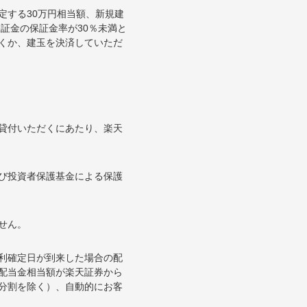
定する30万円相当額、新規建
証金の保証金率が30％未満と
くか、建玉を決済していただ
貸付いただくにあたり、楽天
び投資者保護基金による保護
せん。
利確定日が到来した場合の配
配当金相当額が楽天証券から
分割を除く）、自動的にお客