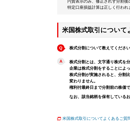
円貨表示のみ、修正されず分割後
特定口座損益計算は正しく行われ
米国株式取引について
Q
株式分割について教えてくださ
A
株式分割とは、文字通り株式を
企業は株式分割をすることによ
株式分割が実施されると、分割
変わりません。
権利付最終日まで分割前の株価
なお、該当銘柄を保有している
米国株式取引についてよくあるご質