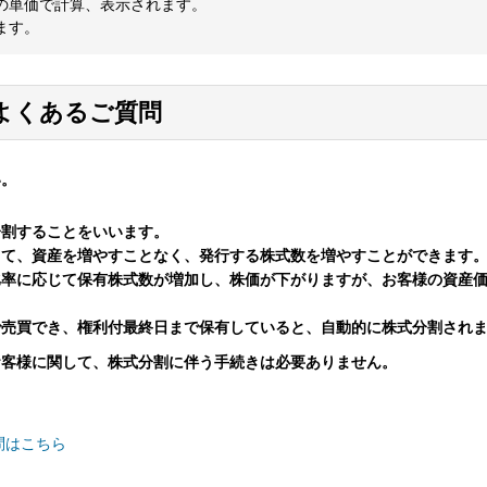
の単価で計算、表示されます。
ます。
よくあるご質問
い。
分割することをいいます。
って、資産を増やすことなく、発行する株式数を増やすことができます
比率に応じて保有株式数が増加し、株価が下がりますが、お客様の資産
で売買でき、権利付最終日まで保有していると、自動的に株式分割され
お客様に関して、株式分割に伴う手続きは必要ありません。
問はこちら