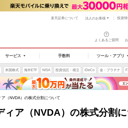
楽天証券について
投資情
法人のお客様
よくあるご質問
手数料
サービス
ツール・アプリ
米国株式
海外ETF
NISA
投資信託・積立
iDeCo
金・プラチナ
F
ア（NVDA）の株式分割について
ディア（NVDA）の株式分割に