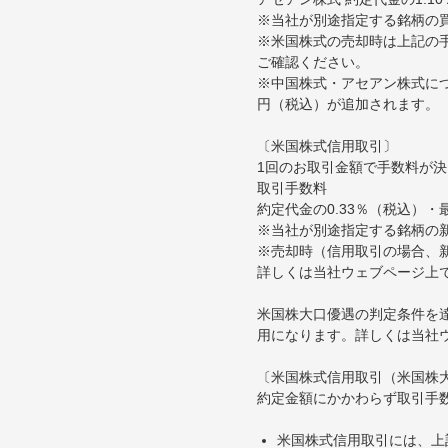
※当社が別途指定する銘柄の
※米国株式の売却時は上記の手
ご確認ください。
※中国株式・アセアン株式につ
円（税込）が追加されます。
〔米国株式信用取引〕
1回のお取引金額で手数料が
取引手数料
約定代金の0.33％（税込）・
※当社が別途指定する銘柄の
※売却時（信用取引の場合、新
詳しくは当社ウェブページ上
米国株大口優遇の判定条件を
用になります。詳しくは当社
〔米国株式信用取引（米国株
約定金額にかかわらず取引手
米国株式信用取引には、上