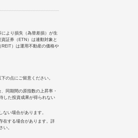
等により損失（為替差損）が生
資証券（ETN）は連動対象と
REIT）は運用不動産の価格や
以下の点にご留意ください。
合、同期間の原指数の上昇率・
待した投資成果が得られない
合しない場合があります。
が存在する場合があります。詳
さい。