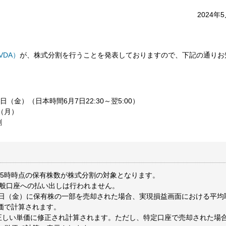
2024年
VDA）
が、株式分割を行うことを発表しておりますので、下記の通りお
（金）（日本時間6月7日22:30～翌5:00）
（月）
割
午前5時時点の保有株数が株式分割の対象となります。
一般口座への払い出しは行われません。
7日（金）に保有株の一部を売却された場合、実現損益画面における平均
価で計算されます。
の正しい単価に修正され計算されます。ただし、特定口座で売却された場