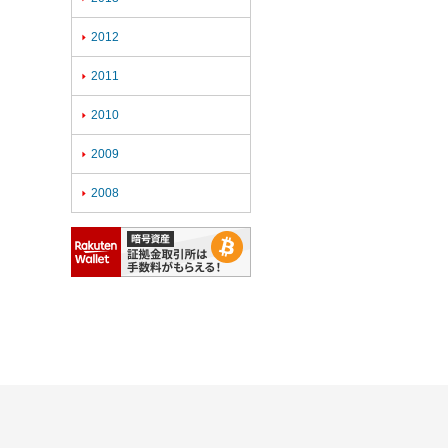
2012

2011

2010

2009

2008
