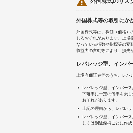

外国株式のリス
外国株式等の取引にか
外国株式等は、株価（価格）
じるおそれがあります。上場投
なっている指数や指標等の変動
収益力の変動等により、損失
レバレッジ型、インバ
上場有価証券等のうち、レバレ
レバレッジ型、インバース
下落率に一定の倍率を乗じ
おそれがあります。
上記の理由から、レバレッ
レバレッジ型、インバース
しくは別途銘柄ごとに作成