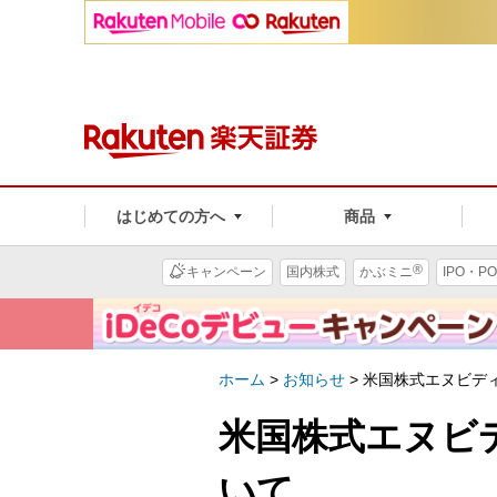
はじめての方へ
商品
®
キャンペーン
国内株式
かぶミニ
IPO・PO
ホーム
>
お知らせ
>
米国株式エヌビディ
米国株式エヌビ
いて