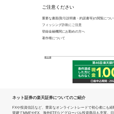
ご注意ください
重要な書面(取引説明書・約諾書等)の閲覧につい
フィッシング詐欺にご注意
登録金融機関にお勤めの方へ
著作権について
PR
ネット証券の楽天証券についてのご紹介
FXや投資信託など、豊富なオンライントレードで初心者にも
貨建てMMFやFX、海外ETFなどグローバル投資商品も充実。