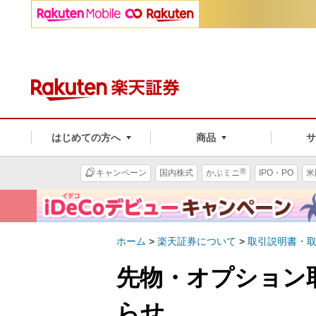
はじめての方へ
商品
®
キャンペーン
国内株式
かぶミニ
IPO・PO
米
ホーム
>
楽天証券について
>
取引説明書・
先物・オプション
らせ