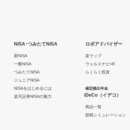
NISA･つみたてNISA
ロボアドバイザー
新NISA
楽ラップ
一般NISA
ウェルスナビ×R
つみたてNISA
らくらく投資
ジュニアNISA
NISAをはじめるには
確定拠出年金
iDeCo（イデコ）
楽天証券NISAの魅力
商品一覧
節税シミュレーション