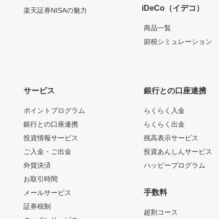
iDeCo（イデコ）
楽天証券NISAの魅力
商品一覧
節税シミュレーション
サービス
銀行との口座連携
ポイントプログラム
らくらく入金
銀行との口座連携
らくらく出金
投資情報サービス
残高表示サービス
ご入金・ご出金
投資あんしんサービス
外貨決済
ハッピープログラム
お取引時間
手数料
メールサービス
証券税制
超割コース