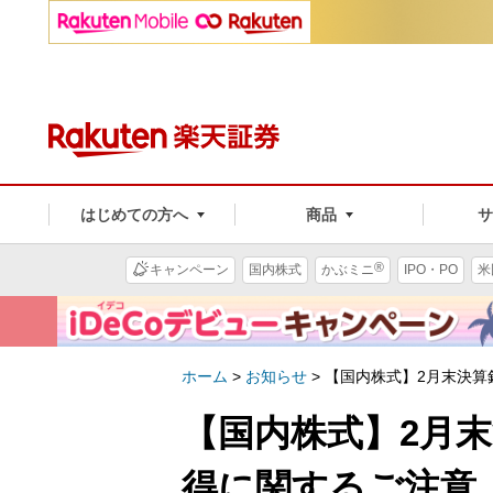
はじめての方へ
商品
®
キャンペーン
国内株式
かぶミニ
IPO・PO
米
ホーム
>
お知らせ
>
【国内株式】2月末決算
【国内株式】2月
得に関するご注意