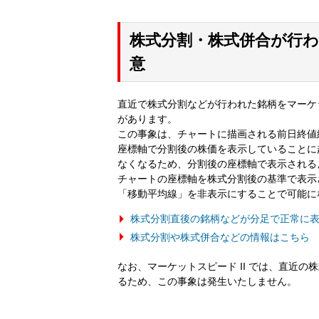
株式分割・株式併合が行
意
直近で株式分割などが行われた銘柄をマーケ
があります。
この事象は、チャートに描画される前日終値
座標軸で分割後の株価を表示していることに
なくなるため、分割後の座標軸で表示される
チャートの座標軸を株式分割後の基準で表示
「移動平均線」を非表示にすることで可能に
株式分割直後の銘柄などが分足で正常に
株式分割や株式併合などの情報はこちら
なお、マーケットスピード II では、直近
るため、この事象は発生いたしません。