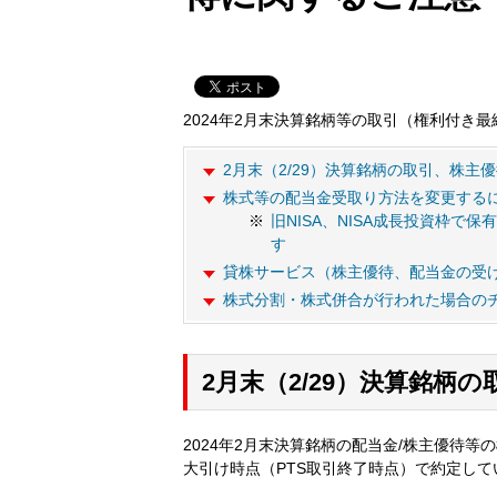
2024年2月末決算銘柄等の取引（権利付き
2月末（2/29）決算銘柄の取引、株主
株式等の配当金受取り方法を変更する
旧NISA、NISA成長投資枠
す
貸株サービス（株主優待、配当金の受
株式分割・株式併合が行われた場合の
2月末（2/29）決算銘柄
2024年2月末決算銘柄の配当金/株主優待
大引け時点（PTS取引終了時点）で約定し