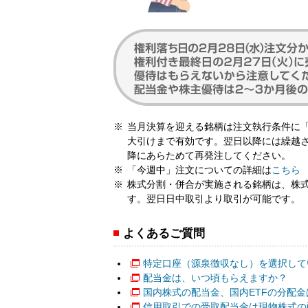
当月決算を迎える銘柄は注文執行条件に
大引けまで有効です。翌日以降には繰越
降にあらためて再発注してください。
「今週中」注文についての詳細は
こちら
株式分割・併合が実施される銘柄は、株
す。翌日日中取引より取引が可能です。
よくあるご質問
特定口座（源泉徴収なし）を選択して
配当金は、いつ頃もらえますか？
国内株式の配当金、国内ETFの分配
信用取引での受取配当金は現物株式の