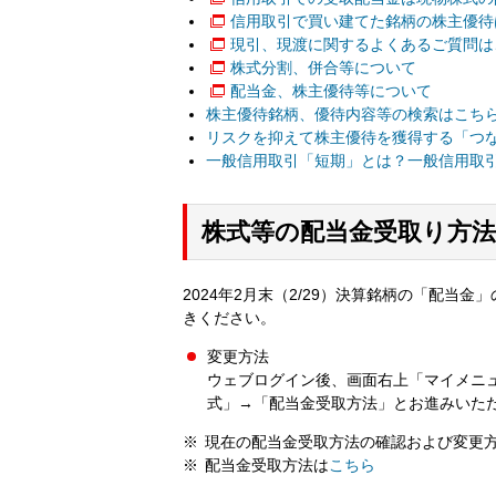
信用取引で買い建てた銘柄の株主優待
現引、現渡に関するよくあるご質問は
株式分割、併合等について
配当金、株主優待等について
株主優待銘柄、優待内容等の検索はこち
リスクを抑えて株主優待を獲得する「つ
一般信用取引「短期」とは？一般信用取
株式等の配当金受取り方
2024年2月末（2/29）決算銘柄の「配当金
きください。
変更方法
ウェブログイン後、画面右上「マイメニ
式」→「配当金受取方法」とお進みいた
現在の配当金受取方法の確認および変更
配当金受取方法は
こちら