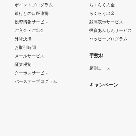
ポイントプログラム
らくらく入金
銀行との口座連携
らくらく出金
投資情報サービス
残高表示サービス
ご入金・ご出金
投資あんしんサービス
外貨決済
ハッピープログラム
お取引時間
手数料
メールサービス
証券税制
超割コース
クーポンサービス
バースデープログラム
キャンペーン