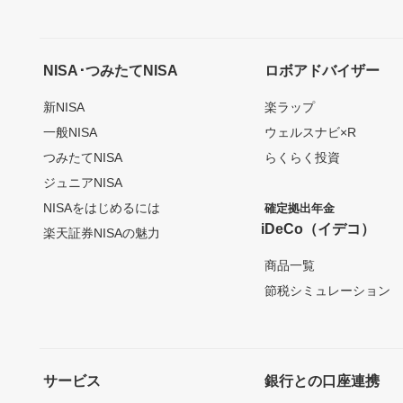
NISA･つみたてNISA
ロボアドバイザー
新NISA
楽ラップ
一般NISA
ウェルスナビ×R
つみたてNISA
らくらく投資
ジュニアNISA
NISAをはじめるには
確定拠出年金
iDeCo（イデコ）
楽天証券NISAの魅力
商品一覧
節税シミュレーション
サービス
銀行との口座連携