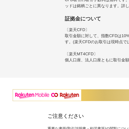
ッドは銘柄ごとに異なります。詳
証拠金について
〔楽天CFD〕
取引金額に対して、指数CFDは10
す。(楽天CFDのお取引は現時点で
〔楽天MT4CFD〕
個人口座、法人口座ともに取引金額に
ご注意ください
重要な書面(取引説明書・約諾書等)の閲覧につい