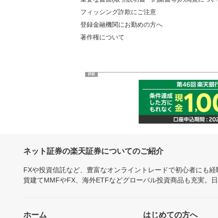
フィッシング詐欺にご注意
登録金融機関にお勤めの方へ
著作権について
PR
ネット証券の楽天証券についてのご紹介
FXや投資信託など、豊富なオンライントレードで初心者にも
貨建てMMFやFX、海外ETFなどグローバル投資商品も充実。
ホーム
はじめての方へ