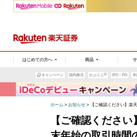
はじめての方へ
商品
®
キャンペーン
国内株式
かぶミニ
IPO・PO
米
ホーム
>
お知らせ
>
【ご確認ください】楽天C
【ご確認ください】
末年始の取引時間