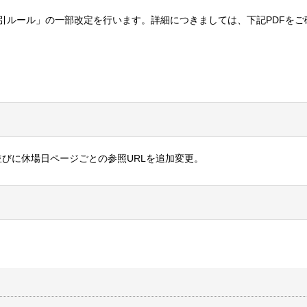
FD取引ルール」の一部改定を行います。詳細につきましては、下記PDFをご
並びに休場日ページごとの参照URLを追加変更。