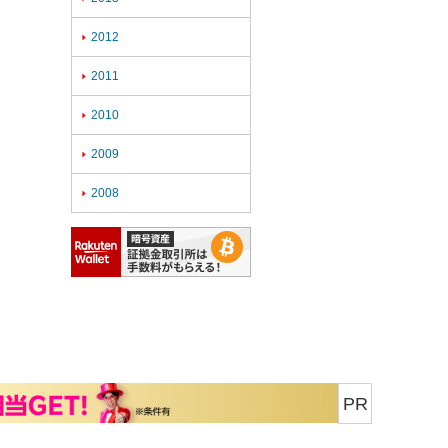
2012

2011

2010

2009

2008

PR