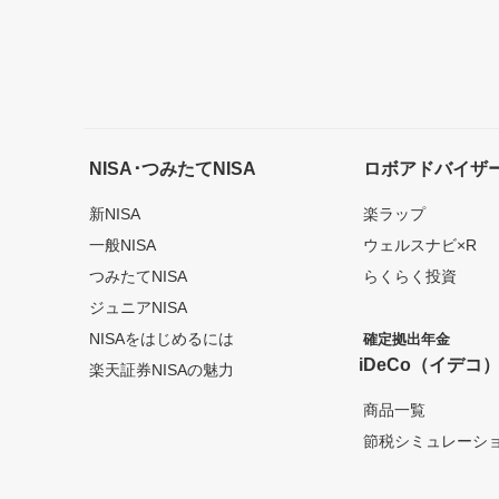
NISA･つみたてNISA
ロボアドバイザ
新NISA
楽ラップ
一般NISA
ウェルスナビ×R
つみたてNISA
らくらく投資
ジュニアNISA
NISAをはじめるには
確定拠出年金
iDeCo（イデコ
楽天証券NISAの魅力
商品一覧
節税シミュレーシ