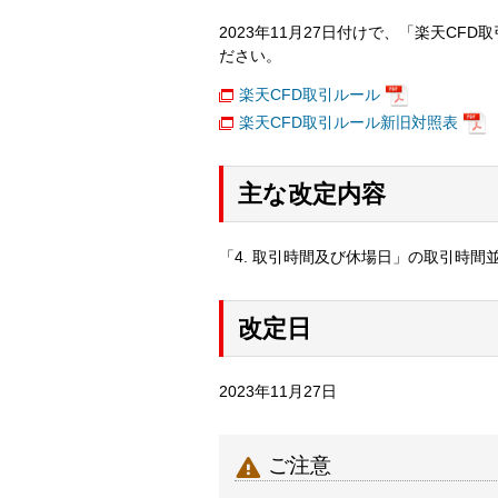
2023年11月27日付けで、「楽天C
ださい。
楽天CFD取引ルール
楽天CFD取引ルール新旧対照表
主な改定内容
「4. 取引時間及び休場日」の取引時間
改定日
2023年11月27日

ご注意