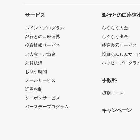
サービス
銀行との口座連
ポイントプログラム
らくらく入金
銀行との口座連携
らくらく出金
投資情報サービス
残高表示サービス
ご入金・ご出金
投資あんしんサー
外貨決済
ハッピープログラ
お取引時間
手数料
メールサービス
証券税制
超割コース
クーポンサービス
バースデープログラム
キャンペーン