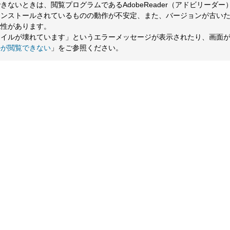
ないときは、閲覧プログラムであるAdobeReader（アドビリーダー
インストールされているものの動作が不安定、また、バージョンが古い
能性があります。
ァイルが壊れています」というエラーメッセージが表示されたり、画面
ルが閲覧できない
」をご参照ください。