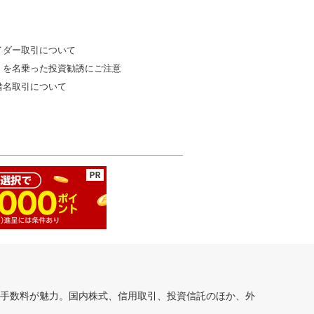
イダー取引について
」を名乗った投資勧誘にご注意
借名取引について
安手数料が魅力。国内株式、信用取引、投資信託のほか、外