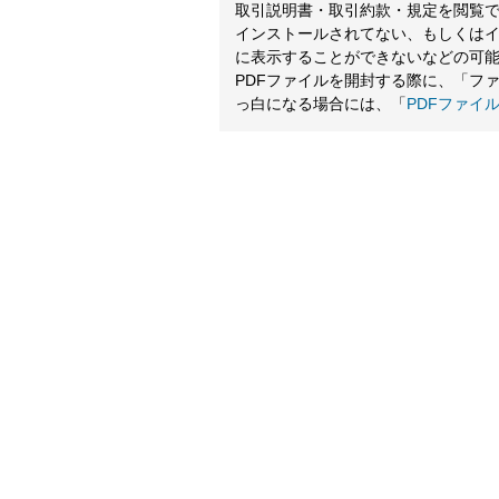
取引説明書・取引約款・規定を閲覧でき
インストールされてない、もしくは
に表示することができないなどの可
PDFファイルを開封する際に、「フ
っ白になる場合には、「
PDFファイ