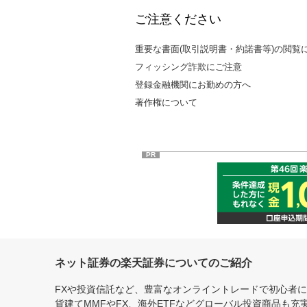
ご注意ください
重要な書面(取引説明書・約諾書等)の閲覧
フィッシング詐欺にご注意
登録金融機関にお勤めの方へ
著作権について
PR
ネット証券の楽天証券についてのご紹介
FXや投資信託など、豊富なオンライントレードで初心者
貨建てMMFやFX、海外ETFなどグローバル投資商品も