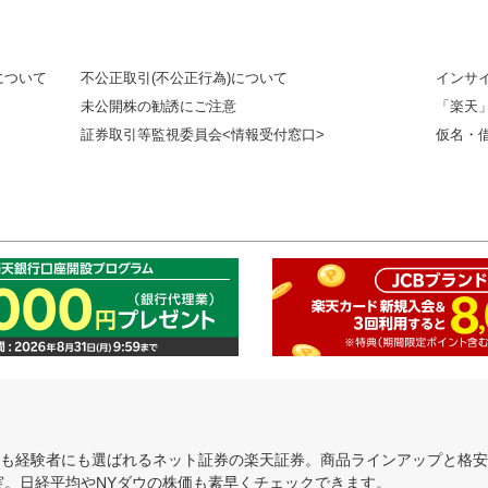
について
不公正取引(不公正行為)について
インサ
未公開株の勧誘にご注意
「楽天
証券取引等監視委員会<情報受付窓口>
仮名・
にも経験者にも選ばれるネット証券の楽天証券。商品ラインアップと格
充実。日経平均やNYダウの株価も素早くチェックできます。