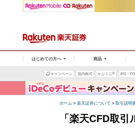
はじめての方へ
商品
®
キャンペーン
国内株式
かぶミニ
IPO・PO
ホーム
>
楽天証券について
>
取引説明
「楽天CFD取