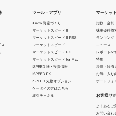
携
ツール・アプリ
マーケッ
iGrow 資産づくり
指数・金利
マーケットスピード II
株主優待検
マーケットスピード II RSS
ランキング
ビス
マーケットスピード
ニュース
ム
マーケットスピード FX
レポート&
マーケットスピード for Mac
特集
iSPEED 株・投資情報
決算・経済
iSPEED FX
お気に入り
iSPEED 先物オプション
ポートフォ
ケータイの方はこちら
お客様サ
取引チャネル
よくあるご
お問い合わ