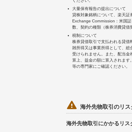
ください。
大量保有報告の提出について
貸株対象銘柄について、楽天証券お
Exchange Commiss
数、契約の種類（株券消費貸借
税制について
株券貸借取引で支払われる貸借
雑所得又は事業所得として、総
受けられません。また、配当金
算上、益金の額に算入されます
等の専門家にご確認ください。

海外先物取引のリス
海外先物取引にかかるリス