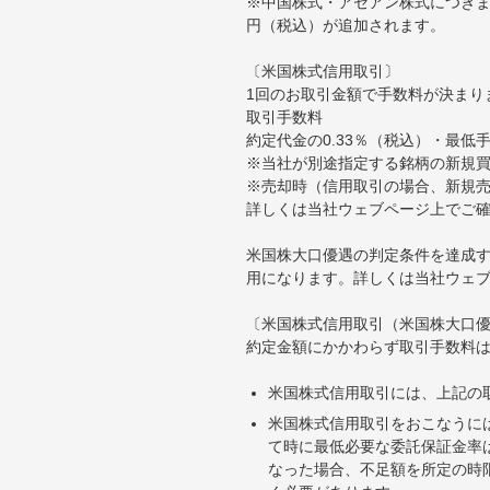
※中国株式・アセアン株式につきま
円（税込）が追加されます。
〔米国株式信用取引〕
1回のお取引金額で手数料が決まり
取引手数料
約定代金の0.33％（税込）・最低
※当社が別途指定する銘柄の新規
※売却時（信用取引の場合、新規売
詳しくは当社ウェブページ上でご
米国株大口優遇の判定条件を達成す
用になります。詳しくは当社ウェ
〔米国株式信用取引（米国株大口
約定金額にかかわらず取引手数料は
米国株式信用取引には、上記の
米国株式信用取引をおこなうに
て時に最低必要な委託保証金率は
なった場合、不足額を所定の時