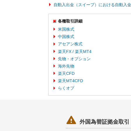
自動入出金（スイープ）における自動入
各種取引詳細
米国株式
中国株式
アセアン株式
楽天FX / 楽天MT4
先物・オプション
海外先物
楽天CFD
楽天MT4CFD
らくオプ

外国為替証拠金取引