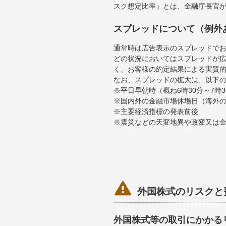
スク想定比率」とは、金融庁長官
スプレッドについて（例外
通常時は広告表示のスプレッドで
どの状況においてはスプレッドが
く、お客様の約定結果による実質
なお、スプレッドの拡大は、以下
※平日早朝時（概ね6時30分～7
※国内外の金融市場休場日（海外
※主要経済指標の発表前後
※震災などの天変地異や政変又は

外国株式のリスクと
外国株式等の取引にかかる