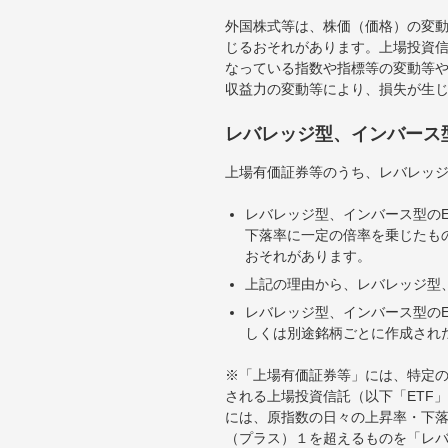
外国株式等は、株価（価格）の変
じるおそれがあります。上場投資信
なっている指数や指標等の変動等や
収益力の変動等により、損失が生
レバレッジ型、インバース
上場有価証券等のうち、レバレッジ
レバレッジ型、インバース型のE
下落率に一定の倍率を乗じたも
おそれがあります。
上記の理由から、レバレッジ型、
レバレッジ型、インバース型のE
しくは別途銘柄ごとに作成され
※「上場有価証券等」には、特定の
される上場投資信託（以下「ETF」
には、原指数の日々の上昇率・下
（プラス）１を超えるものを「レ