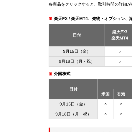
各商品をクリックすると、取引時間の詳細が
楽天FX / 楽天MT4、先物・オプション、
楽天FX/
日付
楽天MT4
9月15日（金）
○
9月18日（月・祝）
○
外国株式
日付
米国
香港
9月15日（金）
○
○
9月18日（月・祝）
○
○