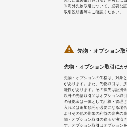
発した証拠金計算方法）をもとに
※海外先物取引について、必要な
取引説明書等をご確認ください。

先物・オプション取
先物・オプション取引にか
先物・オプションの価格は、対象
があります。また、先物取引は、
能性があります。その損失は証拠
以外の先物取引又はオプション取
の証拠金は一体として計算・管理
入れ又は追加預託が必要になる場
よりその他の期限の利益の喪失の
物・オプション取引の建玉が決済
す。オプション取引はオプション