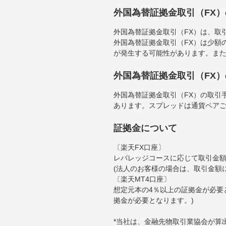
外国為替証拠金取引（FX
外国為替証拠金取引（FX）は、取
外国為替証拠金取引（FX）は少額
が発生する可能性があります。ま
外国為替証拠金取引（FX
外国為替証拠金取引（FX）の取引
あります。スプレッドは通貨ペア
証拠金について
〔楽天FX口座〕
レバレッジコースに応じて取引金額の
(法人のお客様の場合は、取引金額
〔楽天MT4口座〕
想定元本の4％以上の証拠金が必要
拠金が必要となります。)
*当社は、金融先物取引業協会が算