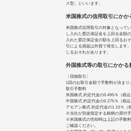
ス型」といいます。
米国株式の信用取引にかか
米国株式信用取引の対象となって
し入れた委託保証金を上回る金額
入れた委託保証金の額を上回るお
引による損益は外貨で発生します
じるおそれがあります。
外国株式等の取引にかかる
〔現物取引〕
1回のお取引金額で手数料が決まり
取引手数料
米国株式 約定代金の0.495％（
中国株式 約定代金の0.275％（税
アセアン株式 約定代金の1.10％
※当社が別途指定する銘柄の買付
※米国株式の売却時は上記の手数料
ご確認ください。