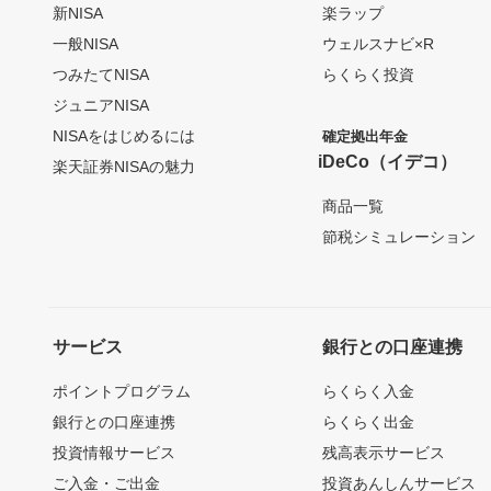
新NISA
楽ラップ
一般NISA
ウェルスナビ×R
つみたてNISA
らくらく投資
ジュニアNISA
NISAをはじめるには
確定拠出年金
iDeCo（イデコ）
楽天証券NISAの魅力
商品一覧
節税シミュレーション
サービス
銀行との口座連携
ポイントプログラム
らくらく入金
銀行との口座連携
らくらく出金
投資情報サービス
残高表示サービス
ご入金・ご出金
投資あんしんサービス