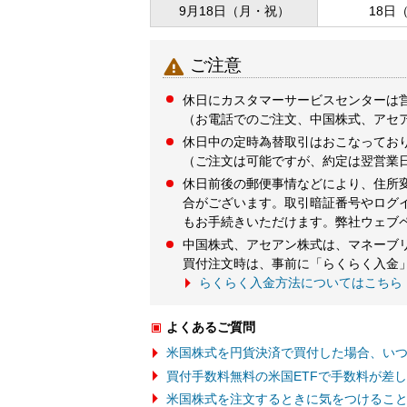
9月18日（月・祝）
18日

ご注意
休日にカスタマーサービスセンターは
（お電話でのご注文、中国株式、アセ
休日中の定時為替取引はおこなってお
（ご注文は可能ですが、約定は翌営業
休日前後の郵便事情などにより、住所
合がございます。取引暗証番号やログ
もお手続きいただけます。弊社ウェブ
中国株式、アセアン株式は、マネーブ
買付注文時は、事前に「らくらく入金
らくらく入金方法についてはこちら
よくあるご質問
米国株式を円貨決済で買付した場合、い
買付手数料無料の米国ETFで手数料が差
米国株式を注文するときに気をつけるこ