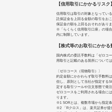
【信用取引にかかるリスク
信用取引は取引の対象となってい
託保証金を上回る金額の取引をお
保証金の額を上回るおそれがあり
※「らくらく信用取引口座」の場合
内に制限しています。
【株式等のお取引にかかる
国内株式の委託手数料は「ゼロコー
用取引と記載のある箇所について
〔ゼロコース（現物取引）〕
約定金額にかかわらず取引手数料は
但し、原則として当社が指定するS
定する取引ツールや注文形態で発
ゼロコースをご利用される場合には
ります。
※1 SORとは、複数市場から指
※2 「Rクロス」は、楽天証券が