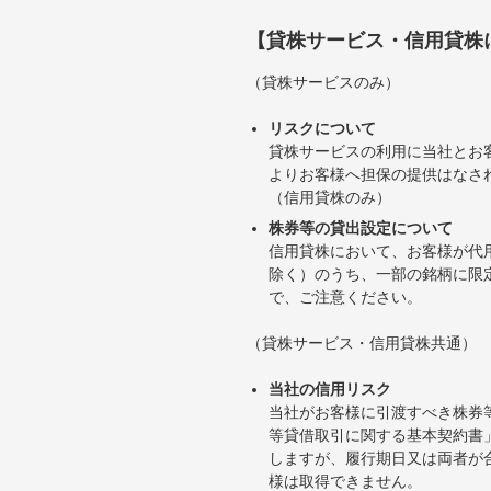
【貸株サービス・信用貸株
（貸株サービスのみ）
リスクについて
貸株サービスの利用に当社とお
よりお客様へ担保の提供はなさ
（信用貸株のみ）
株券等の貸出設定について
信用貸株において、お客様が代
除く）のうち、一部の銘柄に限
で、ご注意ください。
（貸株サービス・信用貸株共通）
当社の信用リスク
当社がお客様に引渡すべき株券
等貸借取引に関する基本契約書
しますが、履行期日又は両者が
様は取得できません。