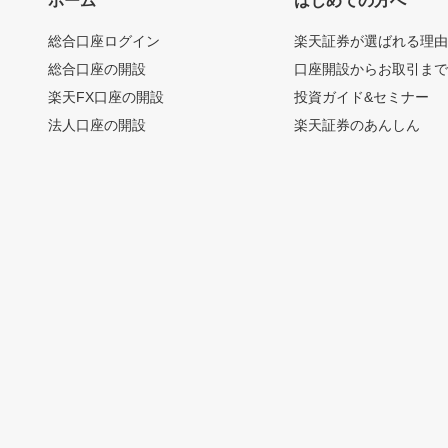
ホーム
はじめての方へ
総合口座ログイン
楽天証券が選ばれる理
総合口座の開設
口座開設からお取引ま
楽天FX口座の開設
投資ガイド&セミナー
法人口座の開設
楽天証券のあんしん