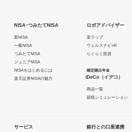
NISA･つみたてNISA
ロボアドバイザー
新NISA
楽ラップ
一般NISA
ウェルスナビ×R
つみたてNISA
らくらく投資
ジュニアNISA
NISAをはじめるには
確定拠出年金
iDeCo（イデコ）
楽天証券NISAの魅力
商品一覧
節税シミュレーション
サービス
銀行との口座連携