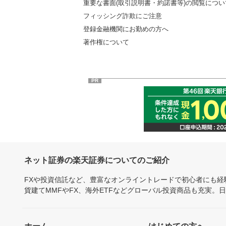
重要な書面(取引説明書・約諾書等)の閲覧につい
フィッシング詐欺にご注意
登録金融機関にお勤めの方へ
著作権について
PR
ネット証券の楽天証券についてのご紹介
FXや投資信託など、豊富なオンライントレードで初心者にも
貨建てMMFやFX、海外ETFなどグローバル投資商品も充実。