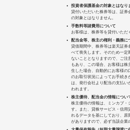
投資者保護基金の対象とはなり
貸付いただいた株券等は、証券
の対象とはなりません。
手数料等諸費用について
お客様は、株券等を貸付いただ
配当金等、株主の権利・義務に
貸借期間中、株券等は楽天証券
べて喪失します。そのため一定
ないこととなりますので、ご注
もあり、この場合、お客様は株
生した場合、自動的にお客様の
のお取引状況によってお手続き
は、発行会社より配当の支払い
われます。
株主優待、配当金の情報につい
株主優待の情報は、ミンカブ・
す。また、貸株サービス・信用貸株内
れるデータを基にしており、原
がありますので、必ず当該企業
大量保有報告（短期大量譲渡に