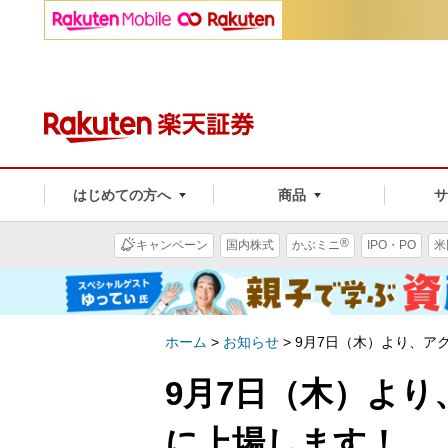
はじめての方へ
商品
®
キャンペーン
国内株式
かぶミニ
IPO・PO
米
ホーム
>
お知らせ
>
9月7日（木）より、ア
9月7日（木）より
に上場します！