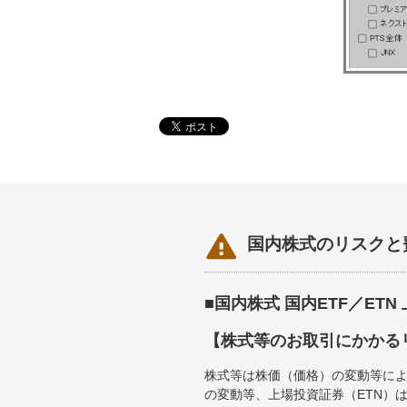

国内株式のリスクと
■国内株式 国内ETF／ET
【株式等のお取引にかかる
株式等は株価（価格）の変動等によ
の変動等、上場投資証券（ETN）