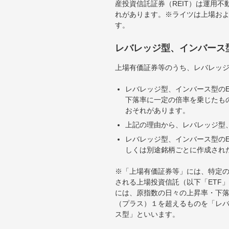
産投資信託証券（REIT）は運用
れがあります。※ライツは上場お
す。
レバレッジ型、インバース
上場有価証券等のうち、レバレッジ
レバレッジ型、インバース型のE
下落率に一定の倍率を乗じたも
おそれがあります。
上記の理由から、レバレッジ型、
レバレッジ型、インバース型のE
しくは別途銘柄ごとに作成され
※「上場有価証券等」には、特定の
される上場投資信託（以下「ETF」
には、原指数の日々の上昇率・下
（プラス）１を超えるものを「レ
ス型」といいます。