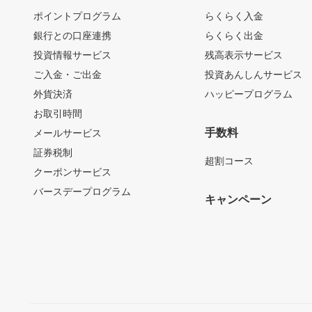
ポイントプログラム
らくらく入金
銀行との口座連携
らくらく出金
投資情報サービス
残高表示サービス
ご入金・ご出金
投資あんしんサービス
外貨決済
ハッピープログラム
お取引時間
手数料
メールサービス
証券税制
超割コース
クーポンサービス
バースデープログラム
キャンペーン