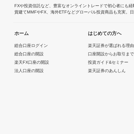
FXや投資信託など、豊富なオンライントレードで初心者にも
貨建てMMFやFX、海外ETFなどグローバル投資商品も充実。
ホーム
はじめての方へ
総合口座ログイン
楽天証券が選ばれる理
総合口座の開設
口座開設からお取引ま
楽天FX口座の開設
投資ガイド&セミナー
法人口座の開設
楽天証券のあんしん