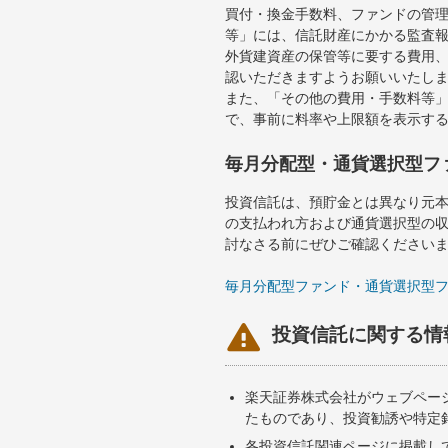
買付・換金手数料、ファンドの管
等」には、信託財産にかかる監査
外貨建資産の保管等に要する費用
認いただきますようお願いいたし
また、「その他の費用・手数料等
で、事前に料率や上限額を表示す
毎月分配型・通貨選択型フ
投資信託は、預貯金とは異なり元
の支払われ方および通貨選択型の
討なさる前にぜひご確認ください
毎月分配型ファンド・通貨選択型

投資信託に関する情
楽天証券株式会社がウェブペー
たものであり、投資勧誘や特定
各投資信託関連ページに掲載し