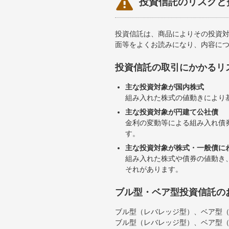

投資信託のリスクと
投資信託は、商品によりその投資
面等をよくお読みになり、内容に
投資信託の取引にかかるリ
主な投資対象が国内株式
組み入れた株式の値動きにより
主な投資対象が円建て公社債
金利の変動等による組み入れ債
す。
主な投資対象が株式・一般債に
組み入れた株式や債券の値動き
それがあります。
ブル型・ベア型投資信託の
ブル型（レバレッジ型）、ベア型
ブル型（レバレッジ型）、ベア型