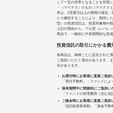
して一定の倍率となることを目指
－（マイナス）のもの（マイナス
率は、2営業日以上の期間の場合、
たり継続することにより、期待し
型）の投資信託は、投資対象物や
上記の理由から、ブル型（レバレ
商品で、一般的に中長期間的な投
投資信託の取引にかかる費
各商品は、銘柄ごとに設定された買
ご負担いただく場合があります。
合があります。
お買付時にお客様に直接ご負担
「買付手数料」：ファンドによ
保有期間中に間接的にご負担い
「ファンドの管理費用（含む信
ご換金時にお客様に直接ご負担
「信託財産留保額」「換金手数