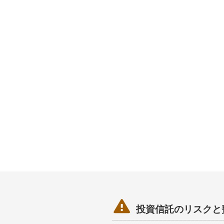

投資信託のリスクと