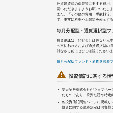
外貨建資産の保管等に要する費用
認いただきますようお願いいたし
また、「その他の費用・手数料等
で、事前に料率や上限額を表示す
毎月分配型・通貨選択型フ
投資信託は、預貯金とは異なり元
の支払われ方および通貨選択型の
討なさる前にぜひご確認ください
毎月分配型ファンド・通貨選択型

投資信託に関する情
楽天証券株式会社がウェブペー
たものであり、投資勧誘や特定
各投資信託関連ページに掲載し
投資に関する最終決定はお客様