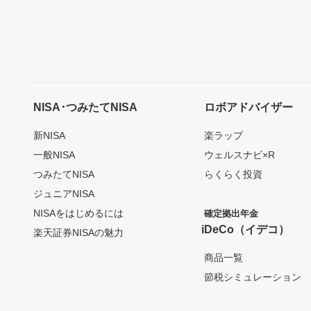
NISA･つみたてNISA
ロボアドバイザー
新NISA
楽ラップ
一般NISA
ウェルスナビ×R
つみたてNISA
らくらく投資
ジュニアNISA
NISAをはじめるには
確定拠出年金
iDeCo（イデコ）
楽天証券NISAの魅力
商品一覧
節税シミュレーション