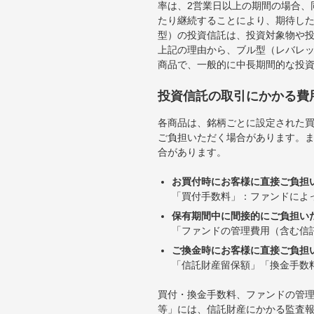
率は、2営業日以上の期間の場合、
たり継続することにより、期待し
型）の投資信託は、投資対象物や
上記の理由から、ブル型（レバレ
商品で、一般的に中長期間的な投
投資信託の取引にかかる費
各商品は、銘柄ごとに設定された買
ご負担いただく場合があります。
合があります。
お買付時にお客様に直接ご負担
「買付手数料」：ファンドによ
保有期間中に間接的にご負担い
「ファンドの管理費用（含む信
ご換金時にお客様に直接ご負担
「信託財産留保額」「換金手数
買付・換金手数料、ファンドの管
等」には、信託財産にかかる監査