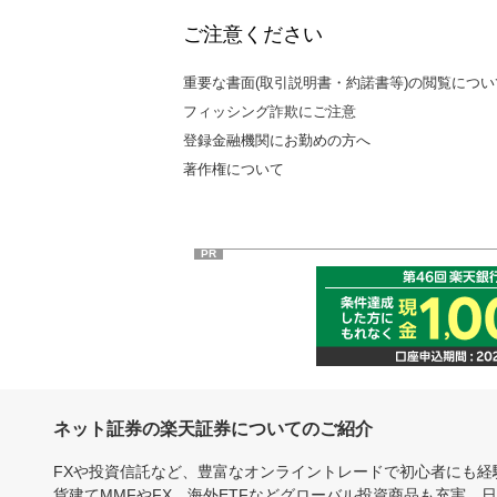
ご注意ください
重要な書面(取引説明書・約諾書等)の閲覧につい
フィッシング詐欺にご注意
登録金融機関にお勤めの方へ
著作権について
PR
ネット証券の楽天証券についてのご紹介
FXや投資信託など、豊富なオンライントレードで初心者にも
貨建てMMFやFX、海外ETFなどグローバル投資商品も充実。