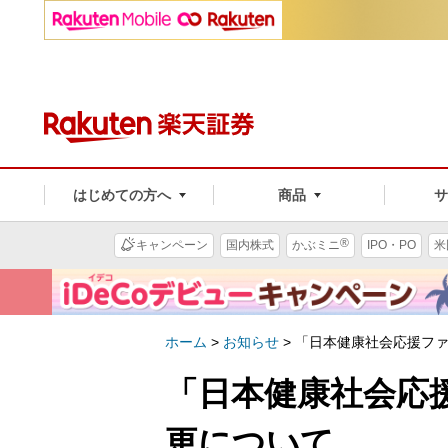
はじめての方へ
商品
®
キャンペーン
国内株式
かぶミニ
IPO・PO
米
ホーム
>
お知らせ
>
「日本健康社会応援フ
「日本健康社会応
更について