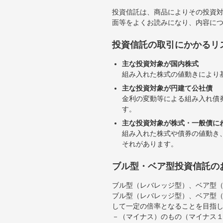
投資信託は、商品によりその投資
面等をよくお読みになり、内容に
投資信託の取引にかかるリ
主な投資対象が国内株式
組み入れた株式の値動きにより
主な投資対象が円建て公社債
金利の変動等による組み入れ債
す。
主な投資対象が株式・一般債に
組み入れた株式や債券の値動き
それがあります。
ブル型・ベア型投資信託の
ブル型（レバレッジ型）、ベア型
ブル型（レバレッジ型）、ベア型
して一定の倍率となることを目指
－（マイナス）のもの（マイナス