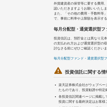
外貨建資産の保管等に要する費用
認いただきますようお願いいたし
また、「その他の費用・手数料等
で、事前に料率や上限額を表示す
毎月分配型・通貨選択型フ
投資信託は、預貯金とは異なり元
の支払われ方および通貨選択型の
討なさる前にぜひご確認ください
毎月分配型ファンド・通貨選択型

投資信託に関する情
楽天証券株式会社がウェブペー
たものであり、投資勧誘や特定
各投資信託関連ページに掲載し
投資に関する最終決定はお客様