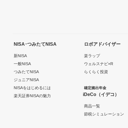
NISA･つみたてNISA
ロボアドバイザー
新NISA
楽ラップ
一般NISA
ウェルスナビ×R
つみたてNISA
らくらく投資
ジュニアNISA
NISAをはじめるには
確定拠出年金
iDeCo（イデコ）
楽天証券NISAの魅力
商品一覧
節税シミュレーション