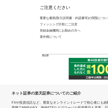
ご注意ください
重要な書面(取引説明書・約諾書等)の閲覧につい
フィッシング詐欺にご注意
登録金融機関にお勤めの方へ
著作権について
PR
ネット証券の楽天証券についてのご紹介
FXや投資信託など、豊富なオンライントレードで初心者にも
貨建てMMFやFX、海外ETFなどグローバル投資商品も充実。