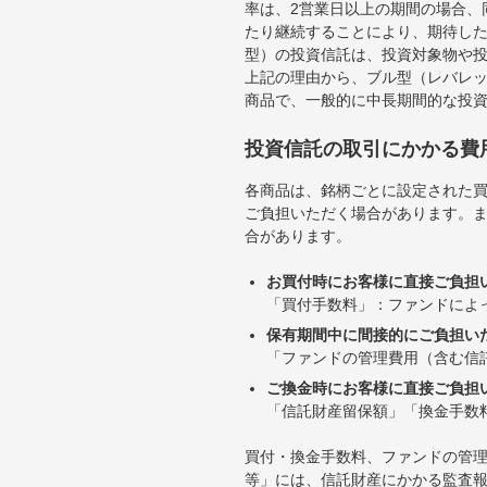
率は、2営業日以上の期間の場合、
たり継続することにより、期待し
型）の投資信託は、投資対象物や
上記の理由から、ブル型（レバレ
商品で、一般的に中長期間的な投
投資信託の取引にかかる費
各商品は、銘柄ごとに設定された買
ご負担いただく場合があります。
合があります。
お買付時にお客様に直接ご負担
「買付手数料」：ファンドによ
保有期間中に間接的にご負担い
「ファンドの管理費用（含む信
ご換金時にお客様に直接ご負担
「信託財産留保額」「換金手数
買付・換金手数料、ファンドの管
等」には、信託財産にかかる監査