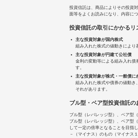
投資信託は、商品によりその投資
面等をよくお読みになり、内容に
投資信託の取引にかかるリ
主な投資対象が国内株式
組み入れた株式の値動きにより
主な投資対象が円建て公社債
金利の変動等による組み入れ債
す。
主な投資対象が株式・一般債に
組み入れた株式や債券の値動き
それがあります。
ブル型・ベア型投資信託の
ブル型（レバレッジ型）、ベア型
ブル型（レバレッジ型）、ベア型
して一定の倍率となることを目指
－（マイナス）のもの（マイナス