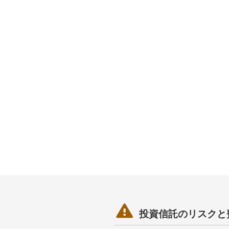

投資信託のリスクと