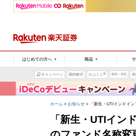
はじめての方へ
商品
®
キャンペーン
国内株式
かぶミニ
IPO・PO
米
ホーム
>
お知らせ
>
「新生・UTIインドイ
「新生・UTIイ
のファンド名称変