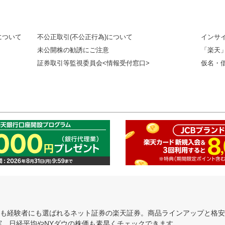
について
不公正取引(不公正行為)について
インサ
未公開株の勧誘にご注意
「楽天
証券取引等監視委員会<情報受付窓口>
仮名・
にも経験者にも選ばれるネット証券の楽天証券。商品ラインアップと格
充実。日経平均やNYダウの株価も素早くチェックできます。