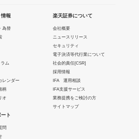
ト情報
楽天証券について
・為替
会社概要
索
ニュースリリース
セキュリティ
電子決済等代行業について
コラム
社会的責任[CSR]
採用情報
カレンダー
IFA 運用相談
銘柄
IFA支援サービス
リオ
業務提携をご検討の方
サイトマップ
ポート
質問
せ