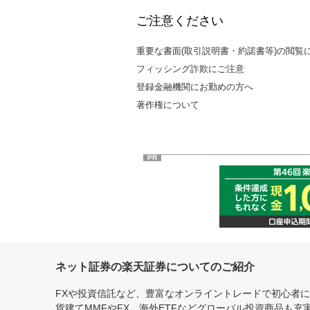
ご注意ください
重要な書面(取引説明書・約諾書等)の閲覧
フィッシング詐欺にご注意
登録金融機関にお勤めの方へ
著作権について
PR
ネット証券の楽天証券についてのご紹介
FXや投資信託など、豊富なオンライントレードで初心者
貨建てMMFやFX、海外ETFなどグローバル投資商品も