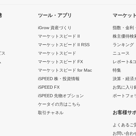
携
ツール・アプリ
マーケッ
iGrow 資産づくり
指数・金利
マーケットスピード II
株主優待検
マーケットスピード II RSS
ランキング
ビス
マーケットスピード
ニュース
ム
マーケットスピード FX
レポート&
マーケットスピード for Mac
特集
iSPEED 株・投資情報
決算・経済
iSPEED FX
お気に入り
iSPEED 先物オプション
ポートフォ
ケータイの方はこちら
お客様サ
取引チャネル
よくあるご
お問い合わ