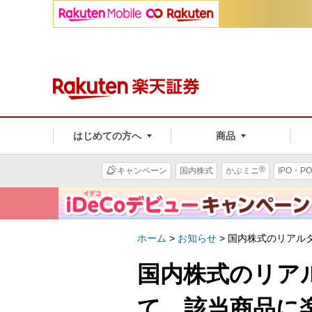
はじめての方へ
商品
®
キャンペーン
国内株式
かぶミニ
IPO・PO
ホーム
>
お知らせ
>
国内株式のリアルタ
国内株式のリア
て、該当商品に