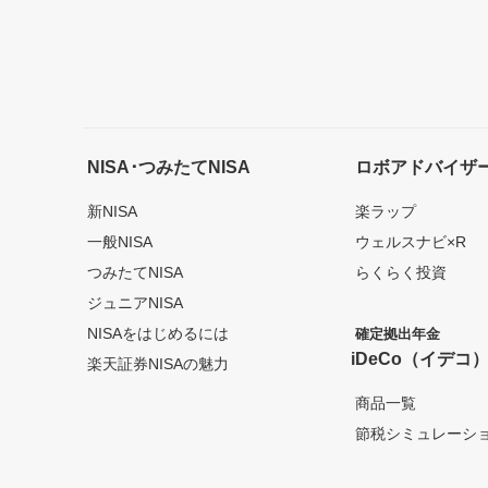
NISA･つみたてNISA
ロボアドバイザ
新NISA
楽ラップ
一般NISA
ウェルスナビ×R
つみたてNISA
らくらく投資
ジュニアNISA
NISAをはじめるには
確定拠出年金
iDeCo（イデコ
楽天証券NISAの魅力
商品一覧
節税シミュレーシ