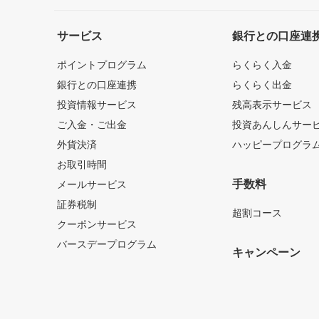
サービス
銀行との口座連
ポイントプログラム
らくらく入金
銀行との口座連携
らくらく出金
投資情報サービス
残高表示サービス
ご入金・ご出金
投資あんしんサー
外貨決済
ハッピープログラ
お取引時間
手数料
メールサービス
証券税制
超割コース
クーポンサービス
バースデープログラム
キャンペーン