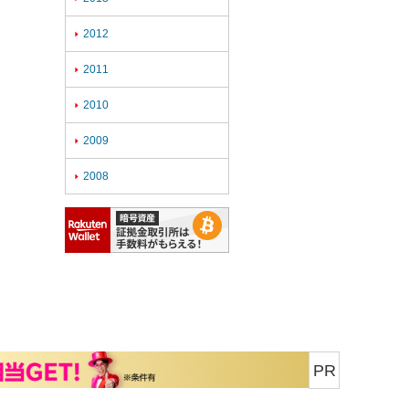
2012

2011

2010

2009

2008

PR