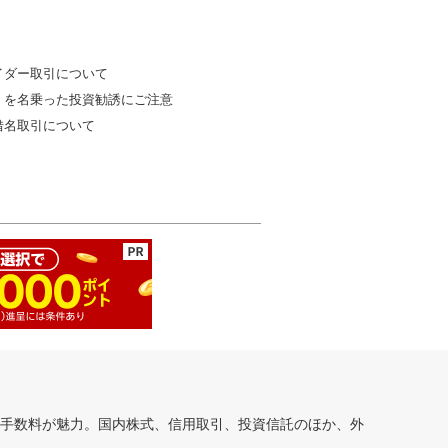
イダー取引について
」を名乗った投資勧誘にご注意
借名取引について
安手数料が魅力。国内株式、信用取引、投資信託のほか、外