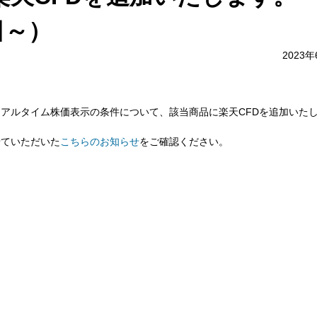
日～）
2023
のリアルタイム株価表示の条件について、該当商品に楽天CFDを追加いた
せていただいた
こちらのお知らせ
をご確認ください。