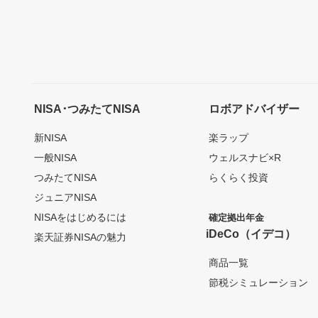
NISA･つみたてNISA
ロボアドバイザー
新NISA
楽ラップ
一般NISA
ウェルスナビ×R
つみたてNISA
らくらく投資
ジュニアNISA
NISAをはじめるには
確定拠出年金
iDeCo（イデコ）
楽天証券NISAの魅力
商品一覧
節税シミュレーション