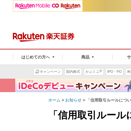
はじめての方へ
商品
®
キャンペーン
国内株式
かぶミニ
IPO・PO
米
ホーム
>
お知らせ
>
「信用取引ルールにつ
「信用取引ルール