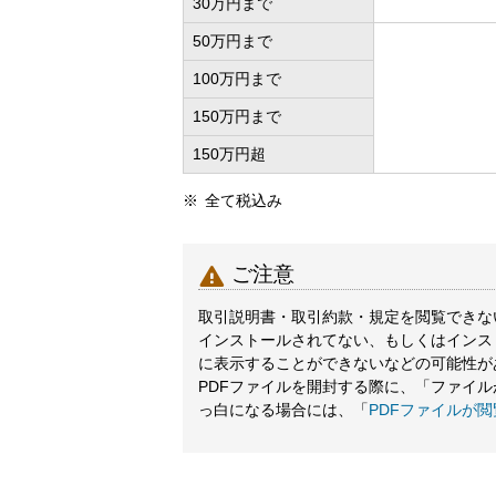
30万円
まで
50万円
まで
100万円
まで
150万円
まで
150万円
超
全て税込み

ご注意
取引説明書・取引約款・規定を閲覧できないと
インストールされてない、もしくはインス
に表示することができないなどの可能性が
PDFファイルを開封する際に、「ファイ
っ白になる場合には、「
PDFファイルが