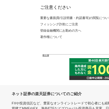
ご注意ください
重要な書面(取引説明書・約諾書等)の閲覧につい
フィッシング詐欺にご注意
登録金融機関にお勤めの方へ
著作権について
PR
ネット証券の楽天証券についてのご紹介
FXや投資信託など、豊富なオンライントレードで初心者にも
貨建てMMFやFX、海外ETFなどグローバル投資商品も充実。