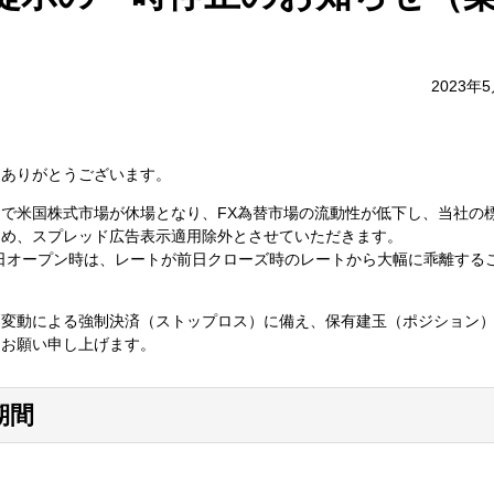
2023年
にありがとうございます。
デーで米国株式市場が休場となり、FX為替市場の流動性が低下し、当社の
ため、スプレッド広告表示適用除外とさせていただきます。
日オープン時は、レートが前日クローズ時のレートから大幅に乖離する
な変動による強制決済（ストップロス）に備え、保有建玉（ポジション
うお願い申し上げます。
期間
間