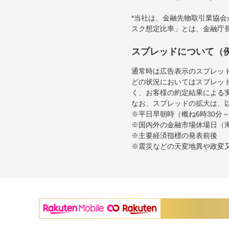
*当社は、金融先物取引業協
スク想定比率」とは、金融庁
スプレッドについて（
通常時は広告表示のスプレッ
どの状況においてはスプレッ
く、お客様の約定結果による
なお、スプレッドの拡大は、
※平日早朝時（概ね6時30分
※国内外の金融市場休場日（
※主要経済指標の発表前後
※震災などの天変地異や政変