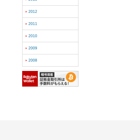
2012

2011

2010

2009

2008
