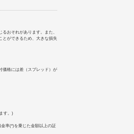
じるおそれがあります。また、
ことができるため、大きな損失
付価格には差（スプレッド）が
ます。)
金率(*)を乗じた金額以上の証