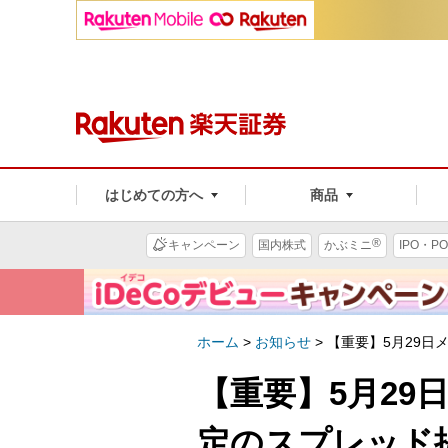
はじめての方へ
商品
®
キャンペーン
国内株式
かぶミニ
IPO・PO
ホーム
>
お知らせ
>
【重要】5月29日
【重要】5月2
定のスプレッド