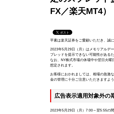
FX／楽天MT4）
平素は楽天証券をご愛顧いただき、誠
2023年5月29日（月）はメモリアル
プレッドを提示できない可能性がある
なお、NY株式市場の休場中や翌日火曜
想定されます。
お客様におかれましては、相場の急激
金の管理に十分ご注意いただきますよ
広告表示適用対象外の
2023年5月29日（月）7:00～翌5:55の