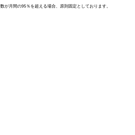
数が月間の95％を超える場合、原則固定としております。