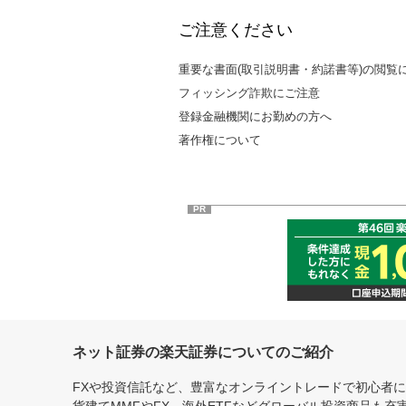
ご注意ください
重要な書面(取引説明書・約諾書等)の閲覧
フィッシング詐欺にご注意
登録金融機関にお勤めの方へ
著作権について
PR
ネット証券の楽天証券についてのご紹介
FXや投資信託など、豊富なオンライントレードで初心者
貨建てMMFやFX、海外ETFなどグローバル投資商品も