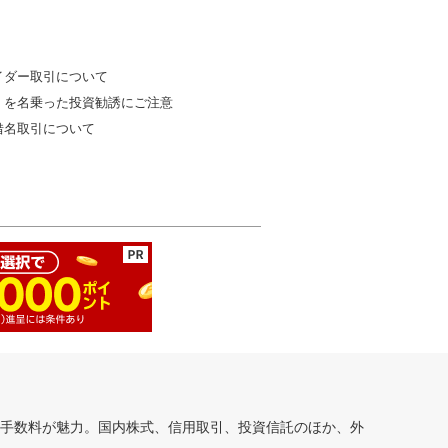
イダー取引について
」を名乗った投資勧誘にご注意
借名取引について
安手数料が魅力。国内株式、信用取引、投資信託のほか、外