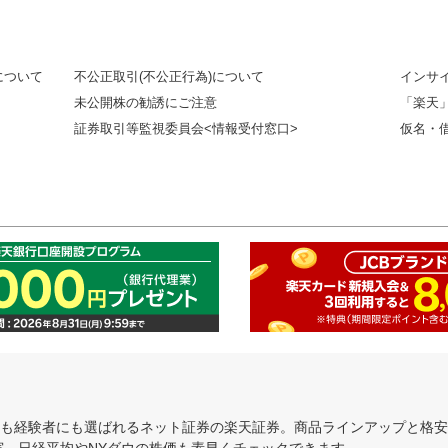
について
不公正取引(不公正行為)について
インサ
未公開株の勧誘にご注意
「楽天
証券取引等監視委員会<情報受付窓口>
仮名・
にも経験者にも選ばれるネット証券の楽天証券。商品ラインアップと格
充実。日経平均やNYダウの株価も素早くチェックできます。