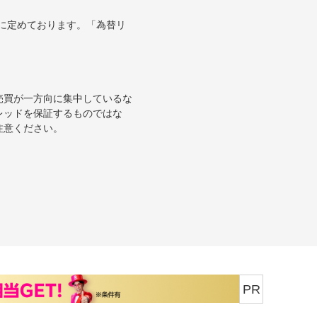
に定めております。「為替リ
売買が一方向に集中しているな
レッドを保証するものではな
注意ください。
PR