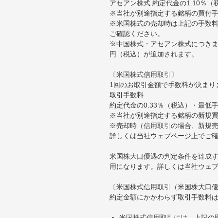
アセアン株式 約定代金の1.10％
※当社が別途指定する銘柄の買付
※米国株式の売却時は上記の手数料
ご確認ください。
※中国株式・アセアン株式につきま
円（税込）が追加されます。
〔米国株式信用取引〕
1回のお取引金額で手数料が決まり
取引手数料
約定代金の0.33％（税込）・最低
※当社が別途指定する銘柄の新規
※売却時（信用取引の場合、新規売
詳しくは当社ウェブページ上でご
米国株大口優遇の判定条件を達成す
用になります。詳しくは当社ウェ
〔米国株式信用取引（米国株大口
約定金額にかかわらず取引手数料は
米国株式信用取引には、上記の