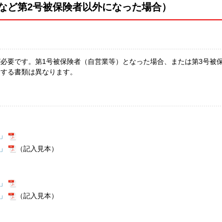
など第2号被保険者以外になった場合）
必要です。第1号被保険者（自営業等）となった場合、または第3号被
出する書類は異なります。
」
」
（記入見本）
」
」
（記入見本）