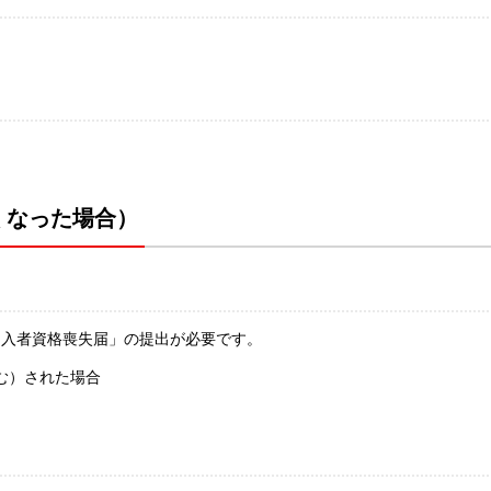
くなった場合）
加入者資格喪失届」の提出が必要です。
む）された場合