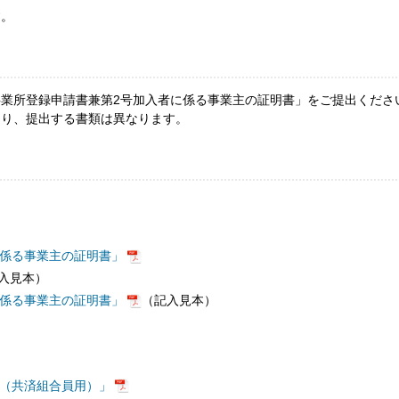
す。
業所登録申請書兼第2号加入者に係る事業主の証明書」をご提出くださ
より、提出する書類は異なります。
に係る事業主の証明書」
入見本）
に係る事業主の証明書」
（記入見本）
書（共済組合員用）」