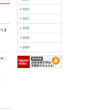
2012

2011

2010

ありま
2009

2008

（℡：