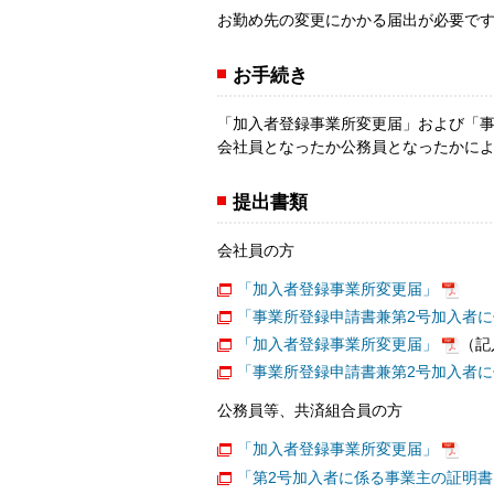
お勤め先の変更にかかる届出が必要で
お手続き
「加入者登録事業所変更届」および「事
会社員となったか公務員となったかに
提出書類
会社員の方
「加入者登録事業所変更届」
「事業所登録申請書兼第2号加入者
「加入者登録事業所変更届」
（記
「事業所登録申請書兼第2号加入者
公務員等、共済組合員の方
「加入者登録事業所変更届」
「第2号加入者に係る事業主の証明