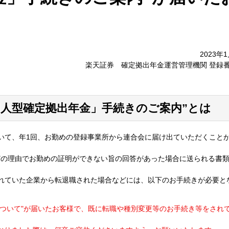
2023年
楽天証券 確定拠出年金運営管理機関 登録番
個人型確定拠出年金」手続きのご案内”とは
いて、年1回、お勤めの登録事業所から連合会に届け出ていただくこと
どの理由でお勤めの証明ができない旨の回答があった場合に送られる書
れていた企業から転退職された場合などには、以下のお手続きが必要と
について"が届いたお客様で、既に転職や種別変更等のお手続き等をされ
。