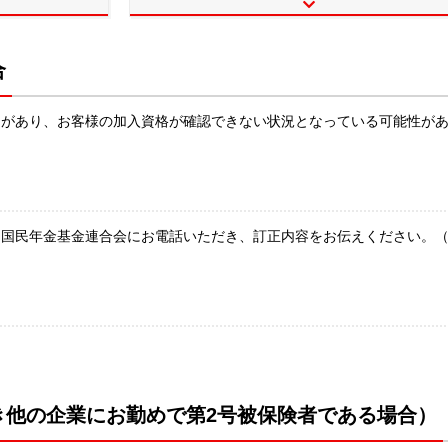
合
りがあり、お客様の加入資格が確認できない状況となっている可能性が
り国民年金基金連合会にお電話いただき、訂正内容をお伝えください。
き他の企業にお勤めで第2号被保険者である場合）