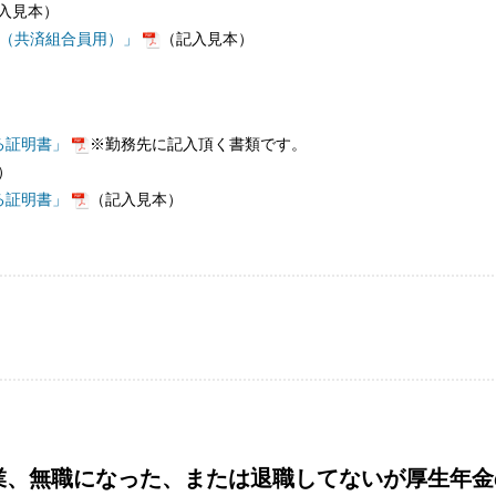
入見本）
書（共済組合員用）」
（記入見本）
る証明書」
※勤務先に記入頂く書類です。
）
る証明書」
（記入見本）
業、無職になった、または退職してないが厚生年金