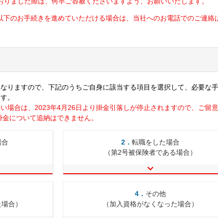
おりました際は、何卒ご容赦くださいますよう、お願いいたします。
以下のお手続きを進めていただける場合は、当社へのお電話でのご連絡
異なりますので、下記のうちご自身に該当する項目を選択して、必要な
ます。
い場合は、2023年4月26日より掛金引落しが停止されますので、ご留
掛金について追納はできません。
場合
2．
転職をした場合
（第2号被保険者である場合）
4．
その他
た場合）
（加入資格がなくなった場合）