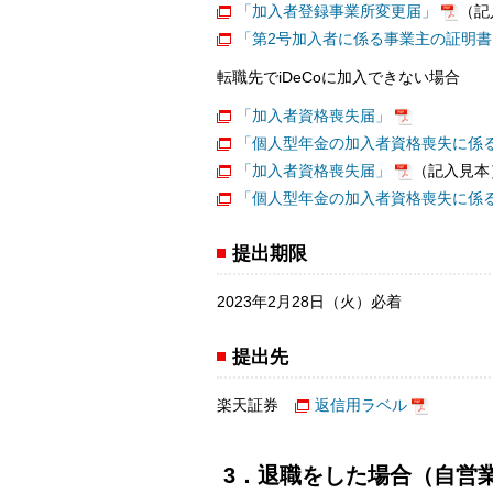
「加入者登録事業所変更届」
（記
「第2号加入者に係る事業主の証明
転職先でiDeCoに加入できない場合
「加入者資格喪失届」
「個人型年金の加入者資格喪失に係
「加入者資格喪失届」
（記入見本
「個人型年金の加入者資格喪失に係
提出期限
2023年2月28日（火）必着
提出先
楽天証券
返信用ラベル
3．退職をした場合（自営