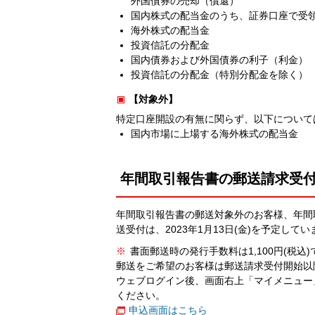
外国債券の売却（償還）
国内株式の配当金のうち、証券口座で受
海外株式の配当金
投資信託の分配金
国内債券および外国債券の利子（利金）
投資信託の分配金（特別分配金を除く）
【対象外】
特定口座開設の有無に関らず、以下について
国内市場に上場する海外株式の配当金
年間取引報告書の郵送請求受
年間取引報告書の郵送対象外のお客様、年間
送受付は、2023年1月13日(金)を予定してい
※
書面郵送時の発行手数料は1,100円(税込)
郵送をご希望のお客様は郵送請求受付開始以
ウェブログイン後、画面右上「マイメニュー
ください。
申込画面はこちら