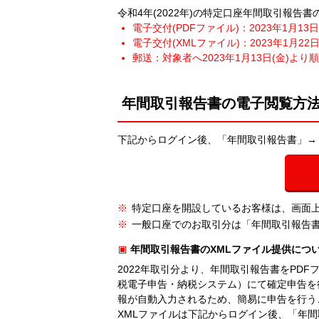
令和4年(2022年)の特定口座年間取引報告
電子交付(PDFファイル)：2023年1月13
電子交付(XMLファイル)：2023年1月22
郵送：対象者へ2023年1月13日(金)より
年間取引報告書の電子閲覧方
下記からログイン後、「年間取引報告書」→
※
特定口座を開設しているお客様は、画面
※
一般口座でのお取引分は「年間取引報告
年間取引報告書のXMLファイル提供につ
2022年取引分より、年間取引報告書をPDF
税電子申告・納税システム）にて確定申告を
報が自動入力されるため、簡易に申告を行う
XMLファイルは下記からログイン後、「年