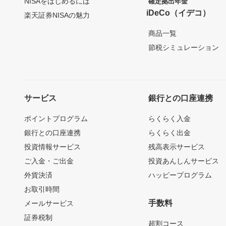
NISAをはじめるには
確定拠出年金
iDeCo（イデコ）
楽天証券NISAの魅力
商品一覧
節税シミュレーション
サービス
銀行との口座連携
ポイントプログラム
らくらく入金
銀行との口座連携
らくらく出金
投資情報サービス
残高表示サービス
ご入金・ご出金
投資あんしんサービス
外貨決済
ハッピープログラム
お取引時間
手数料
メールサービス
証券税制
超割コース