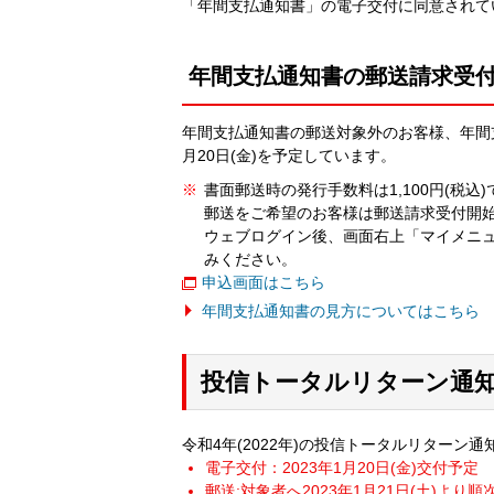
「年間支払通知書」の電子交付に同意されて
年間支払通知書の郵送請求受
年間支払通知書の郵送対象外のお客様、年間支
月20日(金)を予定しています。
※
書面郵送時の発行手数料は1,100円(税込)
郵送をご希望のお客様は郵送請求受付開
ウェブログイン後、画面右上「マイメニ
みください。
申込画面はこちら
年間支払通知書の見方についてはこちら
投信トータルリターン通
令和4年(2022年)の投信トータルリターン
電子交付：2023年1月20日(金)交付予定
郵送:対象者へ2023年1月21日(土)より順