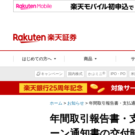
はじめての方へ
商品
®
キャンペーン
国内株式
かぶミニ
IPO・PO
米
ホーム
>
お知らせ
>
年間取引報告書・支払
年間取引報告書・
ーン通知書の交付