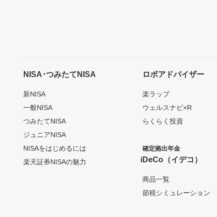
NISA･つみたてNISA
ロボアドバイザー
新NISA
楽ラップ
一般NISA
ウェルスナビ×R
つみたてNISA
らくらく投資
ジュニアNISA
NISAをはじめるには
確定拠出年金
iDeCo（イデコ）
楽天証券NISAの魅力
商品一覧
節税シミュレーション