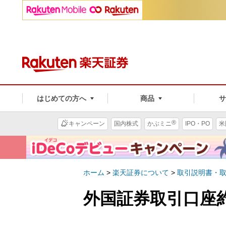
はじめての方へ
商品
®
キャンペーン
国内株式
かぶミニ
IPO・PO
米
ホーム
>
楽天証券について
>
取引説明書・
外国証券取引口座