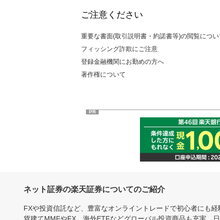
ご注意ください
重要な書面(取引説明書・約諾書等)の閲覧につい
フィッシング詐欺にご注意
登録金融機関にお勤めの方へ
著作権について
PR
ネット証券の楽天証券についてのご紹介
FXや投資信託など、豊富なオンライントレードで初心者にも
貨建てMMFやFX、海外ETFなどグローバル投資商品も充実。