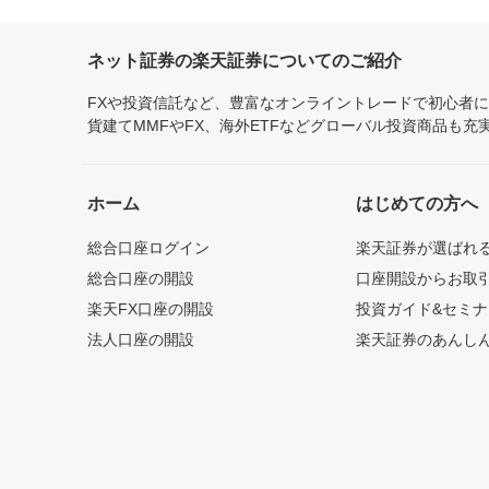
ネット証券の楽天証券についてのご紹介
FXや投資信託など、豊富なオンライントレードで初心者
貨建てMMFやFX、海外ETFなどグローバル投資商品も
ホーム
はじめての方へ
総合口座ログイン
楽天証券が選ばれ
総合口座の開設
口座開設からお取
楽天FX口座の開設
投資ガイド&セミナ
法人口座の開設
楽天証券のあんし