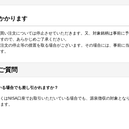
かかります
の買い注文については停止させていただきます。又、対象銘柄は事前に
ますので、あらかじめご了承ください。
り注文の停止等の措置を取る場合がございます。その場合には、事前に
ます。
ご質問
ている場合でも差し引かれますか？
しくはNISA口座でお取引いただいている場合でも、源泉徴収の対象とな
きます。