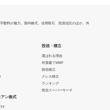
安手数料が魅力。国内株式、信用取引、投資信託のほか、外
投信・積立
選ばれる理由
外貨建てMMF
投信積立
O
クレカ積立
ランキング
投信スーパーサーチ
セアン株式
TF