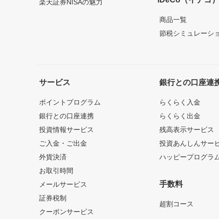
楽天証券NISAの魅力
商品一覧
節税シミュレーシ
サービス
銀行との口座連
ポイントプログラム
らくらく入金
銀行との口座連携
らくらく出金
投資情報サービス
残高表示サービス
ご入金・ご出金
投資あんしんサー
外貨決済
ハッピープログラ
お取引時間
手数料
メールサービス
証券税制
超割コース
クーポンサービス