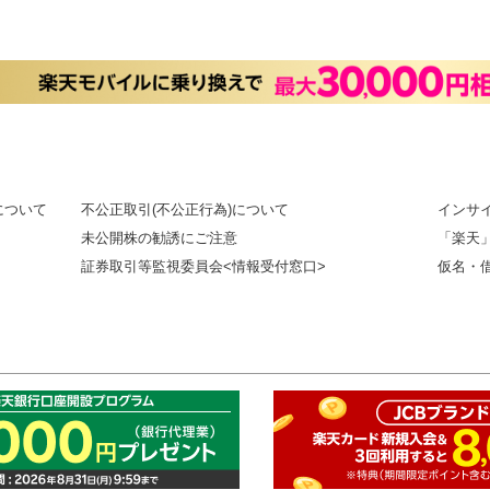
について
不公正取引(不公正行為)について
インサ
未公開株の勧誘にご注意
「楽天
証券取引等監視委員会<情報受付窓口>
仮名・