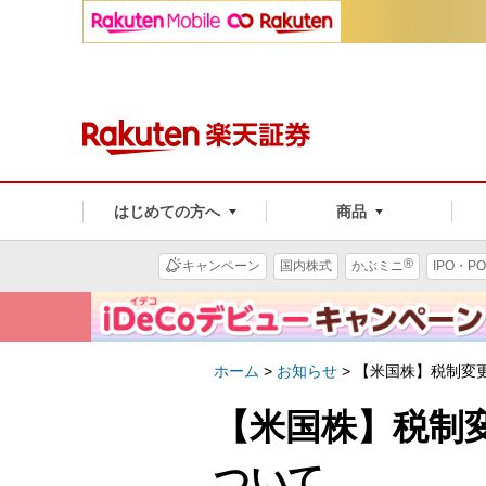
はじめての方へ
商品
®
キャンペーン
国内株式
かぶミニ
IPO・PO
ホーム
>
お知らせ
>
【米国株】税制変更
【米国株】税制
ついて