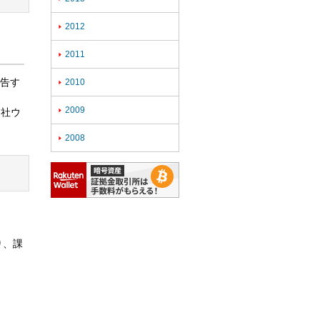
2012

2011

予告す
2010

2009

当社ウ
2008

り、課