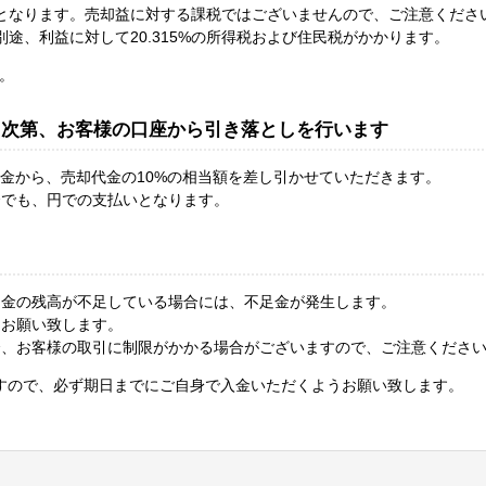
税となります。売却益に対する課税ではございませんので、ご注意くださ
途、利益に対して20.315%の所得税および住民税がかかります。
す。
き次第、お客様の口座から引き落としを行います
り金から、売却代金の10%の相当額を差し引かせていただきます。
合でも、円での支払いとなります。
り金の残高が不足している場合には、不足金が発生します。
うお願い致します。
合、お客様の取引に制限がかかる場合がございますので、ご注意くださ
すので、必ず期日までにご自身で入金いただくようお願い致します。