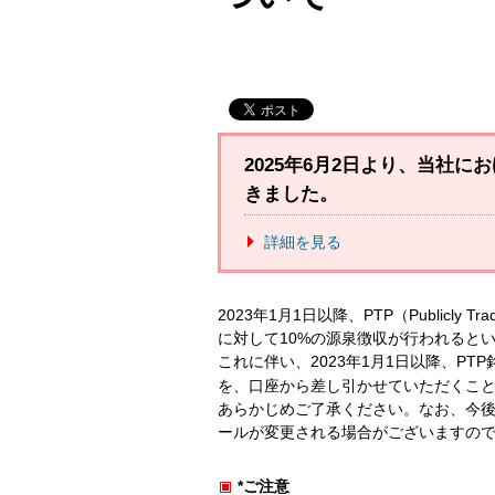
2025年6月2日より、当社
きました。
詳細を見る
2023年1月1日以降、PTP（Publicly
に対して10%の源泉徴収が行われると
これに伴い、2023年1月1日以降、P
を、口座から差し引かせていただくこ
あらかじめご了承ください。なお、今後も
ールが変更される場合がございますの
*ご注意