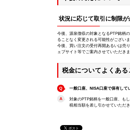
状況に応じて取引に制限が
今後、源泉徴収の対象となるPTP銘柄
ることなく変更される可能性がござい
今後、買い注文の受付再開あるいは売
ェブサイト等でご案内させていただき
税金についてよくある
Q
一般口座、NISA口座で保有し
A
対象のPTP銘柄を一般口座、も
税相当額を差し引かせていただ