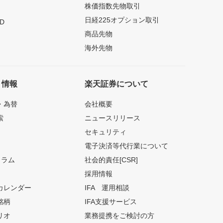
株価指数先物取引
日経225オプション取引
D
商品先物
海外先物
ト情報
楽天証券について
・為替
会社概要
索
ニュースリリース
セキュリティ
電子決済等代行業について
コラム
社会的責任[CSR]
採用情報
カレンダー
IFA 運用相談
銘柄
IFA支援サービス
リオ
業務提携をご検討の方