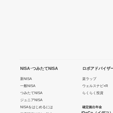
NISA･つみたてNISA
ロボアドバイザ
新NISA
楽ラップ
一般NISA
ウェルスナビ×R
つみたてNISA
らくらく投資
ジュニアNISA
NISAをはじめるには
確定拠出年金
iDeCo（イデコ