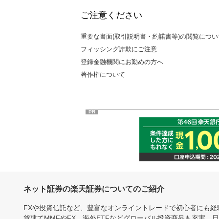
ご注意ください
重要な書面(取引説明書・約諾書等)の閲覧につい
フィッシング詐欺にご注意
登録金融機関にお勤めの方へ
著作権について
PR
ネット証券の楽天証券についてのご紹介
FXや投資信託など、豊富なオンライントレードで初心者にも
貨建てMMFやFX、海外ETFなどグローバル投資商品も充実。