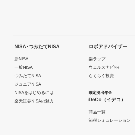
NISA･つみたてNISA
ロボアドバイザー
新NISA
楽ラップ
一般NISA
ウェルスナビ×R
つみたてNISA
らくらく投資
ジュニアNISA
NISAをはじめるには
確定拠出年金
iDeCo（イデコ）
楽天証券NISAの魅力
商品一覧
節税シミュレーション