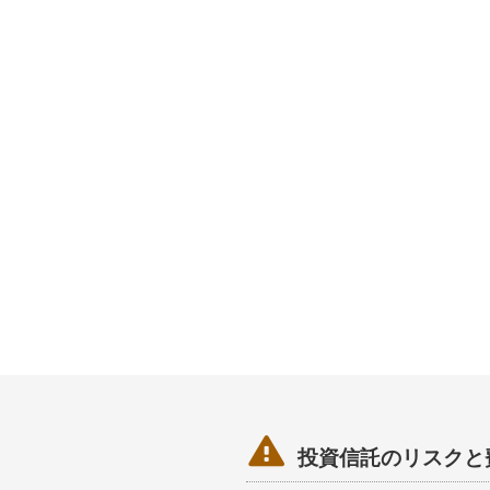

投資信託のリスクと