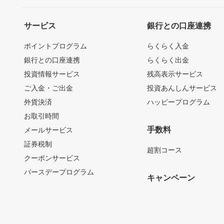
サービス
銀行との口座連携
ポイントプログラム
らくらく入金
銀行との口座連携
らくらく出金
投資情報サービス
残高表示サービス
ご入金・ご出金
投資あんしんサービス
外貨決済
ハッピープログラム
お取引時間
手数料
メールサービス
証券税制
超割コース
クーポンサービス
バースデープログラム
キャンペーン