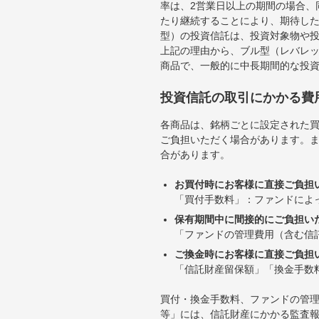
率は、2営業日以上の期間の場合、
たり継続することにより、期待し
型）の投資信託は、投資対象物や
上記の理由から、ブル型（レバレ
商品で、一般的に中長期間的な投
投資信託の取引にかかる費
各商品は、銘柄ごとに設定された買
ご負担いただく場合があります。
合があります。
お買付時にお客様に直接ご負担
「買付手数料」：ファンドによ
保有期間中に間接的にご負担い
「ファンドの管理費用（含む信
ご換金時にお客様に直接ご負担
「信託財産留保額」「換金手数
買付・換金手数料、ファンドの管
等」には、信託財産にかかる監査