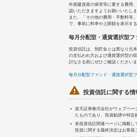
外貨建資産の保管等に要する費用
認いただきますようお願いいたし
また、「その他の費用・手数料等
で、事前に料率や上限額を表示す
毎月分配型・通貨選択型フ
投資信託は、預貯金とは異なり元
の支払われ方および通貨選択型の
討なさる前にぜひご確認ください
毎月分配型ファンド・通貨選択型

投資信託に関する情
楽天証券株式会社がウェブペー
たものであり、投資勧誘や特定
各投資信託関連ページに掲載し
投資に関する最終決定はお客様