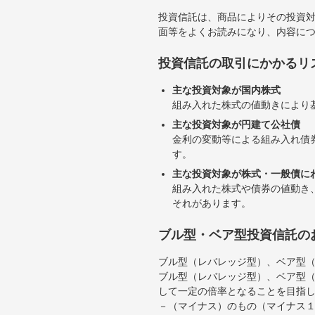
投資信託は、商品によりその投資
面等をよくお読みになり、内容に
投資信託の取引にかかるリ
主な投資対象が国内株式
組み入れた株式の値動きにより
主な投資対象が円建て公社債
金利の変動等による組み入れ債
す。
主な投資対象が株式・一般債に
組み入れた株式や債券の値動き
それがあります。
ブル型・ベア型投資信託の
ブル型（レバレッジ型）、ベア型
ブル型（レバレッジ型）、ベア型
して一定の倍率となることを目指
－（マイナス）のもの（マイナス