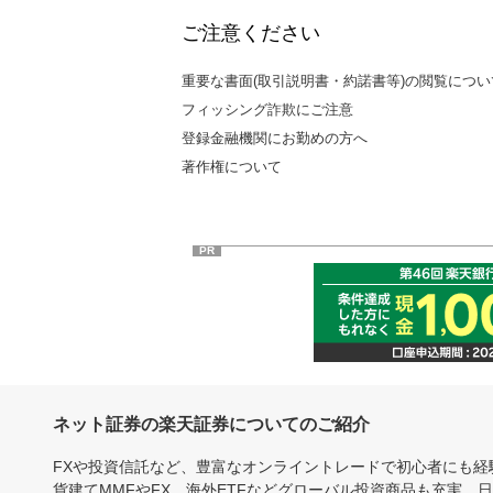
ご注意ください
重要な書面(取引説明書・約諾書等)の閲覧につい
フィッシング詐欺にご注意
登録金融機関にお勤めの方へ
著作権について
PR
ネット証券の楽天証券についてのご紹介
FXや投資信託など、豊富なオンライントレードで初心者にも
貨建てMMFやFX、海外ETFなどグローバル投資商品も充実。