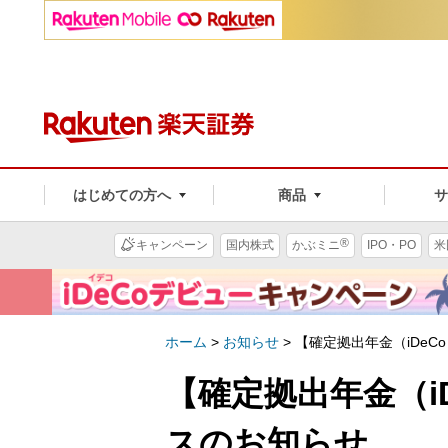
はじめての方へ
商品
®
キャンペーン
国内株式
かぶミニ
IPO・PO
米
ホーム
>
お知らせ
>
【確定拠出年金（iDe
【確定拠出年金（i
スのお知らせ