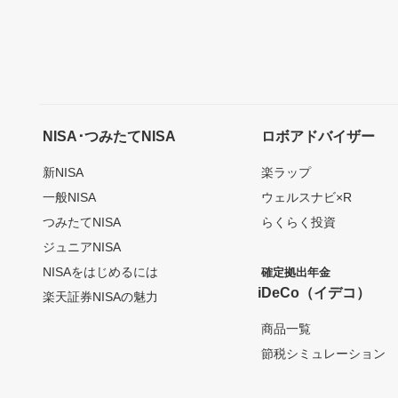
NISA･つみたてNISA
ロボアドバイザー
新NISA
楽ラップ
一般NISA
ウェルスナビ×R
つみたてNISA
らくらく投資
ジュニアNISA
NISAをはじめるには
確定拠出年金
iDeCo（イデコ）
楽天証券NISAの魅力
商品一覧
節税シミュレーション