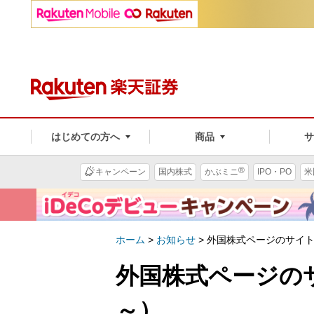
はじめての方へ
商品
®
キャンペーン
国内株式
かぶミニ
IPO・PO
米
ホーム
>
お知らせ
>
外国株式ページのサイト
外国株式ページのサ
～）