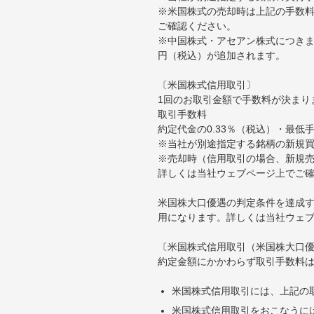
※米国株式の売却時は上記の手数料
ご確認ください。
※中国株式・アセアン株式につきま
円（税込）が追加されます。
〔米国株式信用取引〕
1回のお取引金額で手数料が決まり
取引手数料
約定代金の0.33％（税込）・最低
※当社が別途指定する銘柄の新規
※売却時（信用取引の場合、新規売
詳しくは当社ウェブページ上でご
米国株大口優遇の判定条件を達成す
用になります。詳しくは当社ウェ
〔米国株式信用取引（米国株大口
約定金額にかかわらず取引手数料は
米国株式信用取引には、上記の
米国株式信用取引をおこなうに