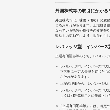
外国株式等の取引にかかる
外国株式等は、株価（価格）の変
じるおそれがあります。上場投資信
なっている指数や指標等の変動等や
収益力の変動等により、損失が生
レバレッジ型、インバース
上場有価証券等のうち、レバレッジ
レバレッジ型、インバース型のE
下落率に一定の倍率を乗じたも
おそれがあります。
上記の理由から、レバレッジ型、
レバレッジ型、インバース型のE
しくは別途銘柄ごとに作成され
※「上場有価証券等」には、特定の