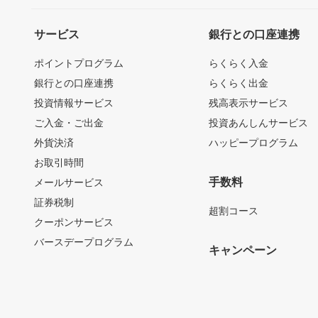
サービス
銀行との口座連携
ポイントプログラム
らくらく入金
銀行との口座連携
らくらく出金
投資情報サービス
残高表示サービス
ご入金・ご出金
投資あんしんサービス
外貨決済
ハッピープログラム
お取引時間
手数料
メールサービス
証券税制
超割コース
クーポンサービス
バースデープログラム
キャンペーン