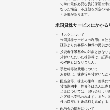
て時に最低必要な委託保証金率は
なった場合、不足額を所定の時
く必要があります。
米国貸株サービスにかかる
リスクについて
米国貸株サービスの利用に当社
証券よりお客様へ担保の提供は
投資者保護基金の対象とはなり
貸付いただいた株券等は、証券
の対象とはなりません。
手数料等諸費用について
お客様は、株券等を貸付いただ
配当金等、株主の権利・義務に
貸借期間中、株券等は楽天証券
当金については、発行会社より
お客様へ支払われます。また、
様の口座に対象銘柄を返却する
配当金の情報について