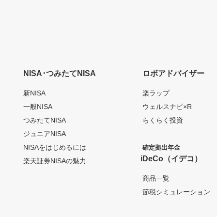
NISA･つみたてNISA
ロボアドバイザー
新NISA
楽ラップ
一般NISA
ウェルスナビ×R
つみたてNISA
らくらく投資
ジュニアNISA
NISAをはじめるには
確定拠出年金
iDeCo（イデコ）
楽天証券NISAの魅力
商品一覧
節税シミュレーション