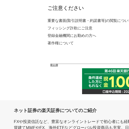
ご注意ください
重要な書面(取引説明書・約諾書等)の閲覧につい
フィッシング詐欺にご注意
登録金融機関にお勤めの方へ
著作権について
PR
ネット証券の楽天証券についてのご紹介
FXや投資信託など、豊富なオンライントレードで初心者にも
貨建てMMFやFX、海外ETFなどグローバル投資商品も充実。