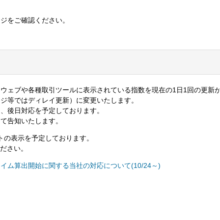
ージをご確認ください。
ウェブや各種取引ツールに表示されている指数を現在の1日1回の更新
ージ等ではディレイ更新）に変更いたします。
は、後日対応を予定しております。
めて告知いたします。
ャートの表示を予定しております。
ださい。
ム算出開始に関する当社の対応について(10/24～)