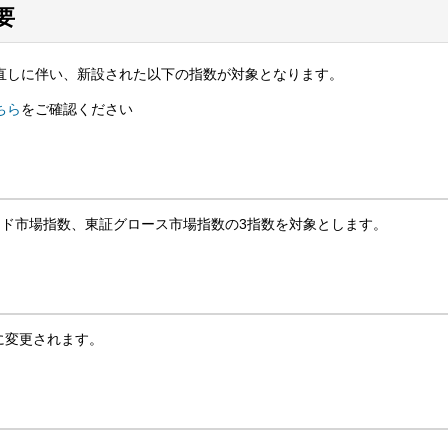
要
見直しに伴い、新設された以下の指数が対象となります。
ちら
をご確認ください
ド市場指数、東証グロース市場指数の3指数を対象とします。
に変更されます。