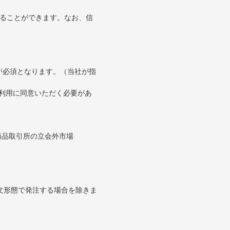
することができます。なお、信
が必須となります。（当社が指
の利用に同意いただく必要があ
。
商品取引所の立会外市場
文形態で発注する場合を除きま