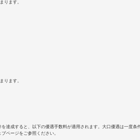
決まります。
）
決まります。
件を達成すると、以下の優遇手数料が適用されます。大口優遇は一度条
ェブページをご参照ください。