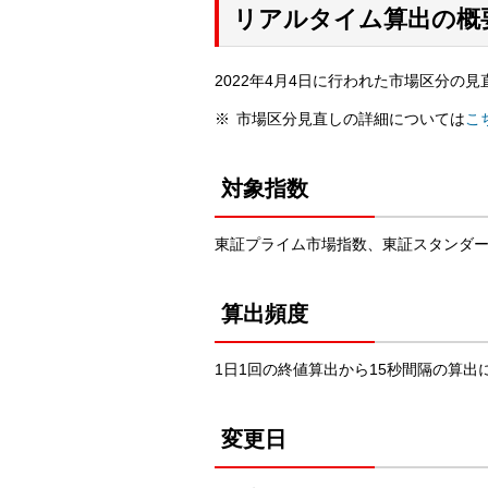
リアルタイム算出の概
2022年4月4日に行われた市場区分の
市場区分見直しの詳細については
こ
対象指数
東証プライム市場指数、東証スタンダー
算出頻度
1日1回の終値算出から15秒間隔の算出
変更日