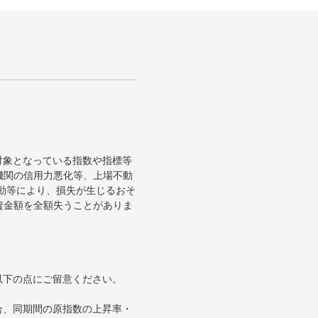
対象となっている指数や指標等
機関の信用力悪化等、上場不動
変動等により、損失が生じるおそ
資金額を全額失うことがありま
以下の点にご留意ください。
合、同期間の原指数の上昇率・