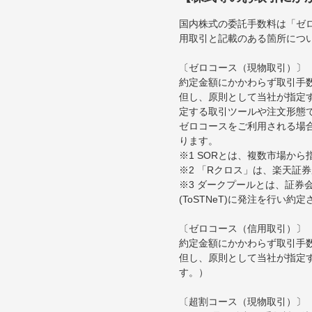
国内株式の委託手数料は「ゼ
用取引と記載のある箇所につ
〔ゼロコース（現物取引）〕
約定金額にかかわらず取引手
但し、原則として当社が指定す
定する取引ツールや注文形態
ゼロコースをご利用される場合
ります。
※1 SORとは、複数市場か
※2 「Rクロス」は、楽天証
※3 ダークプールとは、証
(ToSTNeT)に発注を行い
〔ゼロコース（信用取引）〕
約定金額にかかわらず取引手
但し、原則として当社が指定
す。）
〔超割コース（現物取引）〕