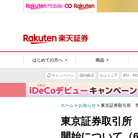
はじめての方へ
商品
®
キャンペーン
国内株式
かぶミニ
IPO・PO
ホーム
>
お知らせ
>
東京証券取引所 市
東京証券取引所
開始について（6