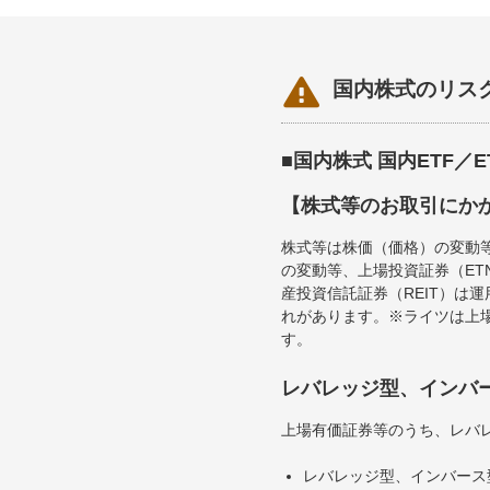

国内株式のリス
■国内株式 国内ETF／
【株式等のお取引にか
株式等は株価（価格）の変動
の変動等、上場投資証券（E
産投資信託証券（REIT）は
れがあります。※ライツは上
す。
レバレッジ型、インバ
上場有価証券等のうち、レバレ
レバレッジ型、インバース