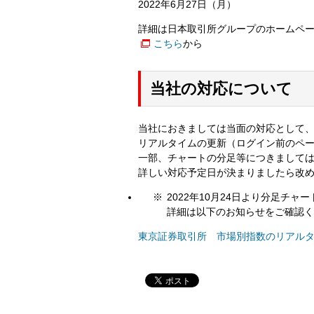
2022年6月27日（月）
詳細は日本取引所グループのホームペ
こちら
から
当社の対応について
当社におきましては当面の対応として、
リアルタイムの更新（ログイン前のペ
一部、チャートの分足等につきまして
詳しい対応予定日が決まりましたら改
2022年10月24日より分足チ
詳細は以下のお知らせをご確認く
東京証券取引所 市場別指数のリアルタイ