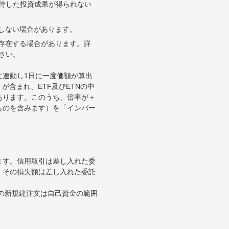
待した投資成果が得られない
合しない場合があります。
が存在する場合があります。詳
さい。
に連動し1日に一度価額が算出
が含まれ、ETF及びETNの中
あります。このうち、倍率が＋
ものを含みます）を「インバー
ます。信用取引は差し入れた委
。その損失額は差し入れた委託
引の新規建注文は自己資金の範囲