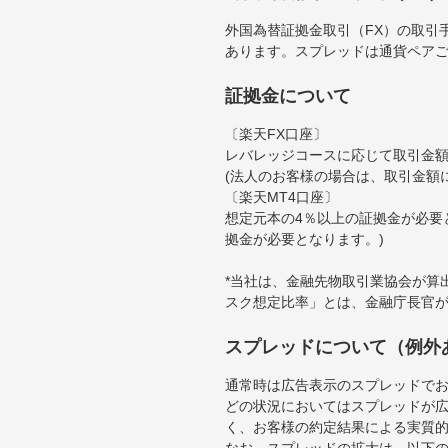
外国為替証拠金取引（FX）の取引
あります。スプレッドは通貨ペア
証拠金について
〔楽天FX口座〕
レバレッジコースに応じて取引金額の
(法人のお客様の場合は、取引金額
〔楽天MT4口座〕
想定元本の4％以上の証拠金が必要
拠金が必要となります。)
*当社は、金融先物取引業協会が算
スク想定比率」とは、金融庁長官
スプレッドについて（例外
通常時は広告表示のスプレッドで
どの状況においてはスプレッドが
く、お客様の約定結果による実質