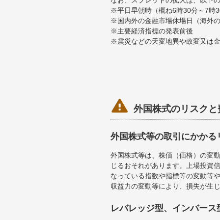
なお、スプレッドの拡大は、以下
※平日早朝時（概ね6時30分～7
※国内外の金融市場休場日（海外
※主要経済指標の発表前後
※震災などの天変地異や政変又は

外国株式のリスクと
外国株式等の取引にかかる
外国株式等は、株価（価格）の変
じるおそれがあります。上場投資信
なっている指数や指標等の変動等や
収益力の変動等により、損失が生
レバレッジ型、インバース