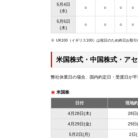
5月4日
○
○
○
○
(水)
5月5日
○
○
○
○
(木)
UK100（イギリス100）は祝日のため終日お取
米国株式・中国株式・ア
弊社休業日の場合、国内約定日・受渡日が平
米国株
日付
現地
4月28日(木)
28日
4月29日(金)
29日
5月2日(月)
2日(