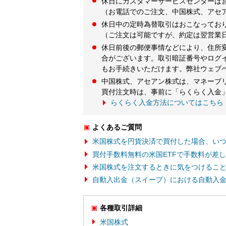
休日にカスタマーサービスセンターは
（お電話でのご注文、中国株式、アセ
休日中の定時為替取引はおこなってお
（ご注文は可能ですが、約定は翌営業
休日前後の郵便事情などにより、住所
合がございます。取引暗証番号やログ
もお手続きいただけます。弊社ウェブ
中国株式、アセアン株式は、マネーブ
買付注文時は、事前に「らくらく入金
らくらく入金方法についてはこちら
よくあるご質問
米国株式を円貨決済で買付した場合、い
買付手数料無料の米国ETFで手数料が差
米国株式を注文するときに気をつけるこ
自動入出金（スイープ）における自動入
各種取引詳細
米国株式