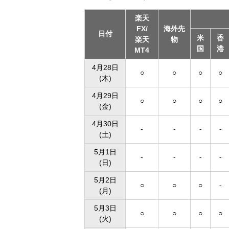
楽天
FX/
海外先
日付
米
香
楽天
物
国
港
MT4
4月28日
○
○
○
○
(木)
4月29日
○
○
○
○
(金)
4月30日
-
-
-
-
(土)
5月1日
-
-
-
-
(日)
5月2日
○
○
○
-
(月)
5月3日
○
○
○
○
(火)