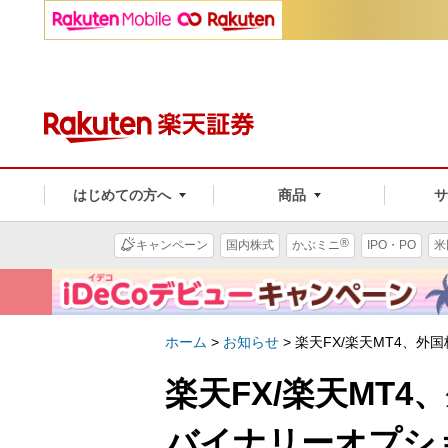
はじめての方へ
商品
®
キャンペーン
国内株式
かぶミニ
IPO・PO
米
ホーム
>
お知らせ
>
楽天FX/楽天MT4、
楽天FX/楽天MT
バイナリーオプシ