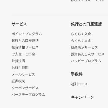
サービス
銀行との口座連携
ポイントプログラム
らくらく入金
銀行との口座連携
らくらく出金
投資情報サービス
残高表示サービス
ご入金・ご出金
投資あんしんサービス
外貨決済
ハッピープログラム
お取引時間
手数料
メールサービス
証券税制
超割コース
クーポンサービス
バースデープログラム
キャンペーン