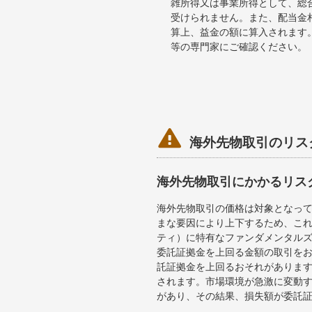
雑所得又は事業所得として、総
受けられません。また、配当金
算上、益金の額に算入されます
等の専門家にご確認ください。

海外先物取引のリス
海外先物取引にかかるリス
海外先物取引の価格は対象となっ
まな要因により上下するため、こ
ティ）に特有なファンダメンタル
委託証拠金を上回る金額の取引を
託証拠金を上回るおそれがあります
されます。市場環境が急激に変動
があり、その結果、損失額が委託