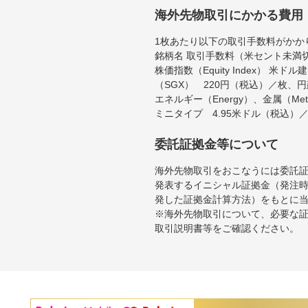
海外先物取引にかかる費用
1枚あたり以下の取引手数料がかか
銘柄名 取引手数料（米セント未満
株価指数（Equity Index）
（SGX） 220円（税込）／枚、
エネルギー（Energy）、金属（Me
ミニタイプ 4.95米ドル（税込）
委託証拠金等について
海外先物取引をおこなうには委託
発表するイニシャル証拠金（発注時
発した証拠金計算方法）をもとに
※海外先物取引について、必要な
取引説明書等をご確認ください。