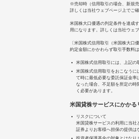
※売却時（信用取引の場合、新規売
詳しくは当社ウェブページ上でご
米国株大口優遇の判定条件を達成す
用になります。詳しくは当社ウェ
〔米国株式信用取引（米国株大口
約定金額にかかわらず取引手数料は
米国株式信用取引には、上記の
米国株式信用取引をおこなうに
て時に最低必要な委託保証金率は
なった場合、不足額を所定の時
く必要があります。
米国貸株サービスにかかる
リスクについて
米国貸株サービスの利用に当社
証券よりお客様へ担保の提供は
投資者保護基金の対象とはなり