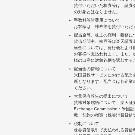
貸付いただいた株券等は、証券
の対象とはなりません。
手数料等諸費用について
お客様は、株券等を貸付いただ
配当金等、株主の権利・義務に
貸借期間中、株券等は楽天証券
当金については、発行会社より
お客様へ支払われます。また、
様の口座に対象銘柄を返却する
配当金の情報について
米国貸株サービスにおける配当
新となります。配当金は各企業
ください。
大量保有報告の提出について
貸株対象銘柄について、楽天証券お
Exchange Commiss
数、契約の種類（株券消費貸借
税制について
株券貸借取引で支払われる貸借