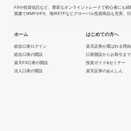
FXや投資信託など、豊富なオンライントレードで初心者にも
貨建てMMFやFX、海外ETFなどグローバル投資商品も充実。
ホーム
はじめての方へ
総合口座ログイン
楽天証券が選ばれる理
総合口座の開設
口座開設からお取引ま
楽天FX口座の開設
投資ガイド&セミナー
法人口座の開設
楽天証券のあんしん