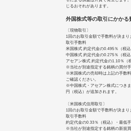
じるおそれがあります。
外国株式等の取引にかかる
〔現物取引〕
1回のお取引金額で手数料が決まり
取引手数料
米国株式 約定代金の0.495％（
中国株式 約定代金の0.275％（税
アセアン株式 約定代金の1.10％
※当社が別途指定する銘柄の買付
※米国株式の売却時は上記の手数料
ご確認ください。
※中国株式・アセアン株式につきま
円（税込）が追加されます。
〔米国株式信用取引〕
1回のお取引金額で手数料が決まり
取引手数料
約定代金の0.33％（税込）・最低
※当社が別途指定する銘柄の新規