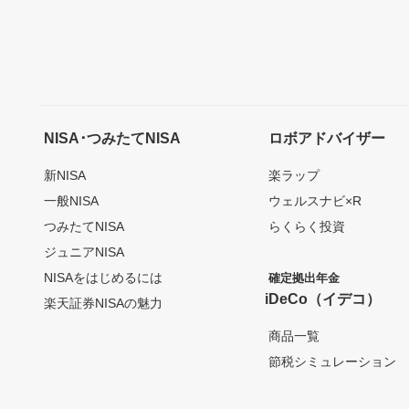
NISA･つみたてNISA
ロボアドバイザー
新NISA
楽ラップ
一般NISA
ウェルスナビ×R
つみたてNISA
らくらく投資
ジュニアNISA
NISAをはじめるには
確定拠出年金
iDeCo（イデコ）
楽天証券NISAの魅力
商品一覧
節税シミュレーション