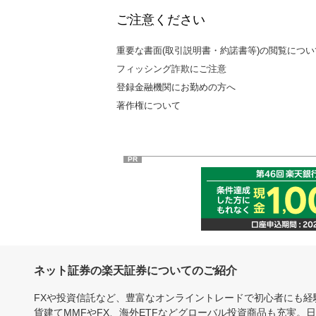
ご注意ください
重要な書面(取引説明書・約諾書等)の閲覧につい
フィッシング詐欺にご注意
登録金融機関にお勤めの方へ
著作権について
PR
ネット証券の楽天証券についてのご紹介
FXや投資信託など、豊富なオンライントレードで初心者にも
貨建てMMFやFX、海外ETFなどグローバル投資商品も充実。