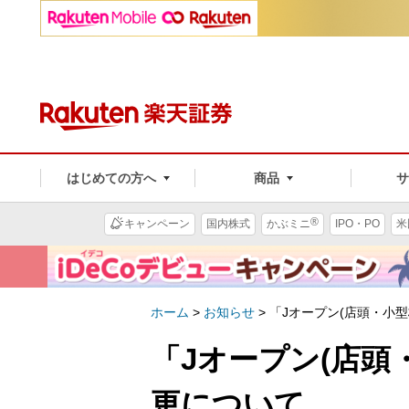
はじめての方へ
商品
®
キャンペーン
国内株式
かぶミニ
IPO・PO
米
ホーム
>
お知らせ
>
「Jオープン(店頭・小
「Jオープン(店頭
更について