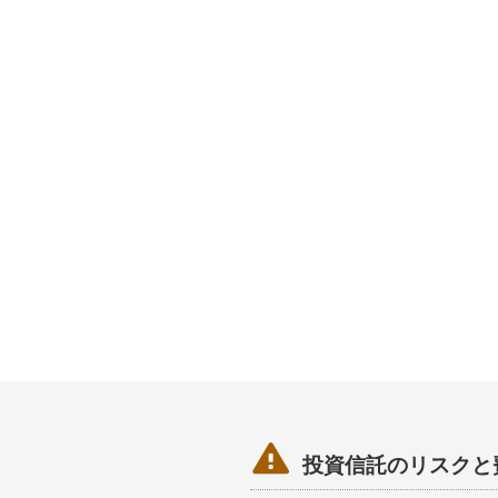

投資信託のリスクと