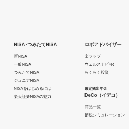
NISA･つみたてNISA
ロボアドバイザー
新NISA
楽ラップ
一般NISA
ウェルスナビ×R
つみたてNISA
らくらく投資
ジュニアNISA
NISAをはじめるには
確定拠出年金
iDeCo（イデコ）
楽天証券NISAの魅力
商品一覧
節税シミュレーション