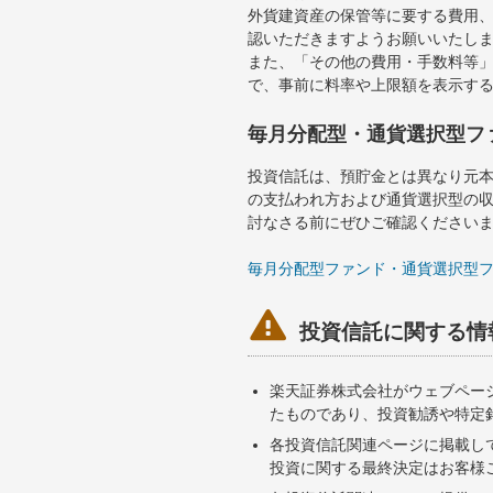
外貨建資産の保管等に要する費用
認いただきますようお願いいたし
また、「その他の費用・手数料等
で、事前に料率や上限額を表示す
毎月分配型・通貨選択型フ
投資信託は、預貯金とは異なり元
の支払われ方および通貨選択型の
討なさる前にぜひご確認ください
毎月分配型ファンド・通貨選択型

投資信託に関する情
楽天証券株式会社がウェブペー
たものであり、投資勧誘や特定
各投資信託関連ページに掲載し
投資に関する最終決定はお客様