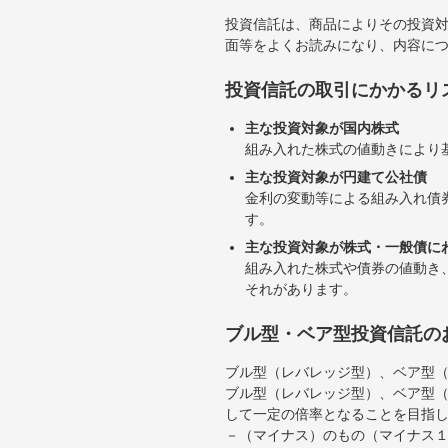
投資信託は、商品によりその投資
面等をよくお読みになり、内容に
投資信託の取引にかかるリ
主な投資対象が国内株式
組み入れた株式の値動きにより
主な投資対象が円建て公社債
金利の変動等による組み入れ債
す。
主な投資対象が株式・一般債に
組み入れた株式や債券の値動き
それがあります。
ブル型・ベア型投資信託の
ブル型（レバレッジ型）、ベア型
ブル型（レバレッジ型）、ベア型
して一定の倍率となることを目指
－（マイナス）のもの（マイナス