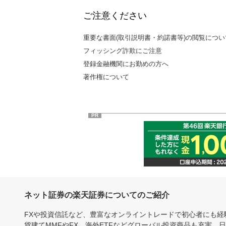
ご注意ください
重要な書面(取引説明書・約諾書等)の閲覧につい
フィッシング詐欺にご注意
登録金融機関にお勤めの方へ
著作権について
PR
ネット証券の楽天証券についてのご紹介
FXや投資信託など、豊富なオンライントレードで初心者にも
貨建てMMFやFX、海外ETFなどグローバル投資商品も充実。