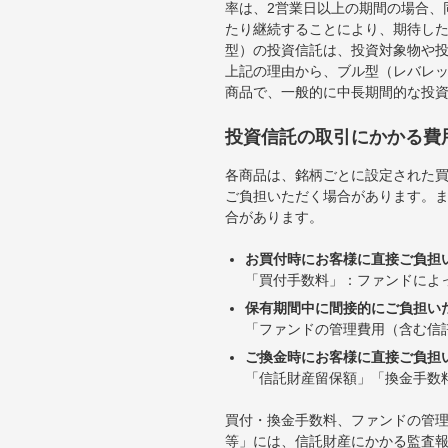
率は、2営業日以上の期間の場合、
たり継続することにより、期待し
型）の投資信託は、投資対象物や
上記の理由から、ブル型（レバレ
商品で、一般的に中長期間的な投
投資信託の取引にかかる費
各商品は、銘柄ごとに設定された買
ご負担いただく場合があります。
合があります。
お買付時にお客様に直接ご負担
「買付手数料」：ファンドによ
保有期間中に間接的にご負担い
「ファンドの管理費用（含む信
ご換金時にお客様に直接ご負担
「信託財産留保額」「換金手数
買付・換金手数料、ファンドの管
等」には、信託財産にかかる監査