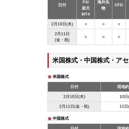
FX/
海外先
日付
CFD
楽天
物
MT4
2月10日(木)
○
○
○
2月11日
○
○
○
(金・祝)
米国株式・中国株式・ア
米国株式
日付
現地
2月10日(木)
10日
2月11日(金・祝)
11日
中国株式
日付
現地