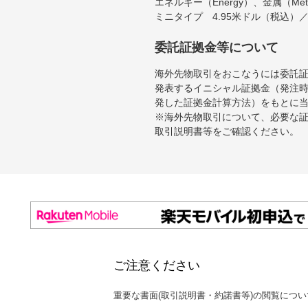
エネルギー（Energy）、金属（Me
ミニタイプ 4.95米ドル（税込）
委託証拠金等について
海外先物取引をおこなうには委託
発表するイニシャル証拠金（発注時
発した証拠金計算方法）をもとに
※海外先物取引について、必要な
取引説明書等をご確認ください。
ご注意ください
重要な書面(取引説明書・約諾書等)の閲覧につい