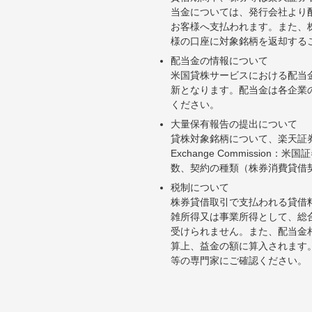
当金については、発行会社より
お客様へ支払われます。また、
様の口座に対象銘柄を返却する
配当金の情報について
米国貸株サービスにおける配当
新となります。配当金は各企業
ください。
大量保有報告の提出について
貸株対象銘柄について、楽天証券お
Exchange Commiss
数、契約の種類（株券消費貸借
税制について
株券貸借取引で支払われる貸借
雑所得又は事業所得として、総
受けられません。また、配当金
算上、益金の額に算入されます
等の専門家にご確認ください。