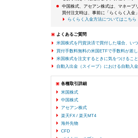
中国株式、アセアン株式は、マネーブ
買付注文時は、事前に「らくらく入金
らくらく入金方法についてはこちら
よくあるご質問
米国株式を円貨決済で買付した場合、い
買付手数料無料の米国ETFで手数料が差
米国株式を注文するときに気をつけるこ
自動入出金（スイープ）における自動入
各種取引詳細
米国株式
中国株式
アセアン株式
楽天FX / 楽天MT4
海外先物
CFD