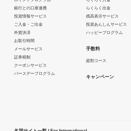
銀行との口座連携
らくらく出金
投資情報サービス
残高表示サービス
ご入金・ご出金
投資あんしんサービス
外貨決済
ハッピープログラム
お取引時間
手数料
メールサービス
証券税制
超割コース
クーポンサービス
バースデープログラム
キャンペーン
各国サイト一覧 | For International