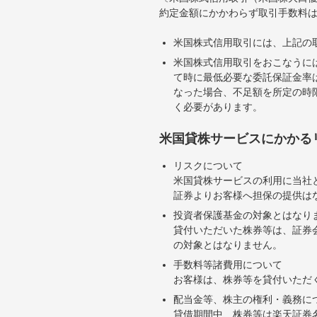
約定金額にかかわらず取引手数料は
米国株式信用取引には、上記の
米国株式信用取引をおこなうに
て時に最低必要な委託保証金率は
なった場合、不足額を所定の時
く必要があります。
米国貸株サービスにかかる
リスクについて
米国貸株サービスの利用に当社
証券よりお客様へ担保の提供は
投資者保護基金の対象とはなり
貸付いただいた株券等は、証券
の対象とはなりません。
手数料等諸費用について
お客様は、株券等を貸付いただ
配当金等、株主の権利・義務に
貸借期間中、株券等は楽天証券