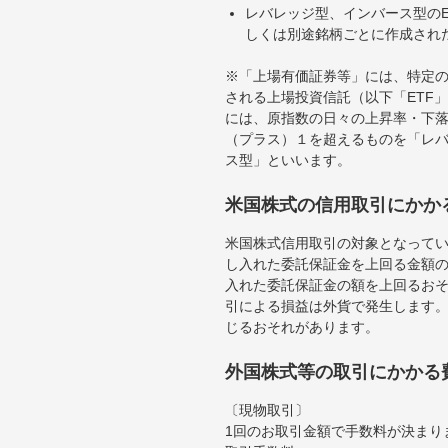
レバレッジ型、インバース型のE
しくは別途銘柄ごとに作成され
※「上場有価証券等」には、特定の
される上場投資信託（以下「ETF」
には、原指数の日々の上昇率・下
（プラス）１を超えるものを「レ
ス型」といいます。
米国株式の信用取引にかか
米国株式信用取引の対象となって
し入れた委託保証金を上回る金額
入れた委託保証金の額を上回るお
引による損益は外貨で発生します
じるおそれがあります。
外国株式等の取引にかかる
〔現物取引〕
1回のお取引金額で手数料が決まり