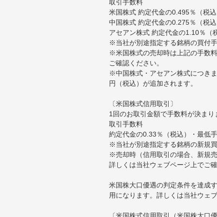
取引手数料
米国株式 約定代金の0.495％（
中国株式 約定代金の0.275％（税
アセアン株式 約定代金の1.10％
※当社が別途指定する銘柄の買付
※米国株式の売却時は上記の手数料
ご確認ください。
※中国株式・アセアン株式につきま
円（税込）が追加されます。
〔米国株式信用取引〕
1回のお取引金額で手数料が決まり
取引手数料
約定代金の0.33％（税込）・最低
※当社が別途指定する銘柄の新規
※売却時（信用取引の場合、新規売
詳しくは当社ウェブページ上でご
米国株大口優遇の判定条件を達成す
用になります。詳しくは当社ウェ
〔米国株式信用取引（米国株大口