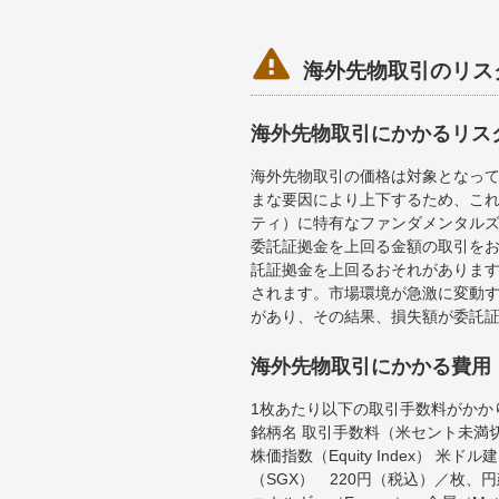

海外先物取引のリス
海外先物取引にかかるリス
海外先物取引の価格は対象となっ
まな要因により上下するため、こ
ティ）に特有なファンダメンタル
委託証拠金を上回る金額の取引を
託証拠金を上回るおそれがあります
されます。市場環境が急激に変動
があり、その結果、損失額が委託
海外先物取引にかかる費用
1枚あたり以下の取引手数料がかか
銘柄名 取引手数料（米セント未満
株価指数（Equity Index）
（SGX） 220円（税込）／枚、