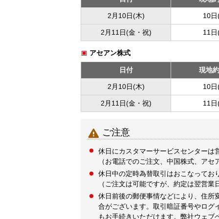
2月10日(木)
10日
2月11日(金・祝)
11日
アセアン株式
日付
現地
2月10日(木)
10日
2月11日(金・祝)
11日

ご注意
休日にカスタマーサービスセンターは
（お電話でのご注文、中国株式、アセ
休日中の定時為替取引はおこなってお
（ご注文は可能ですが、約定は翌営業
休日前後の郵便事情などにより、住所
合がございます。取引暗証番号やログ
もお手続きいただけます。弊社ウェブ