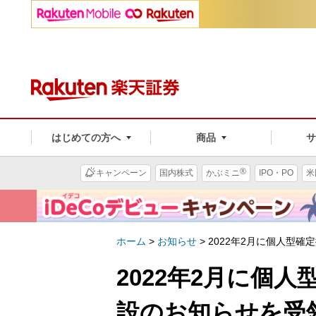
はじめての方へ
商品
®
キャンペーン
国内株式
かぶミニ
IPO・PO
米
ホーム
>
お知らせ
>
2022年2月に個人型確
2022年2月に個人
設のお知らせを受