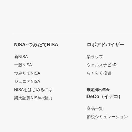
NISA･つみたてNISA
ロボアドバイザー
新NISA
楽ラップ
一般NISA
ウェルスナビ×R
つみたてNISA
らくらく投資
ジュニアNISA
NISAをはじめるには
確定拠出年金
iDeCo（イデコ）
楽天証券NISAの魅力
商品一覧
節税シミュレーション