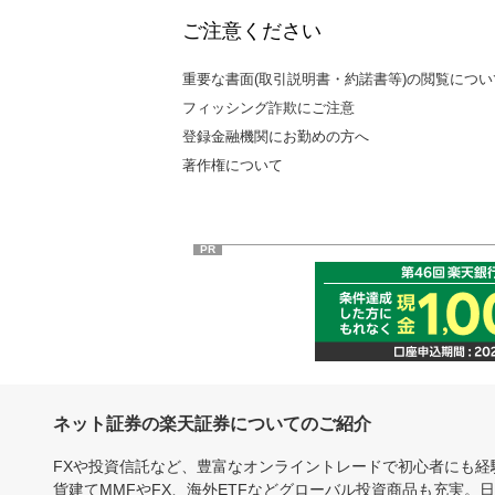
ご注意ください
重要な書面(取引説明書・約諾書等)の閲覧につい
フィッシング詐欺にご注意
登録金融機関にお勤めの方へ
著作権について
PR
ネット証券の楽天証券についてのご紹介
FXや投資信託など、豊富なオンライントレードで初心者にも
貨建てMMFやFX、海外ETFなどグローバル投資商品も充実。