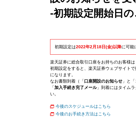
-初期設定開始日の
初期設定は
2022年2月18日(金)以降
に可能
楽天証券に総合取引口座をお持ちのお客様は
初期設定をすると、楽天証券ウェブサイトで
になります。
なお書類到着（「
口座開設のお知らせ
」と「
「
加入手続き完了メール
」到着にはタイムラ
い。
今後のスケジュールはこちら
今後のお手続き方法はこちら