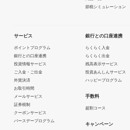
節税シミュレーション
サービス
銀行との口座連携
ポイントプログラム
らくらく入金
銀行との口座連携
らくらく出金
投資情報サービス
残高表示サービス
ご入金・ご出金
投資あんしんサービス
外貨決済
ハッピープログラム
お取引時間
手数料
メールサービス
証券税制
超割コース
クーポンサービス
バースデープログラム
キャンペーン