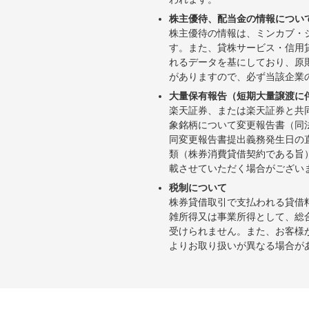
株主優待、配当金の情報につい
株主優待の情報は、ミンカブ・
す。また、貸株サービス・信用貸株内
れるデータを基にしており、原
がありますので、必ず当該企業
大量保有報告（短期大量譲渡に
楽天証券、または楽天証券と共
象銘柄について変更報告書（同
同変更報告書提出義務発生日の
類（株券消費貸借契約である旨
載させていただく場合がござい
税制について
株券貸借取引で支払われる貸借
雑所得又は事業所得として、総
受けられません。また、お客様
よりお取り扱いが異なる場合が