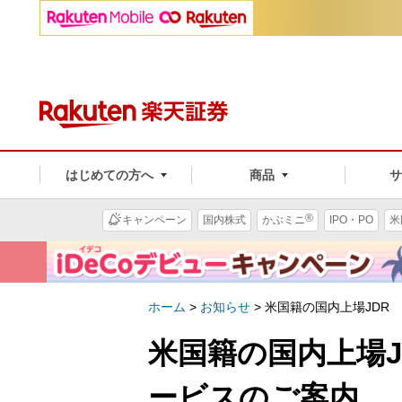
はじめての方へ
商品
®
キャンペーン
国内株式
かぶミニ
IPO・PO
米
ホーム
>
お知らせ
>
米国籍の国内上場JDR
米国籍の国内上場
ービスのご案内