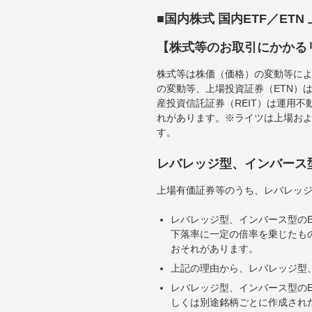
■国内株式 国内ETF／ET
【株式等のお取引にかかる
株式等は株価（価格）の変動等によ
の変動等、上場投資証券（ETN）
産投資信託証券（REIT）は運用
れがあります。※ライツは上場お
す。
レバレッジ型、インバース
上場有価証券等のうち、レバレッジ
レバレッジ型、インバース型のE
下落率に一定の倍率を乗じたも
おそれがあります。
上記の理由から、レバレッジ型、
レバレッジ型、インバース型のE
しくは別途銘柄ごとに作成され