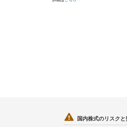

国内株式のリスクと