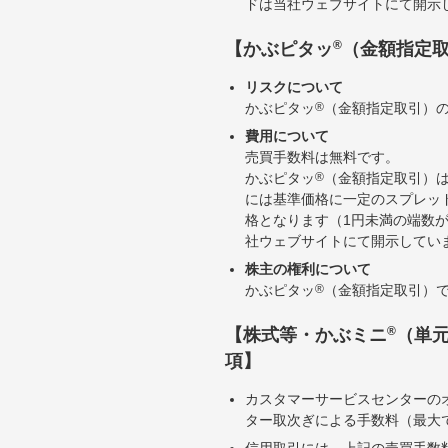
ドは当社ウェブサイトにて開示
®
【かぶピタッ
（金額指定
リスクについて
かぶピタッ
®
（金額指定取引）
費用について
売買手数料は無料です。
かぶピタッ
®
（金額指定取引）
には基準価格に一定のスプレッ
格となります（1円未満の端数
社ウェブサイトにて開示してい
株主の権利について
かぶピタッ
®
（金額指定取引）
®
【株式等・かぶミニ
（単
項】
カスタマーサービスセンターの
ター取次ぎによる手数料（最大で
信用取引には、上記の売買手数