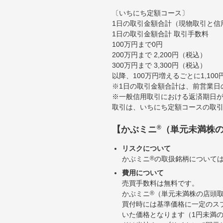
〔いちにち定額コース〕
1日の取引金額合計（現物取引と信
1日の取引金額合計 取引手数料
100万円まで0円
200万円まで 2,200円（税込）
300万円まで 3,300円（税込）
以降、100万円増えるごとに1,10
※1日の取引金額合計は、前営業日
※一般信用取引における返済期日が
取引は、いちにち定額コースの取
®
【かぶミニ
（単元未満株
リスクについて
かぶミニ
®
の取扱銘柄について
費用について
売買手数料は無料です。
かぶミニ
®
（単元未満株の店頭
買付時には基準価格に一定のス
いた価格となります（1円未満