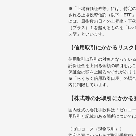
※「上場有価証券等」には、特定の
される上場投資信託（以下「ETF」
には、原指数の日々の上昇率・下
（プラス）１を超えるものを「レ
ス型」といいます。
【信用取引にかかるリスク
信用取引は取引の対象となってい
託保証金を上回る金額の取引をお
保証金の額を上回るおそれがあり
※「らくらく信用取引口座」の場合
内に制限しています。
【株式等のお取引にかかる
国内株式の委託手数料は「ゼロコー
用取引と記載のある箇所について
〔ゼロコース（現物取引）〕
約定金額にかかわらず取引手数料は