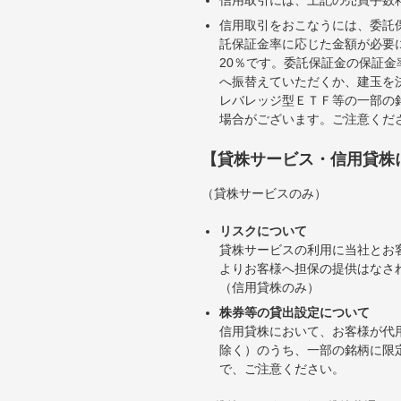
信用取引をおこなうには、委託
託保証金率に応じた金額が必要
20％です。委託保証金の保証
へ振替えていただくか、建玉を
レバレッジ型ＥＴＦ等の一部の
場合がございます。ご注意くだ
【貸株サービス・信用貸株
（貸株サービスのみ）
リスクについて
貸株サービスの利用に当社とお
よりお客様へ担保の提供はなさ
（信用貸株のみ）
株券等の貸出設定について
信用貸株において、お客様が代
除く）のうち、一部の銘柄に限
で、ご注意ください。