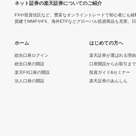
ネット証券の楽天証券についてのご紹介
FXや投資信託など、豊富なオンライントレードで初心者にも
貨建てMMFやFX、海外ETFなどグローバル投資商品も充実。
ホーム
はじめての方へ
総合口座ログイン
楽天証券が選ばれる理
総合口座の開設
口座開設からお取引ま
楽天FX口座の開設
投資ガイド&セミナー
法人口座の開設
楽天証券のあんしん