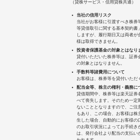
（貸株サービス・信用貸株共通）
当社の信用リスク
当社がお客様に引渡すべき株券
等貸借取引に関する基本契約書
しますが、履行期日又は両者が
様は取得できません。
投資者保護基金の対象とはなり
貸付いただいた株券等は、証券
の対象とはなりません。
手数料等諸費用について
お客様は、株券等を貸付いただ
配当金等、株主の権利・義務に
貸借期間中、株券等は楽天証券
べて喪失します。そのため一定
ないこととなりますので、ご注
もあり、この場合、お客様は株
生した場合、自動的にお客様の
のお取引状況によってお手続き
は、発行会社より配当の支払い
われます。