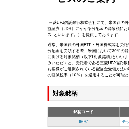
三菱UFJ信託銀行株式会社にて、米国籍の
益証券（JDR）にかかる分配金の源泉税に
ス｣といいます。）を提供しております。
通常、米国籍の外国ETF・外国株式等を受託
分配金を受領する際、米国において30％の
に掲げる対象銘柄（以下｢対象銘柄｣といい
みいただくと、受託者である三菱UFJ信託
お客様がご選択されている配当金受領方法の
の軽減税率（10％）を適用することが可能
対象銘柄
銘柄コード
6697
テ