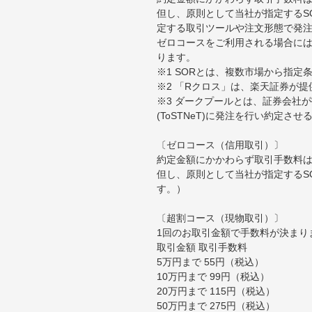
但し、原則として当社が指定するS
定する取引ツールや注文形態で発
ゼロコースをご利用される場合には
ります。
※1 SORとは、複数市場から指
※2 「Rクロス」は、楽天証券が
※3 ダークプールとは、証券会社
(ToSTNeT)に発注を行い約定さ
〔ゼロコース（信用取引）〕
約定金額にかかわらず取引手数料は
但し、原則として当社が指定するS
す。）
〔超割コース（現物取引）〕
1回のお取引金額で手数料が決まり
取引金額 取引手数料
5万円まで 55円（税込）
10万円まで 99円（税込）
20万円まで 115円（税込）
50万円まで 275円（税込）