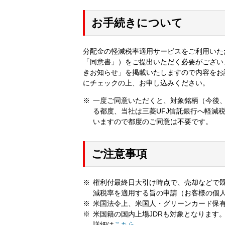
お手続きについて
分配金の軽減税率適用サービスをご利用いた
「同意書」）をご提出いただく必要がござい
きお知らせ」を掲載いたしますので内容をお
にチェックの上、お申し込みください。
一度ご同意いただくと、対象銘柄（今後
る都度、当社は三菱UFJ信託銀行へ軽減
いますので都度のご同意は不要です。
ご注意事項
権利付最終日大引け時点で、売却などで既
減税率を適用する旨の申請（お客様の個
米国法令上、米国人・グリーンカード保
米国籍の国内上場JDRも対象となります
詳細は
こちら