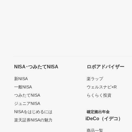
NISA･つみたてNISA
ロボアドバイザー
新NISA
楽ラップ
一般NISA
ウェルスナビ×R
つみたてNISA
らくらく投資
ジュニアNISA
NISAをはじめるには
確定拠出年金
iDeCo（イデコ）
楽天証券NISAの魅力
商品一覧