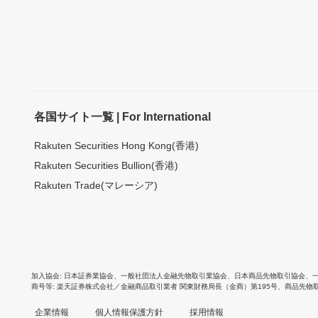
各国サイト一覧 | For International
Rakuten Securities Hong Kong(香港)
Rakuten Securities Bullion(香港)
Rakuten Trade(マレーシア)
加入協会
日本証券業協会
、
一般社団法人金融先物取引業協会
、
日本商品先物取引協会
、
商号等
楽天証券株式会社／金融商品取引業者 関東財務局長（金商）第195号、商品先物
企業情報
個人情報保護方針
採用情報