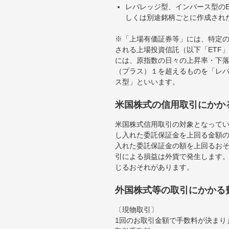
レバレッジ型、インバース型のE
しくは別途銘柄ごとに作成され
※「上場有価証券等」には、特定の
される上場投資信託（以下「ETF」
には、原指数の日々の上昇率・下
（プラス）１を超えるものを「レ
ス型」といいます。
米国株式の信用取引にかか
米国株式信用取引の対象となって
し入れた委託保証金を上回る金額
入れた委託保証金の額を上回るお
引による損益は外貨で発生します
じるおそれがあります。
外国株式等の取引にかかる
〔現物取引〕
1回のお取引金額で手数料が決まり