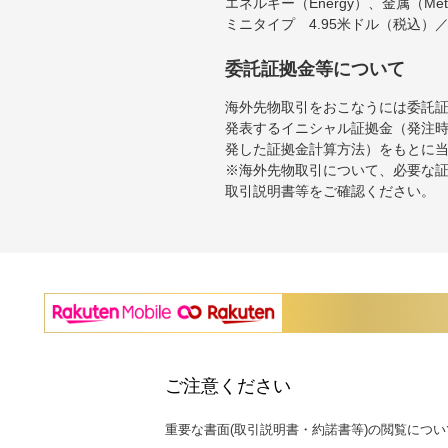
エネルギー（Energy）、金属（Me
ミニタイプ 4.95米ドル（税込）
委託証拠金等について
海外先物取引をおこなうには委託
発表するイニシャル証拠金（発注時
発した証拠金計算方法）をもとに
※海外先物取引について、必要な
取引説明書等をご確認ください。
ご注意ください
重要な書面(取引説明書・約諾書等)の閲覧につい