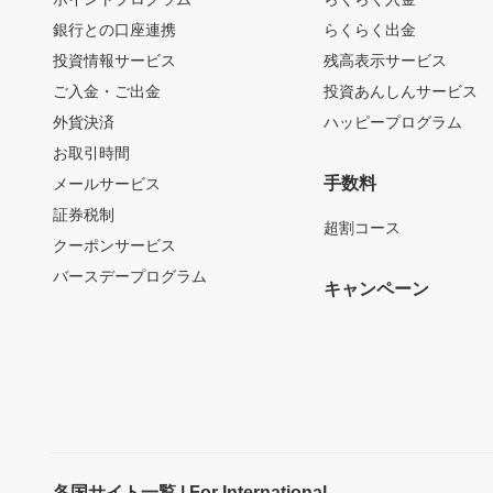
銀行との口座連携
らくらく出金
投資情報サービス
残高表示サービス
ご入金・ご出金
投資あんしんサービス
外貨決済
ハッピープログラム
お取引時間
手数料
メールサービス
証券税制
超割コース
クーポンサービス
バースデープログラム
キャンペーン
各国サイト一覧 | For International