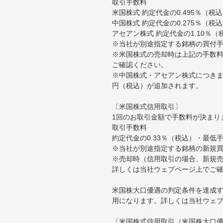
取引手数料
米国株式 約定代金の0.495％（
中国株式 約定代金の0.275％（税
アセアン株式 約定代金の1.10％
※当社が別途指定する銘柄の買付
※米国株式の売却時は上記の手数料
ご確認ください。
※中国株式・アセアン株式につきま
円（税込）が追加されます。
〔米国株式信用取引〕
1回のお取引金額で手数料が決まり
取引手数料
約定代金の0.33％（税込）・最低
※当社が別途指定する銘柄の新規
※売却時（信用取引の場合、新規売
詳しくは当社ウェブページ上でご
米国株大口優遇の判定条件を達成す
用になります。詳しくは当社ウェ
〔米国株式信用取引（米国株大口