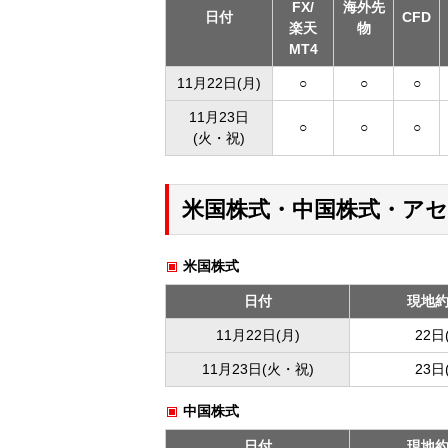
FX/
海外先
日付
CFD
楽天
物
MT4
11月22日(月)
○
○
○
11月23日
○
○
○
(火・祝)
米国株式・中国株式・ア
米国株式
日付
現地
11月22日(月)
22日
11月23日(火・祝)
23日
中国株式
日付
現地