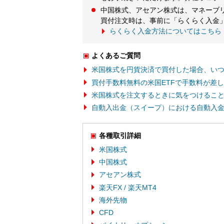
中国株式、アセアン株式は、マネーブ
買付注文時は、事前に「らくらく入金
らくらく入金方法についてはこちら
よくあるご質問
米国株式を円貨決済で買付した場合、い
買付手数料無料の米国ETFで手数料が差
米国株式を注文するときに気をつけるこ
自動入出金（スイープ）における自動入
各種取引詳細
米国株式
中国株式
アセアン株式
楽天FX / 楽天MT4
海外先物
CFD