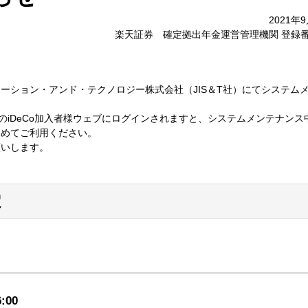
2021年
楽天証券 確定拠出年金運営管理機関 登録番
ーション・アンド・テクノロジー株式会社（JIS＆T社）にてシステム
券のiDeCo加入者様ウェブにログインされますと、システムメンテナンス
ためてご利用ください。
願いします。
定
:00