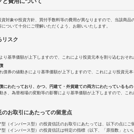
クと費用について
投資対象や投資方針、買付手数料等の費用が異なりますので、当該商品
容について十分にご理解いただくよう、お願いいたします。
るリスク
より基準価額が上下しますので、これにより投資元本を割り込むおそれ
債
れ債券の値動きにより基準価額が上下しますので、これにより投資元本
債にわたっており、かつ、円建て・外貨建ての両方にわたっているもの
動き、為替相場の変動等の影響により基準価額が上下しますので、これ
託のお取引にあたっての留意点
ア型（インバース型）の投資信託のお取引にあたっては、以下の点にご
ア型（インバース型）の投資信託は特定の指標（以下、「原指数」とい