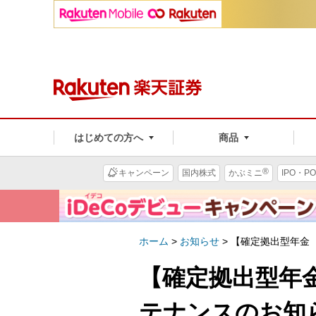
はじめての方へ
商品
®
キャンペーン
国内株式
かぶミニ
IPO・PO
ホーム
>
お知らせ
>
【確定拠出型年金（
【確定拠出型年金（
テナンスのお知