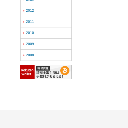
2012

2011

2010

2009

2008
