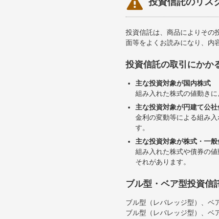

投資信託のリス
投資信託は、商品によりその
面等をよくお読みになり、内
投資信託の取引にかか
主な投資対象が国内株式
組み入れた株式の値動きに
主な投資対象が円建て公社
金利の変動等による組み入
す。
主な投資対象が株式・一般
組み入れた株式や債券の値
それがあります。
ブル型・ベア型投資信
ブル型（レバレッジ型）、ベ
ブル型（レバレッジ型）、ベ