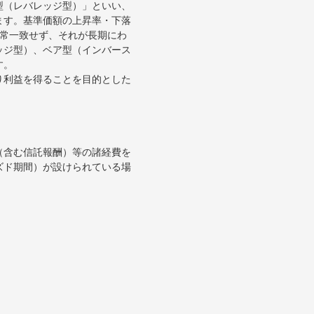
型（レバレッジ型）」といい、
ます。基準価額の上昇率・下落
通常一致せず、それが長期にわ
ッジ型）、ベア型（インバース
す。
り利益を得ることを目的とした
（含む信託報酬）等の諸経費を
ズド期間）が設けられている場