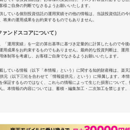
客様ご自身の判断でなさるようお願いいたします。
供している個別投資信託の運用実績その他の情報は、当該投資信託の今
、将来の運用成果をお約束するものでもありません。
ファンドスコアについて）
、「運用実績」を一定の算出基準に基づき定量的に計算したもので今後
運用成果をお約束するものでもありません。最終的な投資判断は、運用
用体制等を考慮し、お客様ご自身でなさるようお願いいたします。
載している情報（以下「本情報」という）に関する知的財産権は、楽天
報提供元（以下三社を合わせて「情報提供元」という）に帰属します。本
を保証するものではなく、これらの情報によって生じた損害について、
ん。本情報の内容については、蓄積・編集加工・二次加工を禁じます。