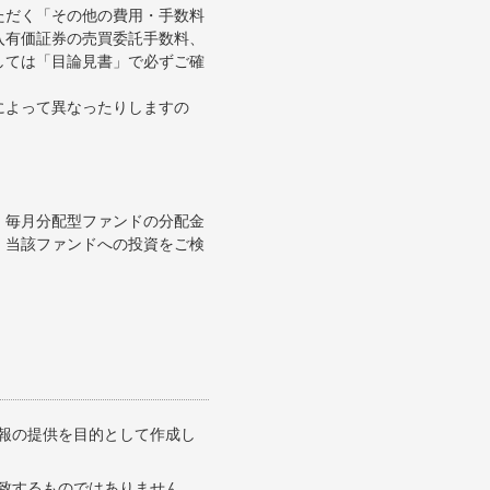
ただく「その他の費用・手数料
入有価証券の売買委託手数料、
しては「目論見書」で必ずご確
によって異なったりしますの
、毎月分配型ファンドの分配金
、当該ファンドへの投資をご検
報の提供を目的として作成し
致するものではありません。