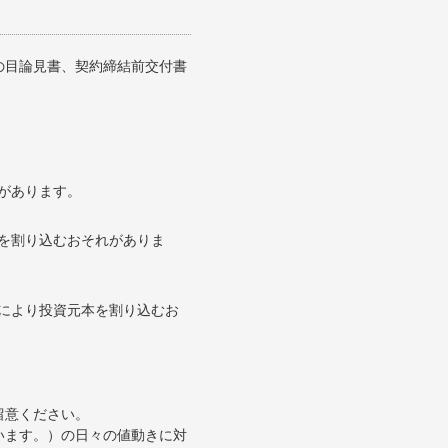
の目論見書、契約締結前交付書
があります。
を割り込むおそれがありま
により投資元本を割り込むお
留意ください。
います。）の日々の値動きに対