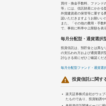
買付・換金手数料、ファンド
等」には、信託財産にかかる
外貨建資産の保管等に要する
認いただきますようお願いい
また、「その他の費用・手数
で、事前に料率や上限額を表
毎月分配型・通貨選択
投資信託は、預貯金とは異な
の支払われ方および通貨選択
討なさる前にぜひご確認くだ
毎月分配型ファンド・通貨選

投資信託に関す
楽天証券株式会社がウェブ
たものであり、投資勧誘や
各投資信託関連ページに掲