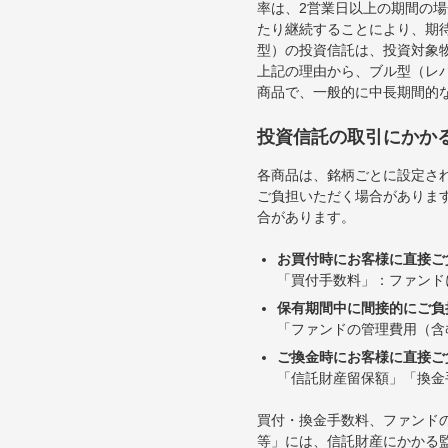
率は、2営業日以上の期間の
たり継続することにより、期
型）の投資信託は、投資対象
上記の理由から、ブル型（レ
商品で、一般的に中長期間的
投資信託の取引にかか
各商品は、銘柄ごとに設定され
ご負担いただく場合がありま
合があります。
お買付時にお客様に直接ご
「買付手数料」：ファンド
保有期間中に間接的にご負
「ファンドの管理費用（含
ご換金時にお客様に直接ご
「信託財産留保額」「換金
買付・換金手数料、ファンド
等」には、信託財産にかかる