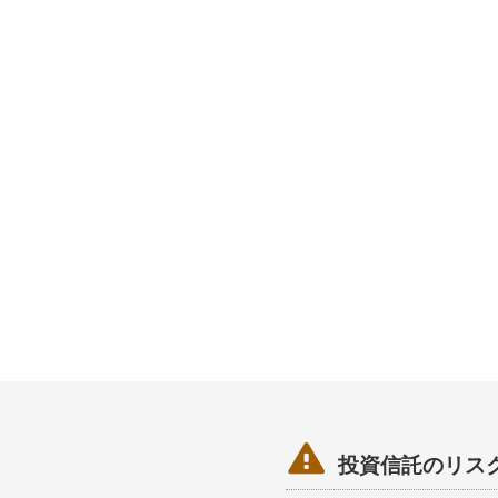

投資信託のリス