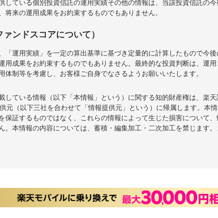
供している個別投資信託の運用実績その他の情報は、当該投資信託の今
、将来の運用成果をお約束するものでもありません。
ファンドスコアについて）
、「運用実績」を一定の算出基準に基づき定量的に計算したもので今後
運用成果をお約束するものでもありません。最終的な投資判断は、運用
用体制等を考慮し、お客様ご自身でなさるようお願いいたします。
載している情報（以下「本情報」という）に関する知的財産権は、楽天
報提供元（以下三社を合わせて「情報提供元」という）に帰属します。本
を保証するものではなく、これらの情報によって生じた損害について、
ん。本情報の内容については、蓄積・編集加工・二次加工を禁じます。