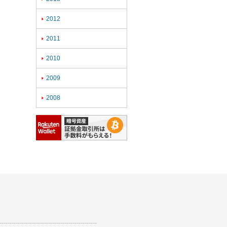
2012

2011

2010

2009

2008
