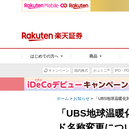
はじめての方へ
商品
®
キャンペーン
国内株式
かぶミニ
IPO・PO
ホーム
>
お知らせ
>
「UBS地球温暖
「UBS地球温
ド名称変更につ