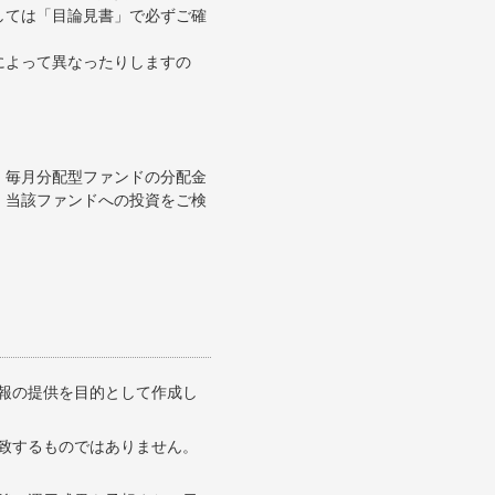
しては「目論見書」で必ずご確
によって異なったりしますの
、毎月分配型ファンドの分配金
、当該ファンドへの投資をご検
報の提供を目的として作成し
致するものではありません。