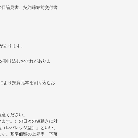
の目論見書、契約締結前交付書
があります。
を割り込むおそれがありま
により投資元本を割り込むお
留意ください。
います。）の日々の値動きに対
型（レバレッジ型）」といい、
ます。基準価額の上昇率・下落