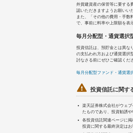
外貨建資産の保管等に要する
認いただきますようお願いい
また、「その他の費用・手数
で、事前に料率や上限額を表
毎月分配型・通貨選択
投資信託は、預貯金とは異な
の支払われ方および通貨選択
討なさる前にぜひご確認くだ
毎月分配型ファンド・通貨選

投資信託に関す
楽天証券株式会社がウェブ
たものであり、投資勧誘や
各投資信託関連ページに掲
投資に関する最終決定はお