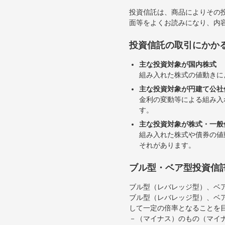
投資信託は、商品によりその
面等をよくお読みになり、内
投資信託の取引にかか
主な投資対象が国内株式
組み入れた株式の値動きに
主な投資対象が円建て公社
金利の変動等による組み入
す。
主な投資対象が株式・一般
組み入れた株式や債券の値
それがあります。
ブル型・ベア型投資信
ブル型（レバレッジ型）、ベ
ブル型（レバレッジ型）、ベ
して一定の倍率となることを
－（マイナス）のもの（マイ