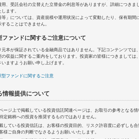
費用、受託会社の立替えた立替金の利息等がありますが、詳細につきま
たします。
料等」については、資産規模や運用状況によって変動したり、保有期間
示することはできません。
型ファンドに関するご注意について
り元本が保証されている金融商品ではありません。下記コンテンツでは
型の収益に関するご案内をしております。投資家の皆様につきましては
さいますようお願い申し上げます。
択型ファンドに関するご注意
る情報提供について
ページ上で掲載している投資信託関連ページは、お取引の参考となる情
特定銘柄への投資を推奨するものではありません。
載している投資信託は、お客様の投資目的、リスク許容度に必ずしも合
客様ご自身の判断でなさるようお願いいたします。