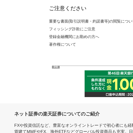
ご注意ください
重要な書面(取引説明書・約諾書等)の閲覧につい
フィッシング詐欺にご注意
登録金融機関にお勤めの方へ
著作権について
PR
ネット証券の楽天証券についてのご紹介
FXや投資信託など、豊富なオンライントレードで初心者にも
貨建てMMFやFX、海外ETFなどグローバル投資商品も充実。