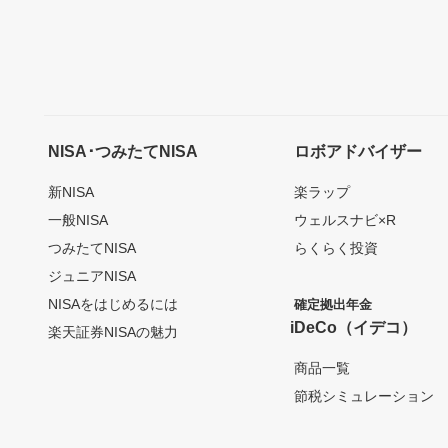
NISA･つみたてNISA
ロボアドバイザー
新NISA
楽ラップ
一般NISA
ウェルスナビ×R
つみたてNISA
らくらく投資
ジュニアNISA
NISAをはじめるには
確定拠出年金
iDeCo（イデコ）
楽天証券NISAの魅力
商品一覧
節税シミュレーション