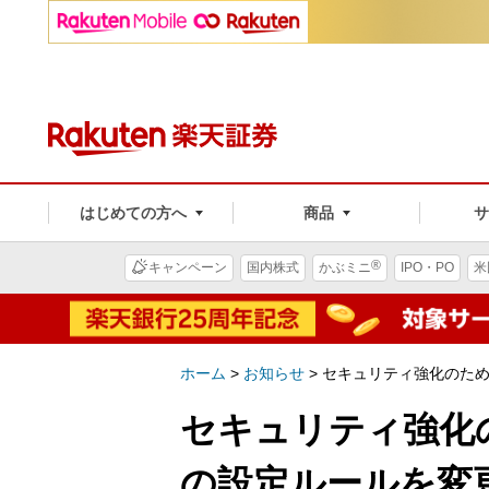
はじめての方へ
商品
®
キャンペーン
国内株式
かぶミニ
IPO・PO
米
ホーム
>
お知らせ
>
セキュリティ強化のため
セキュリティ強化
の設定ルールを変更