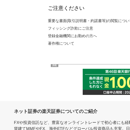
ご注意ください
重要な書面(取引説明書・約諾書等)の閲覧につい
フィッシング詐欺にご注意
登録金融機関にお勤めの方へ
著作権について
PR
ネット証券の楽天証券についてのご紹介
FXや投資信託など、豊富なオンライントレードで初心者にも
貨建てMMFやFX、海外ETFなどグローバル投資商品も充実。