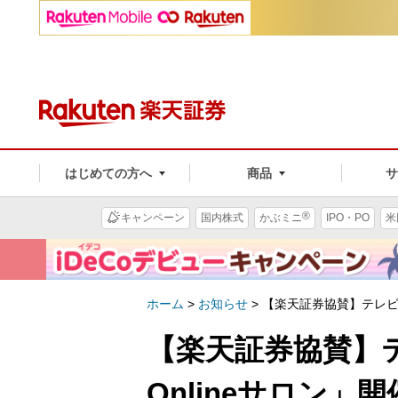
はじめての方へ
商品
®
キャンペーン
国内株式
かぶミニ
IPO・PO
米
ホーム
>
お知らせ
>
【楽天証券協賛】テレビ東
【楽天証券協賛】
Onlineサロン」