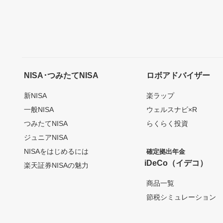
NISA･つみたてNISA
ロボアドバイザー
新NISA
楽ラップ
一般NISA
ウェルスナビ×R
つみたてNISA
らくらく投資
ジュニアNISA
NISAをはじめるには
確定拠出年金
iDeCo（イデコ）
楽天証券NISAの魅力
商品一覧
節税シミュレーション