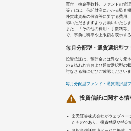
買付・換金手数料、ファンドの管
等」には、信託財産にかかる監査
外貨建資産の保管等に要する費用
認いただきますようお願いいたし
また、「その他の費用・手数料等
で、事前に料率や上限額を表示す
毎月分配型・通貨選択型フ
投資信託は、預貯金とは異なり元
の支払われ方および通貨選択型の
討なさる前にぜひご確認ください
毎月分配型ファンド・通貨選択型

投資信託に関する情
楽天証券株式会社がウェブペー
たものであり、投資勧誘や特定
各投資信託関連ページに掲載し