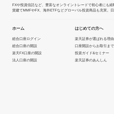
FXや投資信託など、豊富なオンライントレードで初心者にも
貨建てMMFやFX、海外ETFなどグローバル投資商品も充実。
ホーム
はじめての方へ
総合口座ログイン
楽天証券が選ばれる理
総合口座の開設
口座開設からお取引ま
楽天FX口座の開設
投資ガイド&セミナー
法人口座の開設
楽天証券のあんしん