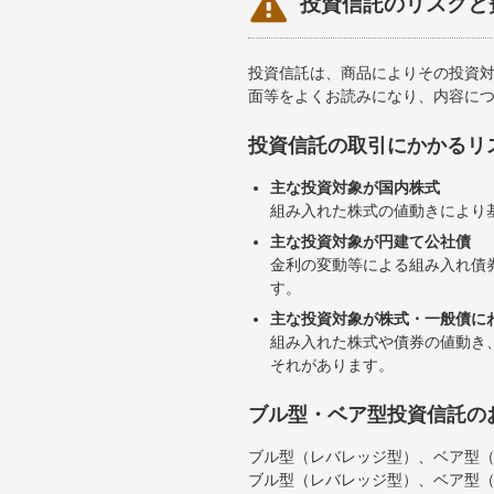

投資信託のリスクと
投資信託は、商品によりその投資
面等をよくお読みになり、内容に
投資信託の取引にかかるリ
主な投資対象が国内株式
組み入れた株式の値動きにより
主な投資対象が円建て公社債
金利の変動等による組み入れ債
す。
主な投資対象が株式・一般債に
組み入れた株式や債券の値動き
それがあります。
ブル型・ベア型投資信託の
ブル型（レバレッジ型）、ベア型
ブル型（レバレッジ型）、ベア型