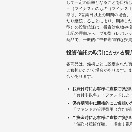
して一定の倍率となることを目指
－（マイナス）のもの（マイナス
率は、2営業日以上の期間の場合、
たり継続することにより、期待し
型）の投資信託は、投資対象物や
上記の理由から、ブル型（レバレ
商品で、一般的に中長期間的な投
投資信託の取引にかかる費
各商品は、銘柄ごとに設定された買
ご負担いただく場合があります。
合があります。
お買付時にお客様に直接ご負担
「買付手数料」：ファンドによ
保有期間中に間接的にご負担い
「ファンドの管理費用（含む信
ご換金時にお客様に直接ご負担
「信託財産留保額」「換金手数