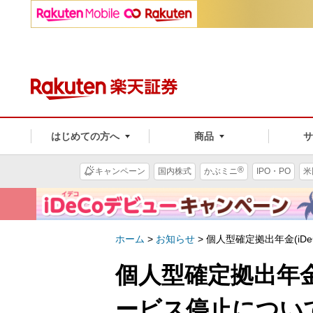
はじめての方へ
商品
®
キャンペーン
国内株式
かぶミニ
IPO・PO
米
ホーム
>
お知らせ
>
個人型確定拠出年金(iD
個人型確定拠出年金
ービス停止につい