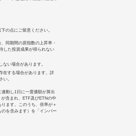
以下の点にご留意ください。
合、同期間の原指数の上昇率・
待した投資成果が得られない
合しない場合があります。
が存在する場合があります。詳
さい。
に連動し1日に一度価額が算出
が含まれ、ETF及びETNの中
あります。このうち、倍率が＋
ものを含みます）を「インバー