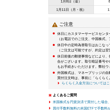
1月8日（金）
1月11日（月・祝）

ご注意
休日にカスタマーサービスセンタ
（お電話でのご注文、中国株式、
休日中の定時為替取引はおこなっ
（ご注文は可能ですが、約定は翌
休日前後の郵便事情などにより、
合がございます。取引暗証番号や
もお手続きいただけます。弊社ウ
外国株式は、マネーブリッジの自
買付注文時は、事前に「らくらく
らくらく入金方法についてはこ
よくあるご質問
米国株式を円貨決済で買付した場合
買付手数料無料の米国ETFで手数料