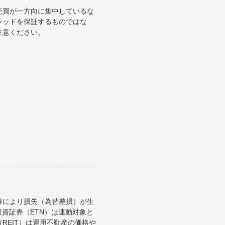
売買が一方向に集中しているな
レッドを保証するものではな
注意ください。
等により損失（為替差損）が生
資証券（ETN）は連動対象と
REIT）は運用不動産の価格や