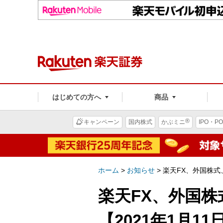
はじめての方へ
商品
®
キャンペーン
国内株式
かぶミニ
IPO・PO
ホーム
>
お知らせ
>
楽天FX、外国株式
楽天FX、外国
【2021年1月1