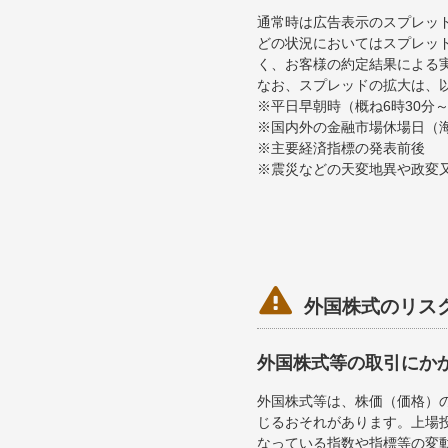
通常時は広告表示のスプレッ
どの状況においてはスプレッ
く、お客様の約定結果による
なお、スプレッドの拡大は、
※平日早朝時（概ね6時30分
※国内外の金融市場休場日（
※主要経済指標の発表前後
※震災などの天変地異や政変

外国株式のリス
外国株式等の取引にか
外国株式等は、株価（価格）
じるおそれがあります。上場投
なっている指数や指標等の変動