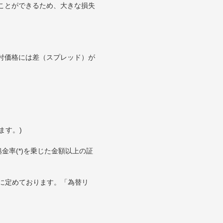
ことができるため、大きな損失
付価格には差（スプレッド）が
ます。)
金率(*)を乗じた金額以上の証
に定めております。「為替リ