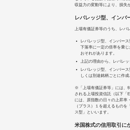
収益力の変動等により、損失
レバレッジ型、インバ
上場有価証券等のうち、レバレ
レバレッジ型、インバース
下落率に一定の倍率を乗じ
おそれがあります。
上記の理由から、レバレッ
レバレッジ型、インバース
しくは別途銘柄ごとに作成
※「上場有価証券等」には、
される上場投資信託（以下「E
には、原指数の日々の上昇率
（プラス）１を超えるものを
ス型」といいます。
米国株式の信用取引に