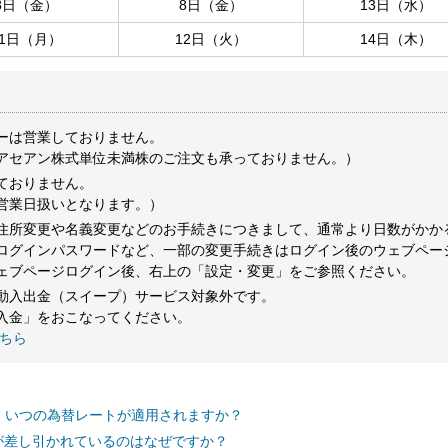
8日（金）
8日（金）
13日（水）
11日（月）
12日（火）
14日（木）
ーは営業しておりません。
アセアン株式単位未満株のご注文も承っておりません。）
ておりません。
営業日扱いとなります。）
住所変更や名義変更などのお手続きにつきまして、通常より日数がかか
ログインパスワードなど、一部の変更手続きはログイン後のウェブペー
ェブページログイン後、右上の「設定・変更」をご参照ください。
動入出金（スイープ）サービス対象外です。
入金」をおこなってください。
ちら
、いつの為替レートが適用されますか？
が差し引かれているのはなぜですか？