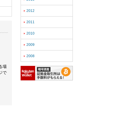
2012

2011

2010

2009

2008

る場
ジで