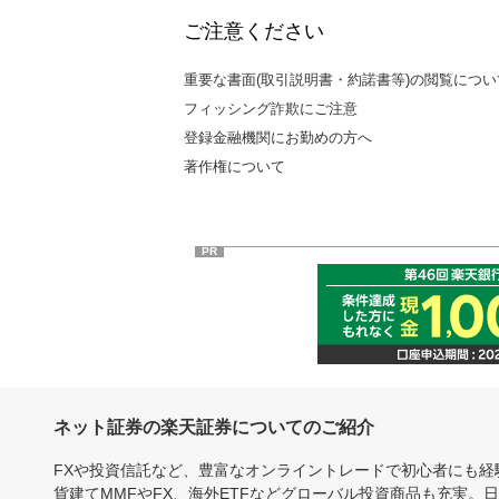
ご注意ください
重要な書面(取引説明書・約諾書等)の閲覧につい
フィッシング詐欺にご注意
登録金融機関にお勤めの方へ
著作権について
PR
ネット証券の楽天証券についてのご紹介
FXや投資信託など、豊富なオンライントレードで初心者にも
貨建てMMFやFX、海外ETFなどグローバル投資商品も充実。