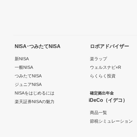
NISA･つみたてNISA
ロボアドバイザー
新NISA
楽ラップ
一般NISA
ウェルスナビ×R
つみたてNISA
らくらく投資
ジュニアNISA
NISAをはじめるには
確定拠出年金
iDeCo（イデコ）
楽天証券NISAの魅力
商品一覧
節税シミュレーション