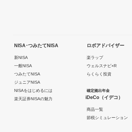
NISA･つみたてNISA
ロボアドバイザー
新NISA
楽ラップ
一般NISA
ウェルスナビ×R
つみたてNISA
らくらく投資
ジュニアNISA
NISAをはじめるには
確定拠出年金
iDeCo（イデコ）
楽天証券NISAの魅力
商品一覧
節税シミュレーション