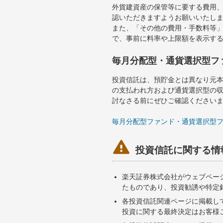
外貨建資産の保管等に要する費用
認いただきますようお願いいたし
また、「その他の費用・手数料等
で、事前に料率や上限額を表示す
毎月分配型・通貨選択型フ
投資信託は、預貯金とは異なり元
の支払われ方および通貨選択型の
討なさる前にぜひご確認ください
毎月分配型ファンド・通貨選択型

投資信託に関する情
楽天証券株式会社がウェブペー
たものであり、投資勧誘や特定
各投資信託関連ページに掲載し
投資に関する最終決定はお客様