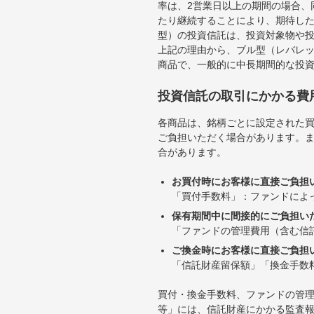
率は、2営業日以上の期間の場合、
たり継続することにより、期待し
型）の投資信託は、投資対象物や
上記の理由から、ブル型（レバレ
商品で、一般的に中長期間的な投
投資信託の取引にかかる費
各商品は、銘柄ごとに設定された買
ご負担いただく場合があります。
合があります。
お買付時にお客様に直接ご負担
「買付手数料」：ファンドによ
保有期間中に間接的にご負担い
「ファンドの管理費用（含む信
ご換金時にお客様に直接ご負担
「信託財産留保額」「換金手数
買付・換金手数料、ファンドの管
等」には、信託財産にかかる監査