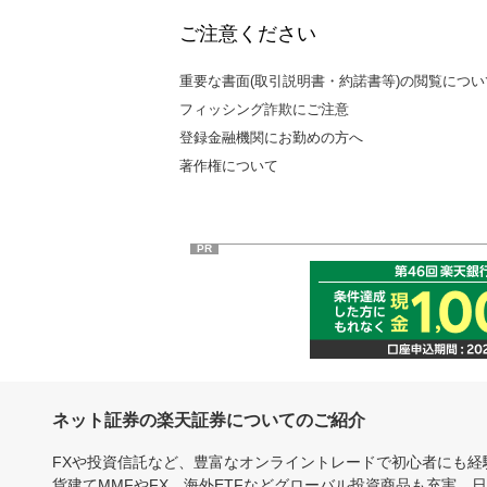
ご注意ください
重要な書面(取引説明書・約諾書等)の閲覧につい
フィッシング詐欺にご注意
登録金融機関にお勤めの方へ
著作権について
PR
ネット証券の楽天証券についてのご紹介
FXや投資信託など、豊富なオンライントレードで初心者にも
貨建てMMFやFX、海外ETFなどグローバル投資商品も充実。