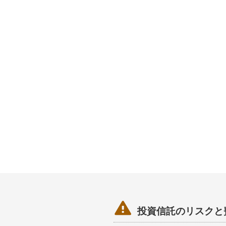

投資信託のリスクと