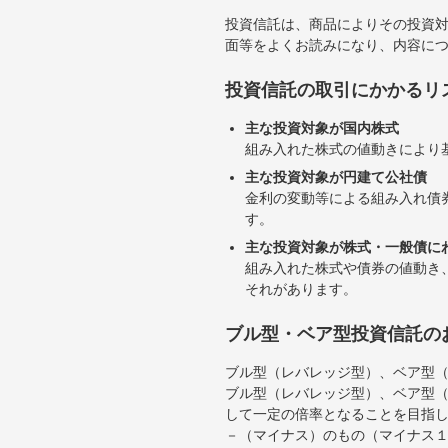
投資信託は、商品によりその投資
面等をよくお読みになり、内容に
投資信託の取引にかかるリ
主な投資対象が国内株式
組み入れた株式の値動きにより
主な投資対象が円建て公社債
金利の変動等による組み入れ債
す。
主な投資対象が株式・一般債に
組み入れた株式や債券の値動き
それがあります。
ブル型・ベア型投資信託の
ブル型（レバレッジ型）、ベア型
ブル型（レバレッジ型）、ベア型
して一定の倍率となることを目指
－（マイナス）のもの（マイナス