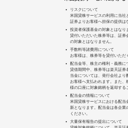
リスクについて
米国貸株サービスの利用に当社
証券よりお客様へ担保の提供は
投資者保護基金の対象とはなり
貸付いただいた株券等は、証券
の対象とはなりません。
手数料等諸費用について
お客様は、株券等を貸付いただ
配当金等、株主の権利・義務に
貸借期間中、株券等は楽天証券
当金については、発行会社より
お客様へ支払われます。また、
様の口座に対象銘柄を返却する
配当金の情報について
米国貸株サービスにおける配当
新となります。配当金は各企業
ください。
大量保有報告の提出について
貸株対象銘柄について、楽天証券お