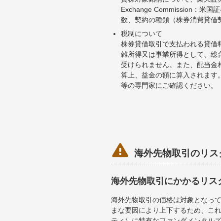
Exchange Commiss
数、契約の種類（株券消費貸借
税制について
株券貸借取引で支払われる貸借
雑所得又は事業所得として、総
受けられません。また、配当金
算上、益金の額に算入されます
等の専門家にご確認ください。

海外先物取引のリス
海外先物取引にかかるリス
海外先物取引の価格は対象となっ
まな要因により上下するため、こ
ティ）に特有なファンダメンタル