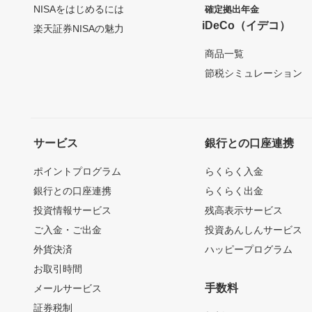
NISAをはじめるには
確定拠出年金
iDeCo（イデコ）
楽天証券NISAの魅力
商品一覧
節税シミュレーション
サービス
銀行との口座連携
ポイントプログラム
らくらく入金
銀行との口座連携
らくらく出金
投資情報サービス
残高表示サービス
ご入金・ご出金
投資あんしんサービス
外貨決済
ハッピープログラム
お取引時間
手数料
メールサービス
証券税制