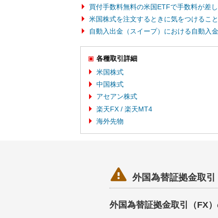
買付手数料無料の米国ETFで手数料が差
米国株式を注文するときに気をつけるこ
自動入出金（スイープ）における自動入
各種取引詳細
米国株式
中国株式
アセアン株式
楽天FX / 楽天MT4
海外先物

外国為替証拠金取引
外国為替証拠金取引（FX