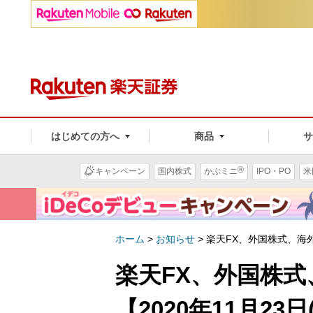
はじめての方へ
商品
®
キャンペーン
国内株式
かぶミニ
IPO・PO
米
ホーム
>
お知らせ
>
楽天FX、外国株式、海外
楽天FX、外国株
【2020年11月2