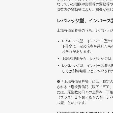
なっている指数や指標等の変動等や
収益力の変動等により、損失が生
レバレッジ型、インバース
上場有価証券等のうち、レバレッジ
レバレッジ型、インバース型のE
下落率に一定の倍率を乗じたも
おそれがあります。
上記の理由から、レバレッジ型、
レバレッジ型、インバース型のE
しくは別途銘柄ごとに作成され
※「上場有価証券等」には、特定の
される上場投資信託（以下「ETF」
には、原指数の日々の上昇率・下
（プラス）１を超えるものを「レ
ス型」といいます。