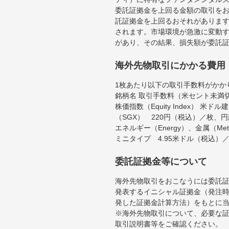
委託証拠金を上回る金額の取引を
託証拠金を上回るおそれがあります
されます。市場環境が急激に変動
があり、その結果、損失額が委託
海外先物取引にかかる費用
1枚あたり以下の取引手数料がかか
銘柄名 取引手数料（米セント未満
株価指数（Equity Index）
（SGX） 220円（税込）／枚、
エネルギー（Energy）、金属（Me
ミニタイプ 4.95米ドル（税込）
委託証拠金等について
海外先物取引をおこなうには委託
発表するイニシャル証拠金（発注時
発した証拠金計算方法）をもとに
※海外先物取引について、必要な
取引説明書等をご確認ください。