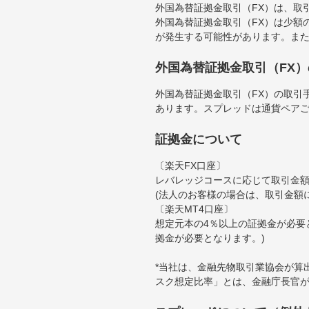
外国為替証拠金取引（FX）は、取
外国為替証拠金取引（FX）は少額
が発生する可能性があります。ま
外国為替証拠金取引（FX
外国為替証拠金取引（FX）の取引
あります。スプレッドは通貨ペア
証拠金について
〔楽天FX口座〕
レバレッジコースに応じて取引金額の
(法人のお客様の場合は、取引金額
〔楽天MT4口座〕
想定元本の4％以上の証拠金が必要
拠金が必要となります。)
*当社は、金融先物取引業協会が算
スク想定比率」とは、金融庁長官