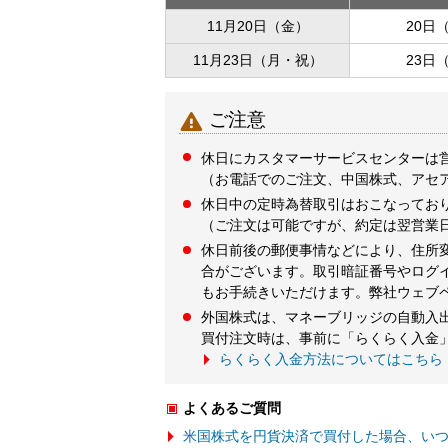
11月20日（金）
20日
11月23日（月・祝）
23日

ご注意
休日にカスタマーサービスセンターは
（お電話でのご注文、中国株式、アセ
休日中の定時為替取引はおこなってお
（ご注文は可能ですが、約定は翌営業
休日前後の郵便事情などにより、住所
合がございます。取引暗証番号やログ
もお手続きいただけます。弊社ウェブ
外国株式は、マネーブリッジの自動入
買付注文時は、事前に「らくらく入金
らくらく入金方法についてはこちら
よくあるご質問
米国株式を円貨決済で買付した場合、い