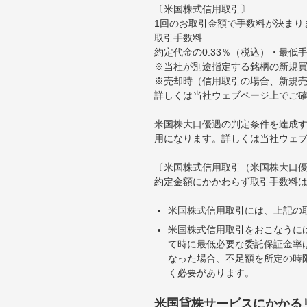
〔米国株式信用取引〕
1回のお取引金額で手数料が決まり
取引手数料
約定代金の0.33％（税込）・最低
※当社が別途指定する銘柄の新規
※売却時（信用取引の場合、新規売
詳しくは当社ウェブページ上でご
米国株大口優遇の判定条件を達成す
用になります。詳しくは当社ウェ
〔米国株式信用取引（米国株大口
約定金額にかかわらず取引手数料は
米国株式信用取引には、上記の
米国株式信用取引をおこなうに
て時に最低必要な委託保証金率は
なった場合、不足額を所定の時
く必要があります。
米国貸株サービスにかかる