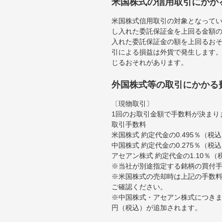
米国株式の信用取引にかか
米国株式信用取引の対象となって
し入れた委託保証金を上回る金額
入れた委託保証金の額を上回るお
引による損益は外貨で発生します
じるおそれがあります。
外国株式等の取引にかかる
〔現物取引〕
1回のお取引金額で手数料が決まり
取引手数料
米国株式 約定代金の0.495％（
中国株式 約定代金の0.275％（税
アセアン株式 約定代金の1.10％
※当社が別途指定する銘柄の買付
※米国株式の売却時は上記の手数料
ご確認ください。
※中国株式・アセアン株式につきま
円（税込）が追加されます。