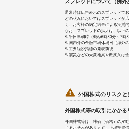
スプレッドについて（例外
通常時は広告表示のスプレッドで
どの状況においてはスプレッドが
く、お客様の約定結果による実質
なお、スプレッドの拡大は、以下
※平日早朝時（概ね6時30分～7
※国内外の金融市場休場日（海外
※主要経済指標の発表前後
※震災などの天変地異や政変又は

外国株式のリスクと
外国株式等の取引にかかる
外国株式等は、株価（価格）の変
じるおそれがあります。上場投資信