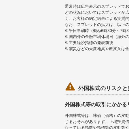
通常時は広告表示のスプレッドで
どの状況においてはスプレッドが
く、お客様の約定結果による実質
なお、スプレッドの拡大は、以下
※平日早朝時（概ね6時30分～7
※国内外の金融市場休場日（海外
※主要経済指標の発表前後
※震災などの天変地異や政変又は

外国株式のリスクと
外国株式等の取引にかかる
外国株式等は、株価（価格）の変
じるおそれがあります。上場投資信
なっている指数や指標等の変動等や