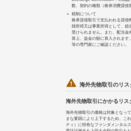
数、契約の種類（株券消費貸借
税制について
株券貸借取引で支払われる貸借
雑所得又は事業所得として、総
受けられません。また、配当金
算上、益金の額に算入されます
等の専門家にご確認ください。

海外先物取引のリス
海外先物取引にかかるリス
海外先物取引の価格は対象となっ
まな要因により上下するため、こ
ティ）に特有なファンダメンタル
委託証拠金を上回る金額の取引を