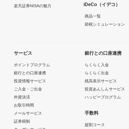
iDeCo（イデコ）
楽天証券NISAの魅力
商品一覧
節税シミュレーション
サービス
銀行との口座連携
ポイントプログラム
らくらく入金
銀行との口座連携
らくらく出金
投資情報サービス
残高表示サービス
ご入金・ご出金
投資あんしんサービス
外貨決済
ハッピープログラム
お取引時間
手数料
メールサービス
証券税制
超割コース