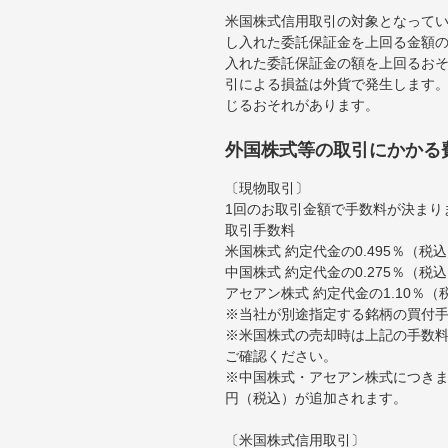
米国株式信用取引の対象となって
し入れた委託保証金を上回る金額
入れた委託保証金の額を上回るお
引による損益は外貨で発生します
じるおそれがあります。
外国株式等の取引にかかる
〔現物取引〕
1回のお取引金額で手数料が決まり
取引手数料
米国株式 約定代金の0.495％（
中国株式 約定代金の0.275％（税
アセアン株式 約定代金の1.10％
※当社が別途指定する銘柄の買付
※米国株式の売却時は上記の手数料
ご確認ください。
※中国株式・アセアン株式につきま
円（税込）が追加されます。
〔米国株式信用取引〕