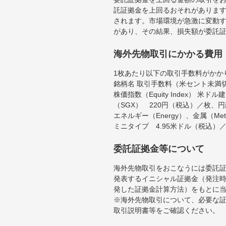
託証拠金を上回るおそれがあります
されます。市場環境が急激に変動
があり、その結果、損失額が委託
海外先物取引にかかる費用
1枚あたり以下の取引手数料がかか
銘柄名 取引手数料（米セント未満
株価指数（Equity Index）
（SGX） 220円（税込）／枚、
エネルギー（Energy）、金属（Me
ミニタイプ 4.95米ドル（税込）
委託証拠金等について
海外先物取引をおこなうには委託
発表するイニシャル証拠金（発注時
発した証拠金計算方法）をもとに
※海外先物取引について、必要な
取引説明書等をご確認ください。