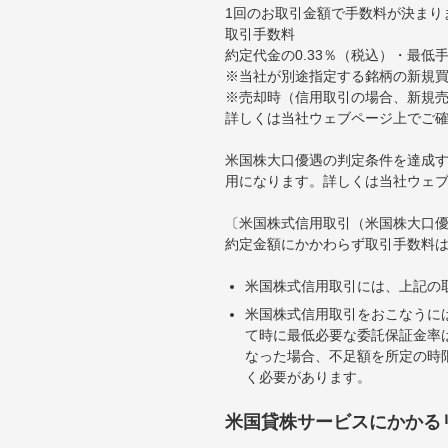
1回のお取引金額で手数料が決まり
取引手数料
約定代金の0.33％（税込）・最低
※当社が別途指定する銘柄の新規
※売却時（信用取引の場合、新規売
詳しくは当社ウェブページ上でご
米国株大口優遇の判定条件を達成す
用になります。詳しくは当社ウェ
〔米国株式信用取引（米国株大口
約定金額にかかわらず取引手数料は
米国株式信用取引には、上記の
米国株式信用取引をおこなうに
て時に最低必要な委託保証金率は
なった場合、不足額を所定の時
く必要があります。
米国貸株サービスにかかる