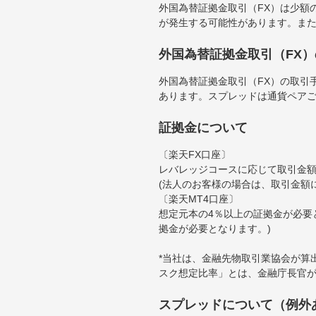
外国為替証拠金取引（FX）は少額
が発生する可能性があります。ま
外国為替証拠金取引（FX
外国為替証拠金取引（FX）の取引
あります。スプレッドは通貨ペア
証拠金について
〔楽天FX口座〕
レバレッジコースに応じて取引金額の
(法人のお客様の場合は、取引金額
〔楽天MT4口座〕
想定元本の4％以上の証拠金が必要
拠金が必要となります。)
*当社は、金融先物取引業協会が算
スク想定比率」とは、金融庁長官
スプレッドについて（例外