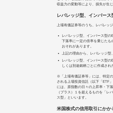
収益力の変動等により、損失が生
レバレッジ型、インバース
上場有価証券等のうち、レバレッジ
レバレッジ型、インバース型のE
下落率に一定の倍率を乗じたも
おそれがあります。
上記の理由から、レバレッジ型、
レバレッジ型、インバース型のE
しくは別途銘柄ごとに作成され
※「上場有価証券等」には、特定の
される上場投資信託（以下「ETF」
には、原指数の日々の上昇率・下
（プラス）１を超えるものを「レ
ス型」といいます。
米国株式の信用取引にかか