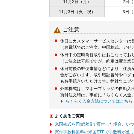
11月2日（月）
2日
11月3日（火・祝）
3日

ご注意
休日にカスタマーサービスセンターは
（お電話でのご注文、中国株式、アセ
休日中の定時為替取引はおこなってお
（ご注文は可能ですが、約定は翌営業
休日前後の郵便事情などにより、住所
合がございます。取引暗証番号やログ
もお手続きいただけます。弊社ウェブ
外国株式は、マネーブリッジの自動入
買付注文時は、事前に「らくらく入金
らくらく入金方法についてはこちら
よくあるご質問
米国株式を円貨決済で買付した場合、い
買付手数料無料の米国ETFで手数料が差