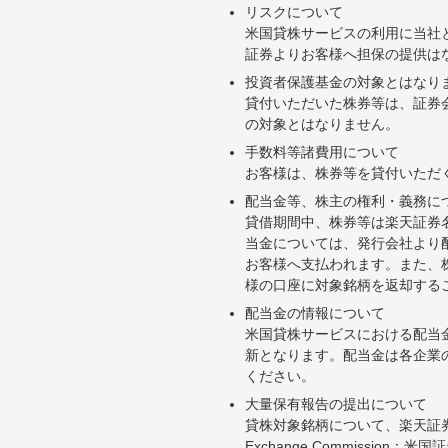
リスクについて
米国貸株サービスの利用に当社
証券よりお客様へ担保の提供は
投資者保護基金の対象とはなり
貸付いただいた株券等は、証券
の対象とはなりません。
手数料等諸費用について
お客様は、株券等を貸付いただ
配当金等、株主の権利・義務に
貸借期間中、株券等は楽天証券
当金については、発行会社より
お客様へ支払われます。また、
様の口座に対象銘柄を返却する
配当金の情報について
米国貸株サービスにおける配当
新となります。配当金は各企業
ください。
大量保有報告の提出について
貸株対象銘柄について、楽天証券お
Exchange Commiss