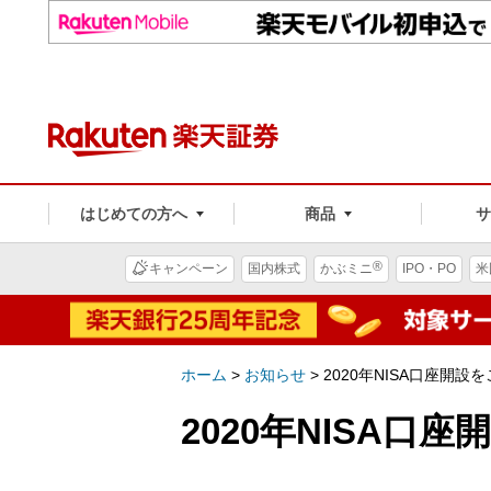
はじめての方へ
商品
®
キャンペーン
国内株式
かぶミニ
IPO・PO
米
ホーム
>
お知らせ
>
2020年NISA口座開
2020年NISA