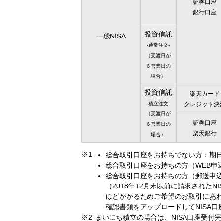
証券口座
銀行口座
投資信託
一般NISA
-通常注文-
（受渡日が
６営業日の
場合）
投資信託
楽天カード
-積立注文-
クレジット決
（受渡日が
証券口座
６営業日の
楽天銀行
場合）
総合取引口座をお持ちでない方：期
総合取引口座をお持ちの方（WEB申
総合取引口座をお持ちの方（郵送申
（2018年12月末以前に請求された
ほどかかるためご希望のお取引にあ
確認書類をアップロードしてNISA
まいにち積立の場合は、NISA口座受付完