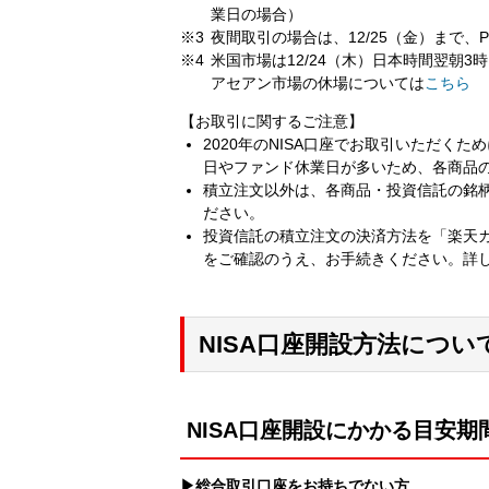
業日の場合）
夜間取引の場合は、12/25（金）まで、P
米国市場は12/24（木）日本時間翌朝
アセアン市場の休場については
こちら
【お取引に関するご注意】
2020年のNISA口座でお取引いただく
日やファンド休業日が多いため、各商品
積立注文以外は、各商品・投資信託の銘
ださい。
投資信託の積立注文の決済方法を「楽天
をご確認のうえ、お手続きください。詳
NISA口座開設方法につい
NISA口座開設にかかる目安期
▶総合取引口座をお持ちでない方