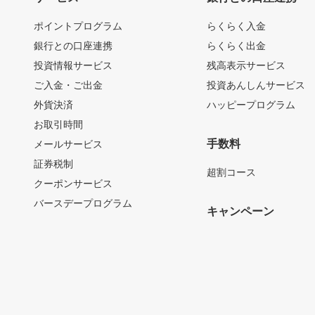
ポイントプログラム
らくらく入金
銀行との口座連携
らくらく出金
投資情報サービス
残高表示サービス
ご入金・ご出金
投資あんしんサービス
外貨決済
ハッピープログラム
お取引時間
手数料
メールサービス
証券税制
超割コース
クーポンサービス
バースデープログラム
キャンペーン